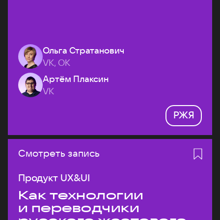
Ольга Стратанович
VK, ОК
Артём Плаксин
VK
РЖЯ
Смотреть запись
Продукт UX&UI
Как технологии
и переводчики