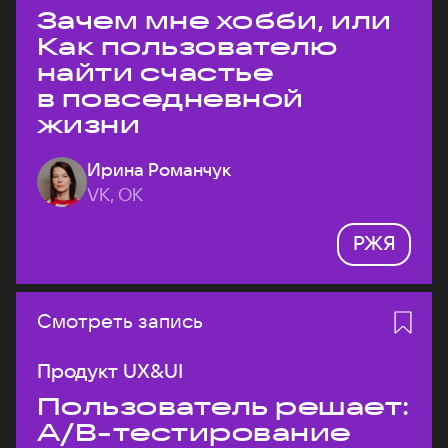
Зачем мне хобби, или
Как пользователю
найти счастье
в повседневной
жизни
Ирина Романчук
VK, ОК
РЖЯ
Смотреть запись
Продукт UX&UI
Пользователь решает:
A/B-тестирование