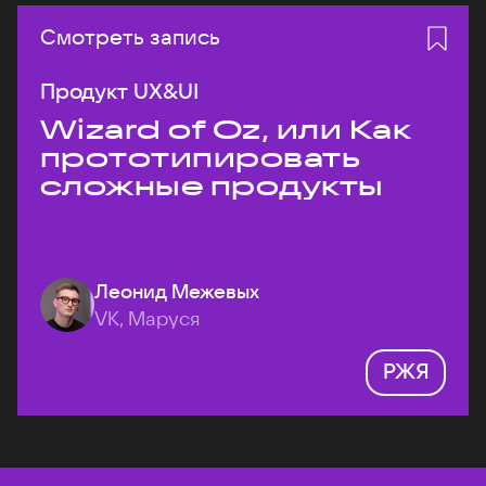
Смотреть запись
Продукт UX&UI
Wizard of Oz, или Как
прототипировать
сложные продукты
Леонид Межевых
VK, Маруся
РЖЯ