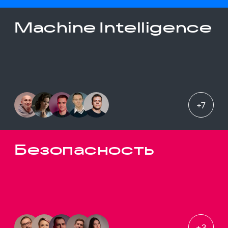
Machine Intelligence
+
7
Безопасность
+
3