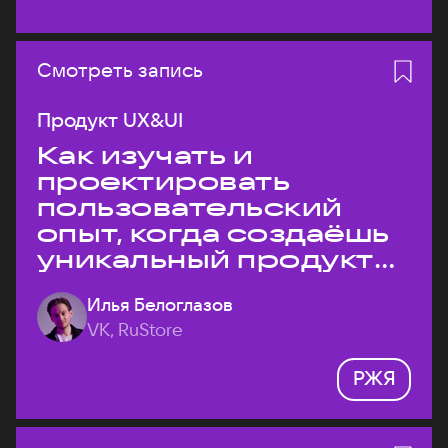
Смотреть запись
Продукт UX&UI
Как изучать и
проектировать
пользовательский
опыт, когда создаёшь
уникальный продукт
на рынке?
Илья Белоглазов
VK, RuStore
РЖЯ