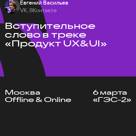
Евгений Васильев
VK, ВКонтакте
Вступительное
слово в треке
«Продукт UX&UI»
Москва
6 марта
Offline & Online
«ГЭС-2»