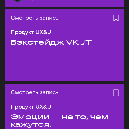
Смотреть запись
Продукт UX&UI
Бэкстейдж VK JT
Смотреть запись
Продукт UX&UI
Эмоции — не то, чем
кажутся.