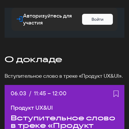
Авторизуйтесь для
Войти
участия
О докладе
Вступительное слово в треке «Продукт UX&UI».
Дата:
06.03
/
Начало:
11:45
–
Конец:
12:00
Продукт UX&UI
Вступительное слово
в треке «Продукт