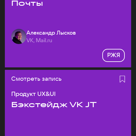
Почты
Александр Лысков
VK, Mail.ru
РЖЯ
Смотреть запись
Продукт UX&UI
Бэкстейдж VK JT