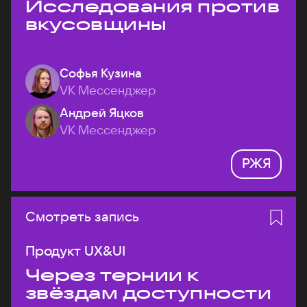
Исследования против
вкусовщины
Софья Кузина
VK Мессенджер
Андрей Яцков
VK Мессенджер
РЖЯ
Смотреть запись
Продукт UX&UI
Через тернии к
звёздам доступности