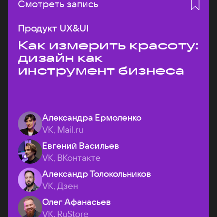
Смотреть запись
Продукт UX&UI
Как измерить красоту:
дизайн как
инструмент бизнеса
Александра Ермоленко
VK, Mail.ru
Евгений Васильев
VK, ВКонтакте
Александр Толокольников
VK, Дзен
Олег Афанасьев
VK, RuStore