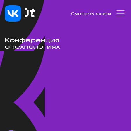
Смотреть записи
Конференция
о технологиях