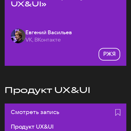
UX&UI»
Евгений Васильев
VK, ВКонтакте
РЖЯ
Продукт UX&UI
Смотреть запись
Продукт UX&UI