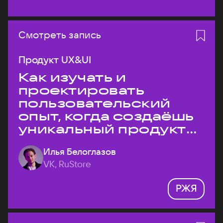
Смотреть запись
Продукт UX&UI
Как изучать и
проектировать
пользовательский
опыт, когда создаёшь
уникальный продукт
на рынке?
Илья Белоглазов
VK, RuStore
РЖЯ