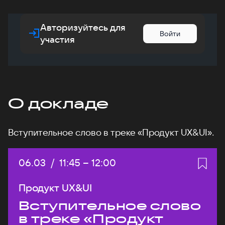
Авторизуйтесь для
Войти
участия
О докладе
Вступительное слово в треке «Продукт UX&UI».
Дата:
06.03
/
Начало:
11:45
–
Конец:
12:00
Продукт UX&UI
Вступительное слово
в треке «Продукт