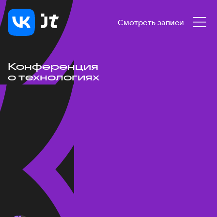
Смотреть записи
Конференция
о технологиях