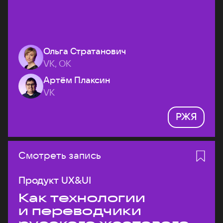
Ольга Стратанович
VK, ОК
Артём Плаксин
VK
РЖЯ
Смотреть запись
Продукт UX&UI
Как технологии
и переводчики