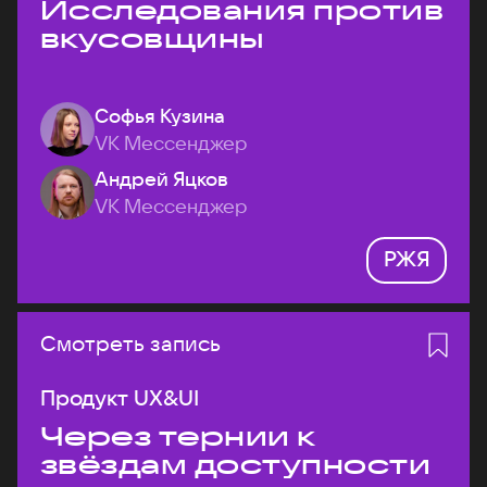
Исследования против
вкусовщины
Софья Кузина
VK Мессенджер
Андрей Яцков
VK Мессенджер
РЖЯ
Смотреть запись
Продукт UX&UI
Через тернии к
звёздам доступности