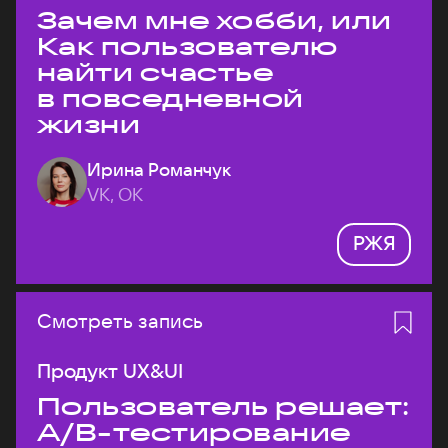
Зачем мне хобби, или
Как пользователю
найти счастье
в повседневной
жизни
Ирина Романчук
VK, ОК
РЖЯ
Смотреть запись
Продукт UX&UI
Пользователь решает:
A/B-тестирование