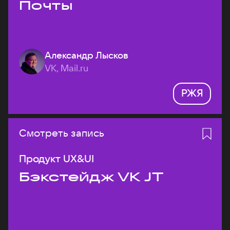
Почты
Александр Лысков
VK, Mail.ru
РЖЯ
Смотреть запись
Продукт UX&UI
Бэкстейдж VK JT