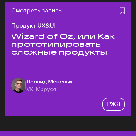
Смотреть запись
Продукт UX&UI
Wizard of Oz, или Как
прототипировать
сложные продукты
Леонид Межевых
VK, Маруся
РЖЯ