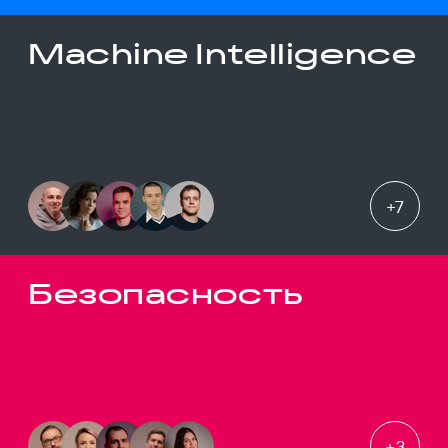
Machine Intelligence
+
7
Безопасность
+
3