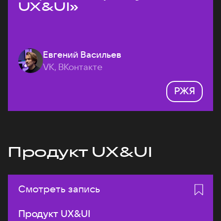
UX&UI»
Евгений Васильев
VK, ВКонтакте
РЖЯ
Продукт UX&UI
Смотреть запись
Продукт UX&UI