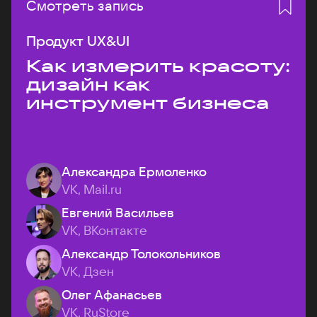
Смотреть запись
Продукт UX&UI
Как измерить красоту:
дизайн как
инструмент бизнеса
Александра Ермоленко
VK, Mail.ru
Евгений Васильев
VK, ВКонтакте
Александр Толокольников
VK, Дзен
Олег Афанасьев
VK, RuStore