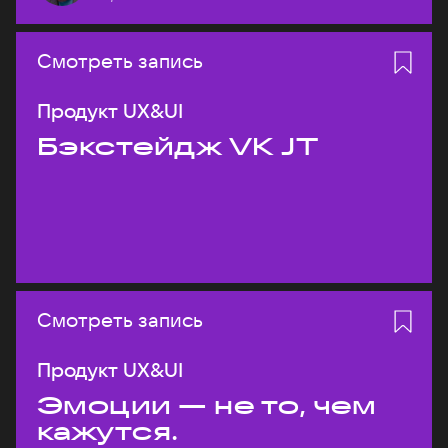
Смотреть запись
Продукт UX&UI
Бэкстейдж VK JT
Смотреть запись
Продукт UX&UI
Эмоции — не то, чем
кажутся.