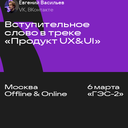
Евгений Васильев
VK, ВКонтакте
Вступительное
слово в треке
«Продукт UX&UI»
Москва
6 марта
Offline & Online
«ГЭС-2»