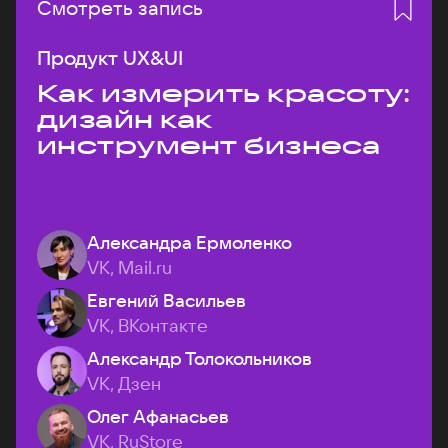
Смотреть запись
Продукт UX&UI
Как измерить красоту:
дизайн как
инструмент бизнеса
Александра Ермоленко
VK, Mail.ru
Евгений Васильев
VK, ВКонтакте
Александр Толокольников
VK, Дзен
Олег Афанасьев
VK, RuStore