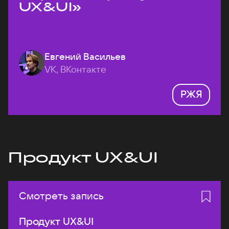
UX&UI»
Евгений Васильев
VK, ВКонтакте
РЖЯ
Продукт UX&UI
Смотреть запись
Продукт UX&UI