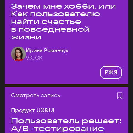
Зачем мне хобби, или
Как пользователю
найти счастье
в повседневной
жизни
Ирина Романчук
VK, ОК
РЖЯ
Смотреть запись
Продукт UX&UI
Пользователь решает:
A/B-тестирование