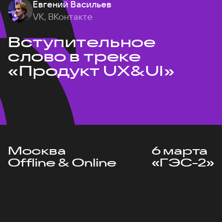
Евгений Васильев
VK, ВКонтакте
Вступительное
слово в треке
«Продукт UX&UI»
Москва
6 марта
Offline & Online
«ГЭС-2»