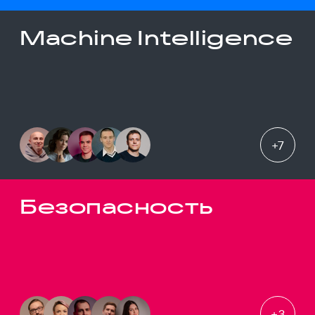
Machine Intelligence
+
7
Безопасность
+
3