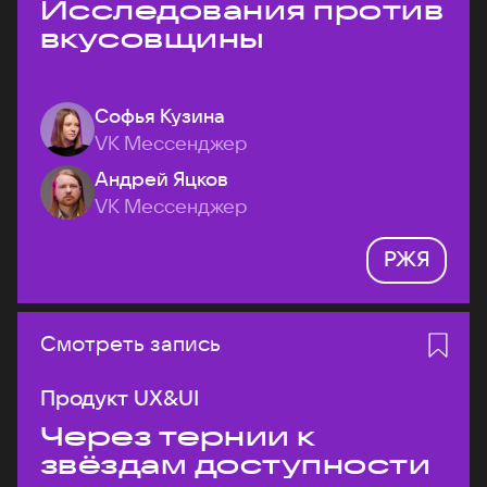
Исследования против
вкусовщины
Софья Кузина
VK Мессенджер
Андрей Яцков
VK Мессенджер
РЖЯ
Смотреть запись
Продукт UX&UI
Через тернии к
звёздам доступности