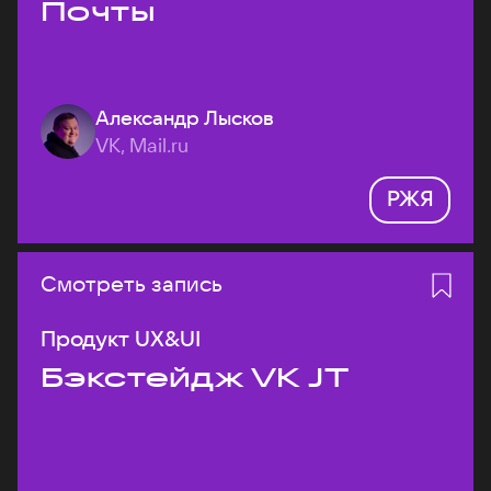
Почты
Александр Лысков
VK, Mail.ru
РЖЯ
Смотреть запись
Продукт UX&UI
Бэкстейдж VK JT