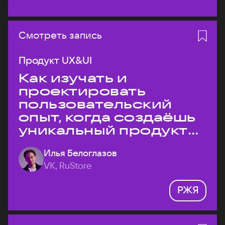
Смотреть запись
Продукт UX&UI
Как изучать и
проектировать
пользовательский
опыт, когда создаёшь
уникальный продукт
на рынке?
Илья Белоглазов
VK, RuStore
РЖЯ