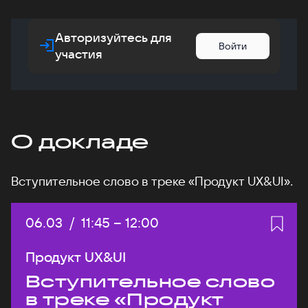
Авторизуйтесь для
Войти
участия
О докладе
Вступительное слово в треке «Продукт UX&UI».
Дата:
06.03
/
Начало:
11:45
–
Конец:
12:00
Продукт UX&UI
Вступительное слово
в треке «Продукт