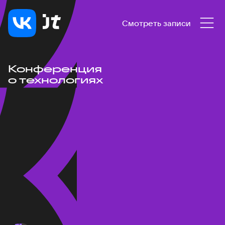
Смотреть записи
Конференция
о технологиях