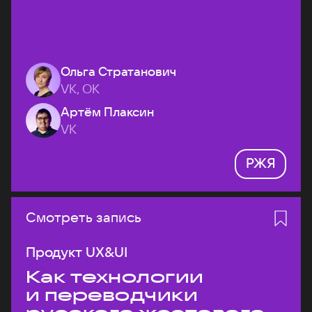
Ольга Стратанович
VK, ОК
Артём Плаксин
VK
РЖЯ
Смотреть запись
Продукт UX&UI
Как технологии
и переводчики