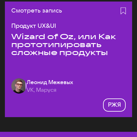
Смотреть запись
Продукт UX&UI
Wizard of Oz, или Как
прототипировать
сложные продукты
Леонид Межевых
VK, Маруся
РЖЯ