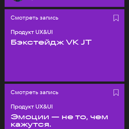
Смотреть запись
Продукт UX&UI
Бэкстейдж VK JT
Смотреть запись
Продукт UX&UI
Эмоции — не то, чем
кажутся.