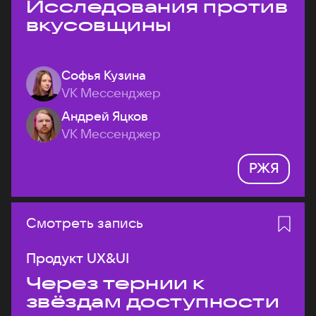
Исследования против
вкусовщины
Софья Кузина
VK Мессенджер
Андрей Яцков
VK Мессенджер
РЖЯ
Смотреть запись
Продукт UX&UI
Через тернии к
звёздам доступности