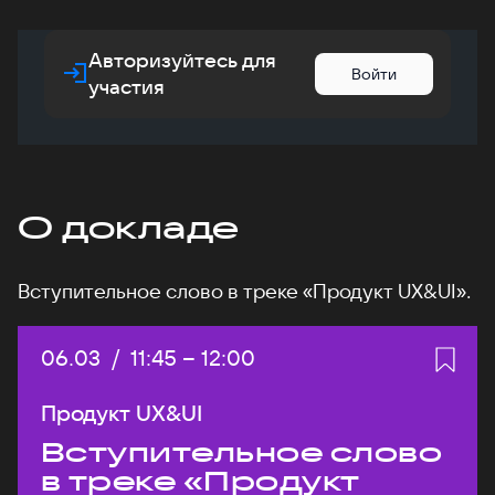
Авторизуйтесь для
Войти
участия
О докладе
Вступительное слово в треке «Продукт UX&UI».
Дата:
06.03
/
Начало:
11:45
–
Конец:
12:00
Продукт UX&UI
Вступительное слово
в треке «Продукт