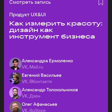
Смотреть запись
Продукт UX&UI
Как измерить красоту:
дизайн как
инструмент бизнеса
Александра Ермоленко
VK, Mail.ru
Евгений Васильев
VK, ВКонтакте
Александр Толокольников
VK, Дзен
Олег Афанасьев
VK, RuStore