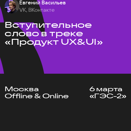
Евгений Васильев
VK, ВКонтакте
Вступительное
слово в треке
«Продукт UX&UI»
Москва
6 марта
Offline & Online
«ГЭС-2»