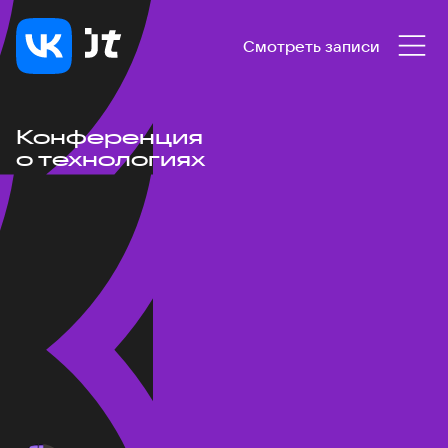
Смотреть записи
Конференция
о технологиях