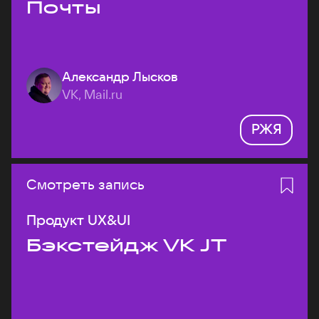
Почты
Александр Лысков
VK, Mail.ru
РЖЯ
Смотреть запись
Продукт UX&UI
Бэкстейдж VK JT