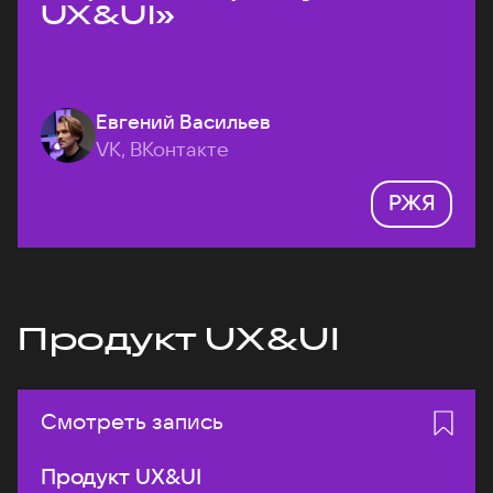
UX&UI»
Евгений Васильев
VK, ВКонтакте
РЖЯ
Продукт UX&UI
Смотреть запись
Продукт UX&UI