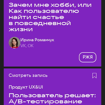
Зачем мне хобби, или
Как пользователю
найти счастье
в повседневной
жизни
Ирина Романчук
VK, ОК
РЖЯ
Смотреть запись
Продукт UX&UI
Пользователь решает:
A/B-тестирование