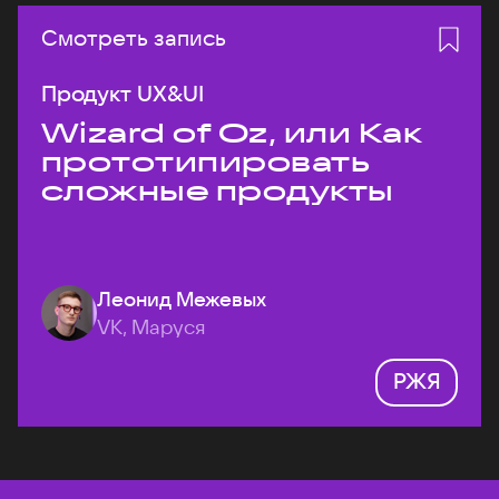
Смотреть запись
Продукт UX&UI
Wizard of Oz, или Как
прототипировать
сложные продукты
Леонид Межевых
VK, Маруся
РЖЯ