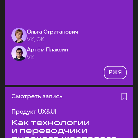
Ольга Стратанович
VK, ОК
Артём Плаксин
VK
РЖЯ
Смотреть запись
Продукт UX&UI
Как технологии
и переводчики