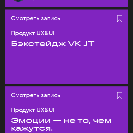
Смотреть запись
Продукт UX&UI
Бэкстейдж VK JT
Смотреть запись
Продукт UX&UI
Эмоции — не то, чем
кажутся.