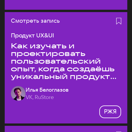
Смотреть запись
Продукт UX&UI
Как изучать и
проектировать
пользовательский
опыт, когда создаёшь
уникальный продукт
на рынке?
Илья Белоглазов
VK, RuStore
РЖЯ