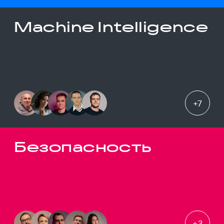
Machine Intelligence
+
7
Безопасность
+
3