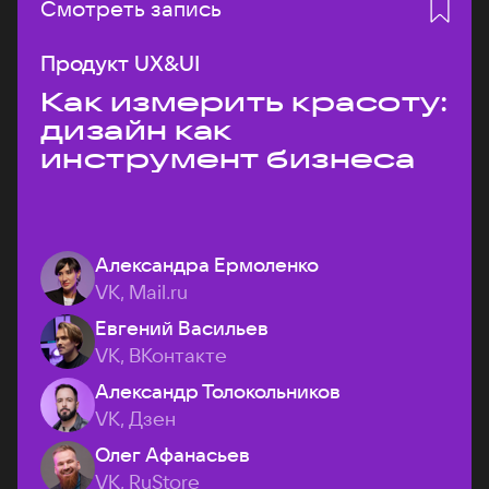
Смотреть запись
Продукт UX&UI
Как измерить красоту:
дизайн как
инструмент бизнеса
Александра Ермоленко
VK, Mail.ru
Евгений Васильев
VK, ВКонтакте
Александр Толокольников
VK, Дзен
Олег Афанасьев
VK, RuStore