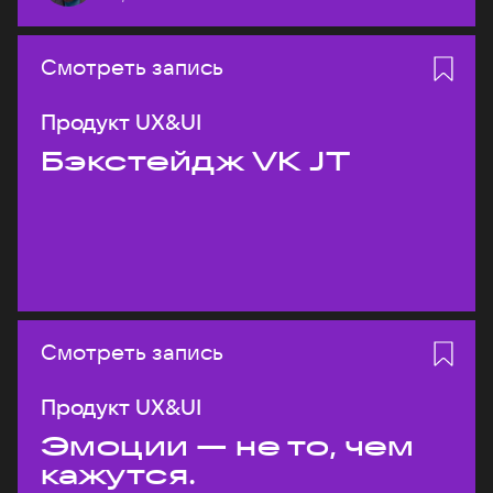
Смотреть запись
Продукт UX&UI
Бэкстейдж VK JT
Смотреть запись
Продукт UX&UI
Эмоции — не то, чем
кажутся.