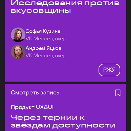
Исследования против
вкусовщины
Софья Кузина
VK Мессенджер
Андрей Яцков
VK Мессенджер
РЖЯ
Смотреть запись
Продукт UX&UI
Через тернии к
звёздам доступности