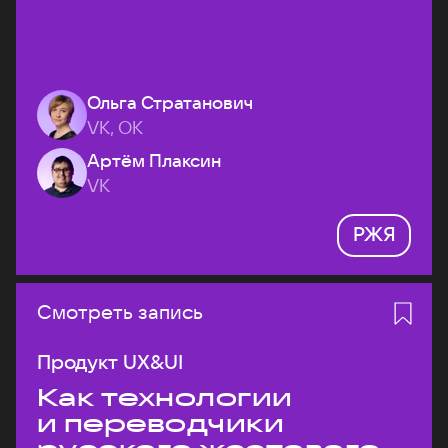
Ольга Стратанович
VK, ОК
Артём Плаксин
VK
РЖЯ
Смотреть запись
Продукт UX&UI
Как технологии
и переводчики