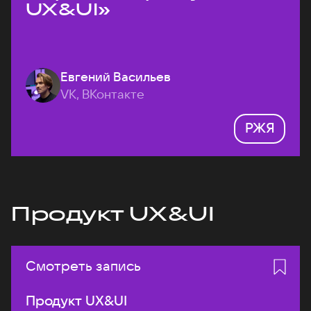
UX&UI»
Евгений Васильев
VK, ВКонтакте
РЖЯ
Продукт UX&UI
Смотреть запись
Продукт UX&UI