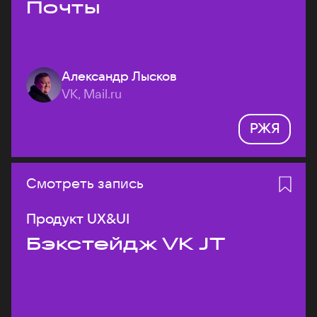
Почты
Александр Лысков
VK, Mail.ru
РЖЯ
Смотреть запись
Продукт UX&UI
Бэкстейдж VK JT