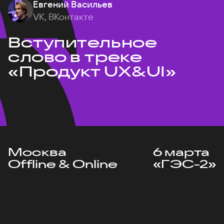
Евгений Васильев
VK, ВКонтакте
Вступительное
слово в треке
«Продукт UX&UI»
Москва
6 марта
Offline & Online
«ГЭС-2»