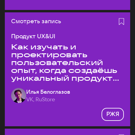
Смотреть запись
Продукт UX&UI
Как изучать и
проектировать
пользовательский
опыт, когда создаёшь
уникальный продукт
на рынке?
Илья Белоглазов
VK, RuStore
РЖЯ