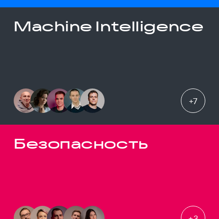
Machine Intelligence
+
7
Безопасность
+
3