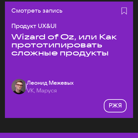
Смотреть запись
Продукт UX&UI
Wizard of Oz, или Как
прототипировать
сложные продукты
Леонид Межевых
VK, Маруся
РЖЯ