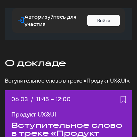
Авторизуйтесь для
Войти
участия
О докладе
Вступительное слово в треке «Продукт UX&UI».
Дата:
06.03
/
Начало:
11:45
–
Конец:
12:00
Продукт UX&UI
Вступительное слово
в треке «Продукт