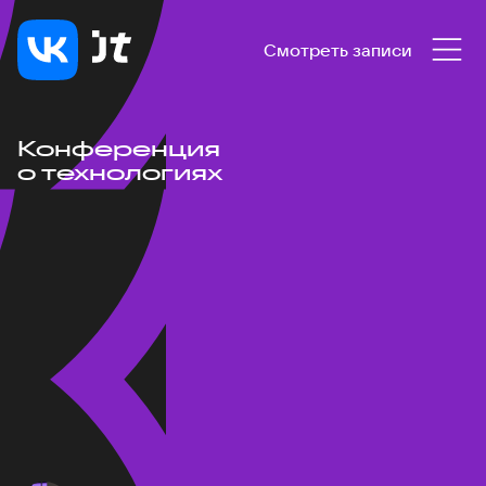
Смотреть записи
Конференция
о технологиях