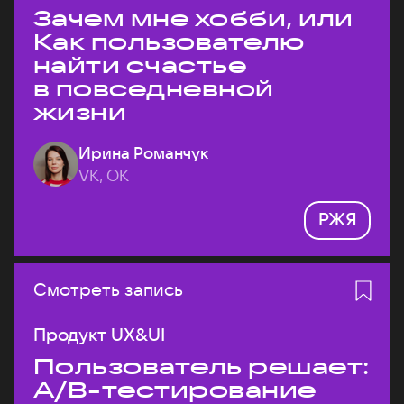
Зачем мне хобби, или
Как пользователю
найти счастье
в повседневной
жизни
Ирина Романчук
VK, ОК
РЖЯ
Смотреть запись
Продукт UX&UI
Пользователь решает:
A/B-тестирование