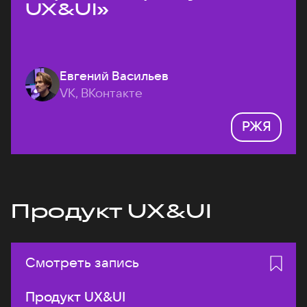
UX&UI»
Евгений Васильев
VK, ВКонтакте
РЖЯ
Продукт UX&UI
Смотреть запись
Продукт UX&UI