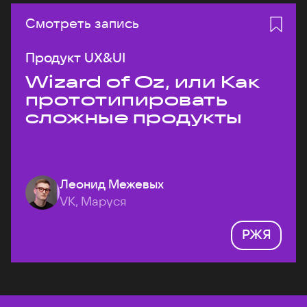
Смотреть запись
Продукт UX&UI
Wizard of Oz, или Как
прототипировать
сложные продукты
Леонид Межевых
VK, Маруся
РЖЯ