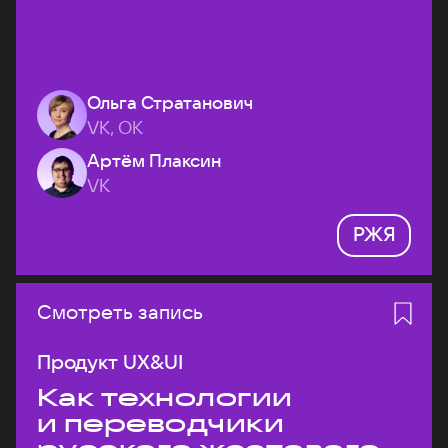
Ольга Стратанович
VK, ОК
Артём Плаксин
VK
РЖЯ
Смотреть запись
Продукт UX&UI
Как технологии
и переводчики