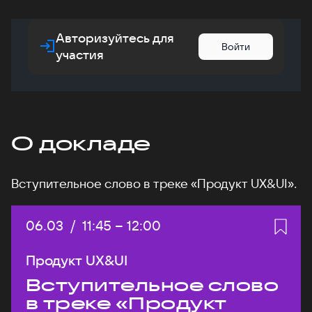
Авторизуйтесь для
Войти
участия
О докладе
Вступительное слово в треке «Продукт UX&UI».
Дата:
06.03
/
Начало:
11:45
–
Конец:
12:00
Продукт UX&UI
Вступительное слово
в треке «Продукт