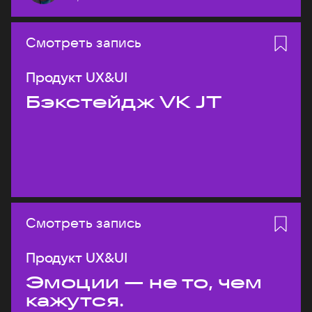
Смотреть запись
Продукт UX&UI
Бэкстейдж VK JT
Смотреть запись
Продукт UX&UI
Эмоции — не то, чем
кажутся.