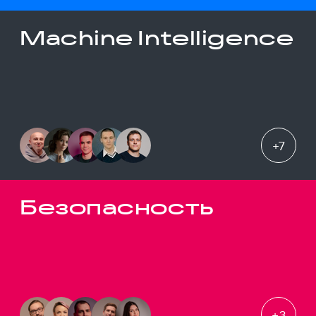
Machine Intelligence
+
7
Безопасность
+
3