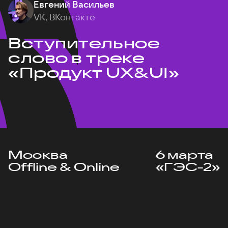
Евгений Васильев
VK, ВКонтакте
Вступительное
слово в треке
«Продукт UX&UI»
Москва
6 марта
Offline & Online
«ГЭС-2»