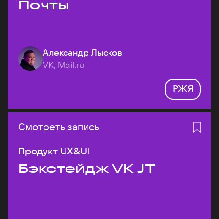
Почты
Александр Лысков
VK, Mail.ru
РЖЯ
Смотреть запись
Продукт UX&UI
Бэкстейдж VK JT