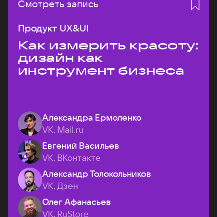
Смотреть запись
Продукт UX&UI
Как измерить красоту:
дизайн как
инструмент бизнеса
Александра Ермоленко
VK, Mail.ru
Евгений Васильев
VK, ВКонтакте
Александр Толокольников
VK, Дзен
Олег Афанасьев
VK, RuStore