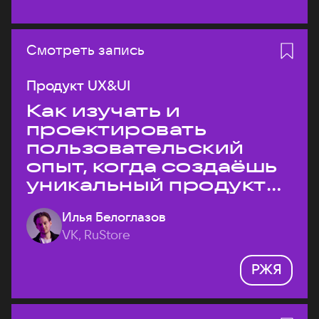
Смотреть запись
Продукт UX&UI
Как изучать и
проектировать
пользовательский
опыт, когда создаёшь
уникальный продукт
на рынке?
Илья Белоглазов
VK, RuStore
РЖЯ