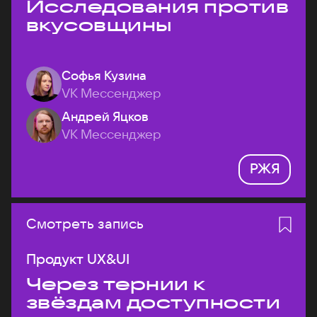
Исследования против
вкусовщины
Софья Кузина
VK Мессенджер
Андрей Яцков
VK Мессенджер
РЖЯ
Смотреть запись
Продукт UX&UI
Через тернии к
звёздам доступности