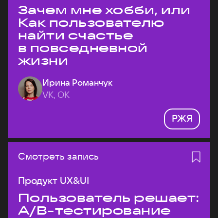
Зачем мне хобби, или
Как пользователю
найти счастье
в повседневной
жизни
Ирина Романчук
VK, ОК
РЖЯ
Смотреть запись
Продукт UX&UI
Пользователь решает:
A/B-тестирование