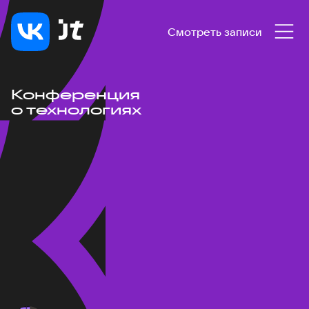
Смотреть записи
Конференция
о технологиях