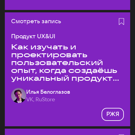
Смотреть запись
Продукт UX&UI
Как изучать и
проектировать
пользовательский
опыт, когда создаёшь
уникальный продукт
на рынке?
Илья Белоглазов
VK, RuStore
РЖЯ