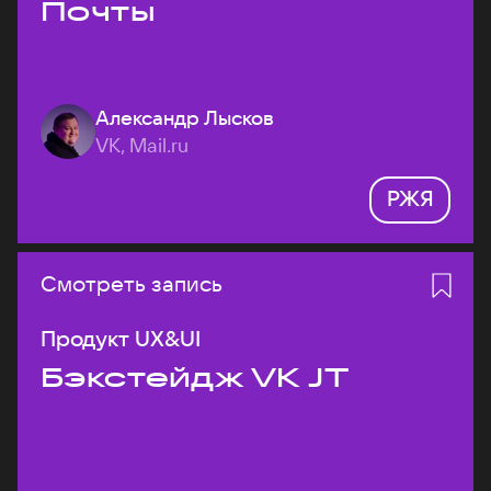
Почты
Александр Лысков
VK, Mail.ru
РЖЯ
Смотреть запись
Продукт UX&UI
Бэкстейдж VK JT