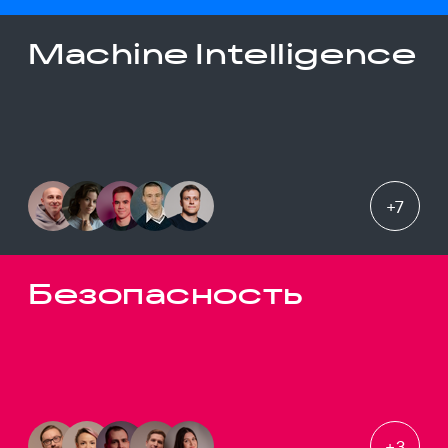
Machine Intelligence
+
7
Безопасность
+
3