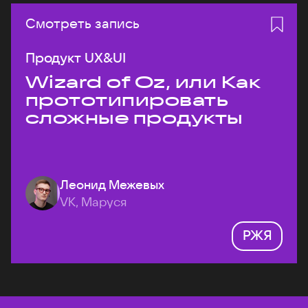
Смотреть запись
Продукт UX&UI
Wizard of Oz, или Как
прототипировать
сложные продукты
Леонид Межевых
VK, Маруся
РЖЯ