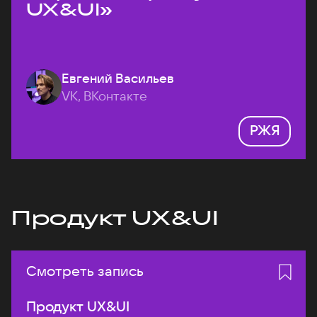
UX&UI»
Евгений Васильев
VK, ВКонтакте
РЖЯ
Продукт UX&UI
Смотреть запись
Продукт UX&UI