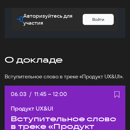
Авторизуйтесь для
Войти
участия
О докладе
Вступительное слово в треке «Продукт UX&UI».
Дата:
06.03
/
Начало:
11:45
–
Конец:
12:00
Продукт UX&UI
Вступительное слово
в треке «Продукт