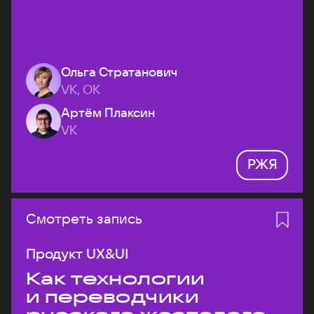
Ольга Стратанович
VK, ОК
Артём Плаксин
VK
РЖЯ
Смотреть запись
Продукт UX&UI
Как технологии
и переводчики