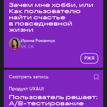
Зачем мне хобби, или
Как пользователю
найти счастье
в повседневной
жизни
Ирина Романчук
VK, ОК
РЖЯ
Смотреть запись
Продукт UX&UI
Пользователь решает:
A/B-тестирование