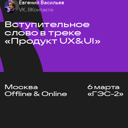
Евгений Васильев
VK, ВКонтакте
Вступительное
слово в треке
«Продукт UX&UI»
Москва
6 марта
Offline & Online
«ГЭС-2»