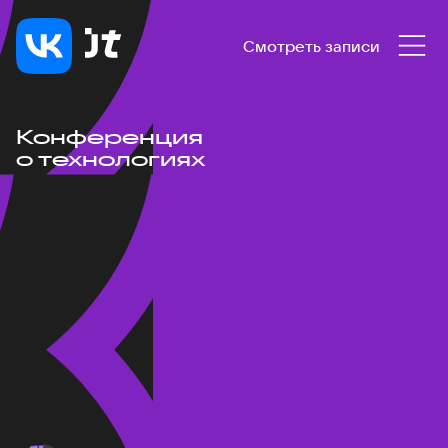
Смотреть записи
Конференция
о технологиях