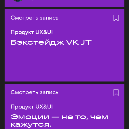
Смотреть запись
Продукт UX&UI
Бэкстейдж VK JT
Смотреть запись
Продукт UX&UI
Эмоции — не то, чем
кажутся.