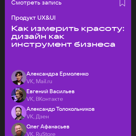
Смотреть запись
Продукт UX&UI
Как измерить красоту:
дизайн как
инструмент бизнеса
Александра Ермоленко
VK, Mail.ru
Евгений Васильев
VK, ВКонтакте
Александр Толокольников
VK, Дзен
Олег Афанасьев
VK, RuStore