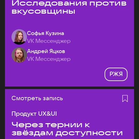
Исследования против
вкусовщины
Софья Кузина
VK Мессенджер
Андрей Яцков
VK Мессенджер
РЖЯ
Смотреть запись
Продукт UX&UI
Через тернии к
звёздам доступности