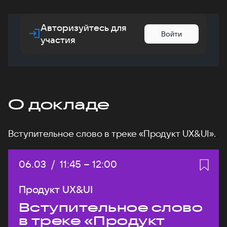
Авторизуйтесь для
Войти
участия
О докладе
Вступительное слово в треке «Продукт UX&UI».
Дата:
06.03
/
Начало:
11:45
–
Конец:
12:00
Продукт UX&UI
Вступительное слово
в треке «Продукт