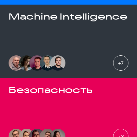
Machine Intelligence
+
7
Безопасность
+
3