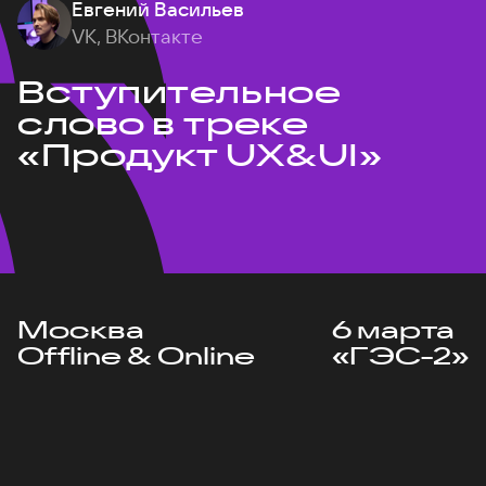
Евгений Васильев
VK, ВКонтакте
Вступительное
слово в треке
«Продукт UX&UI»
Москва
6 марта
Offline & Online
«ГЭС-2»