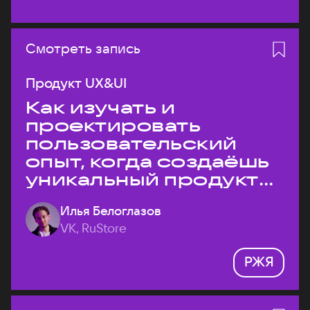
Смотреть запись
Продукт UX&UI
Как изучать и
проектировать
пользовательский
опыт, когда создаёшь
уникальный продукт
на рынке?
Илья Белоглазов
VK, RuStore
РЖЯ