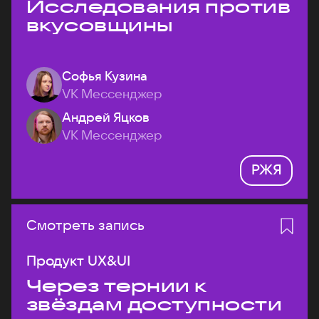
Исследования против
вкусовщины
Софья Кузина
VK Мессенджер
Андрей Яцков
VK Мессенджер
РЖЯ
Смотреть запись
Продукт UX&UI
Через тернии к
звёздам доступности