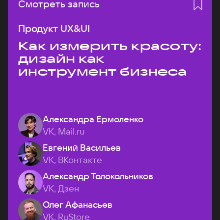
Смотреть запись
Продукт UX&UI
Как измерить красоту:
дизайн как
инструмент бизнеса
Александра Ермоленко
VK, Mail.ru
Евгений Васильев
VK, ВКонтакте
Александр Толокольников
VK, Дзен
Олег Афанасьев
VK, RuStore