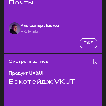
Почты
Александр Лысков
VK, Mail.ru
РЖЯ
Смотреть запись
Продукт UX&UI
Бэкстейдж VK JT