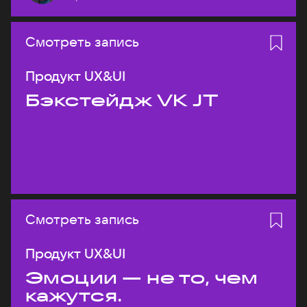
Смотреть запись
Продукт UX&UI
Бэкстейдж VK JT
Смотреть запись
Продукт UX&UI
Эмоции — не то, чем
кажутся.