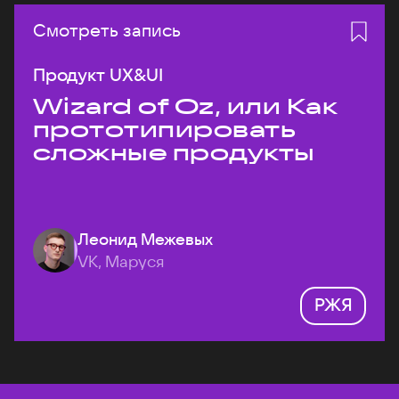
Смотреть запись
Продукт UX&UI
Wizard of Oz, или Как
прототипировать
сложные продукты
Леонид Межевых
VK, Маруся
РЖЯ