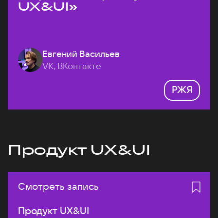
UX&UI»
Евгений Васильев
VK, ВКонтакте
РЖЯ
Продукт UX&UI
Смотреть запись
Продукт UX&UI