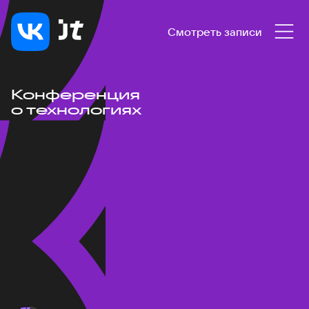
Смотреть записи
Конференция
о технологиях