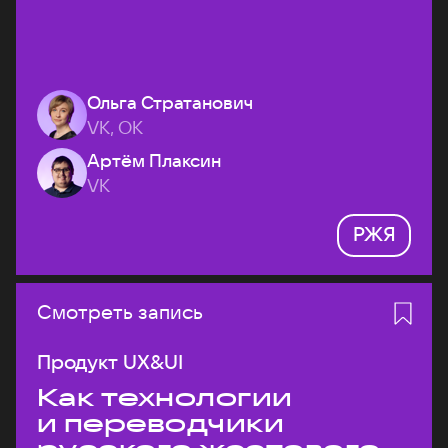
Ольга Стратанович
VK, ОК
Артём Плаксин
VK
РЖЯ
Смотреть запись
Продукт UX&UI
Как технологии
и переводчики