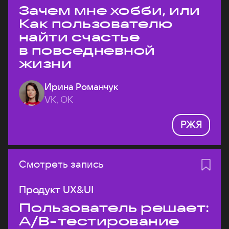
Зачем мне хобби, или
Как пользователю
найти счастье
в повседневной
жизни
Ирина Романчук
VK, ОК
РЖЯ
Смотреть запись
Продукт UX&UI
Пользователь решает:
A/B-тестирование