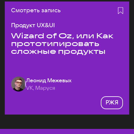
Смотреть запись
Продукт UX&UI
Wizard of Oz, или Как
прототипировать
сложные продукты
Леонид Межевых
VK, Маруся
РЖЯ