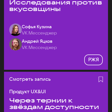
Исследования против
вкусовщины
Софья Кузина
VK Мессенджер
Андрей Яцков
VK Мессенджер
РЖЯ
Смотреть запись
Продукт UX&UI
Через тернии к
звёздам доступности