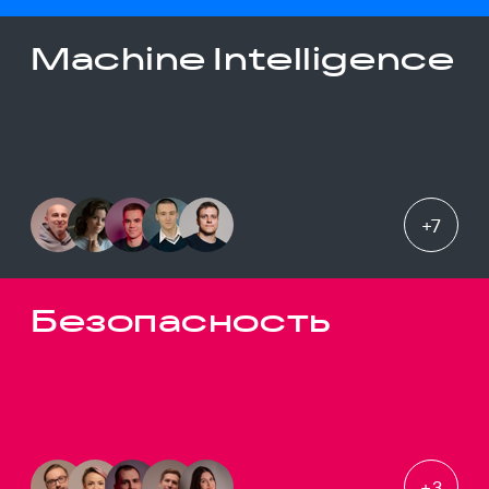
Machine Intelligence
+
7
Безопасность
+
3