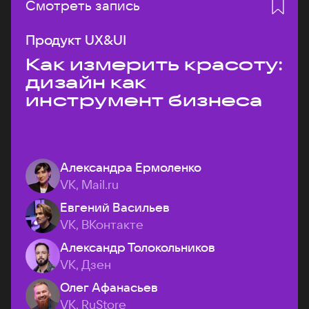
Смотреть запись
Продукт UX&UI
Как измерить красоту:
дизайн как
инструмент бизнеса
Александра Ермоленко
VK, Mail.ru
Евгений Васильев
VK, ВКонтакте
Александр Толокольников
VK, Дзен
Олег Афанасьев
VK, RuStore