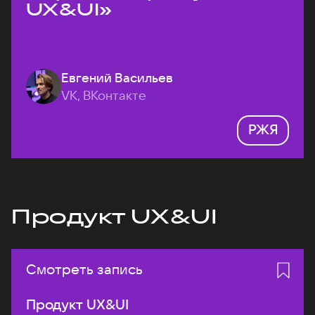
UX&UI»
Евгений Васильев
VK, ВКонтакте
РЖЯ
Продукт UX&UI
Смотреть запись
Продукт UX&UI