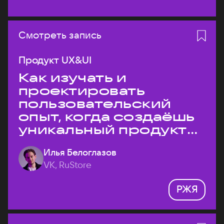
Смотреть запись
Продукт UX&UI
Как изучать и
проектировать
пользовательский
опыт, когда создаёшь
уникальный продукт
на рынке?
Илья Белоглазов
VK, RuStore
РЖЯ