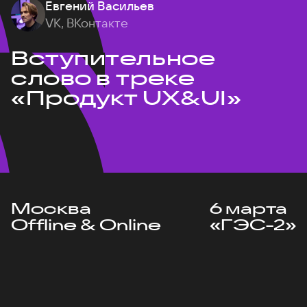
Евгений Васильев
VK, ВКонтакте
Вступительное
слово в треке
«Продукт UX&UI»
Москва
6 марта
Offline & Online
«ГЭС-2»