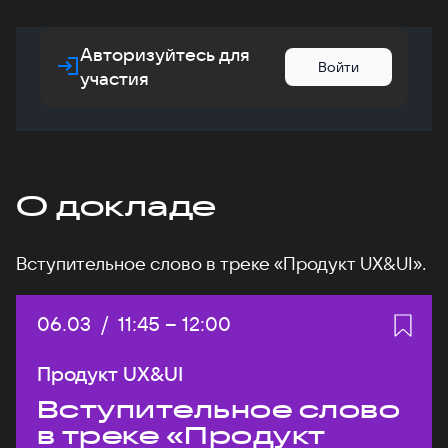
Авторизуйтесь для
Войти
участия
О докладе
Вступительное слово в треке «Продукт UX&UI».
Дата:
06.03
/
Начало:
11:45
–
Конец:
12:00
Продукт UX&UI
Вступительное слово
в треке «Продукт