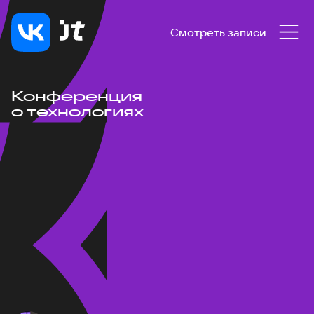
Смотреть записи
Конференция
о технологиях