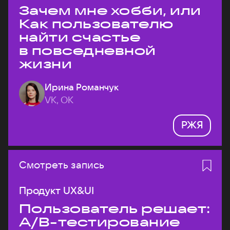
Зачем мне хобби, или
Как пользователю
найти счастье
в повседневной
жизни
Ирина Романчук
VK, ОК
РЖЯ
Смотреть запись
Продукт UX&UI
Пользователь решает:
A/B-тестирование