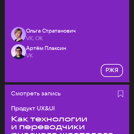
Ольга Стратанович
VK, ОК
Артём Плаксин
VK
РЖЯ
Смотреть запись
Продукт UX&UI
Как технологии
и переводчики