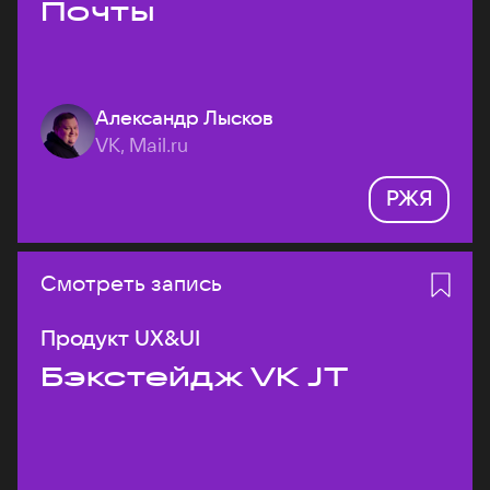
Почты
Александр Лысков
VK, Mail.ru
РЖЯ
Смотреть запись
Продукт UX&UI
Бэкстейдж VK JT