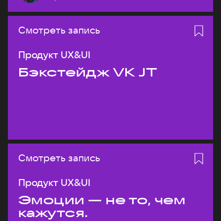
Смотреть запись
Продукт UX&UI
Бэкстейдж VK JT
Смотреть запись
Продукт UX&UI
Эмоции — не то, чем
кажутся.