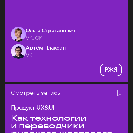
Ольга Стратанович
VK, ОК
Артём Плаксин
VK
РЖЯ
Смотреть запись
Продукт UX&UI
Как технологии
и переводчики