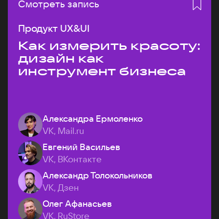
Смотреть запись
Продукт UX&UI
Как измерить красоту:
дизайн как
инструмент бизнеса
Александра Ермоленко
VK, Mail.ru
Евгений Васильев
VK, ВКонтакте
Александр Толокольников
VK, Дзен
Олег Афанасьев
VK, RuStore