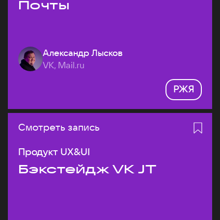
Почты
Александр Лысков
VK, Mail.ru
РЖЯ
Смотреть запись
Продукт UX&UI
Бэкстейдж VK JT