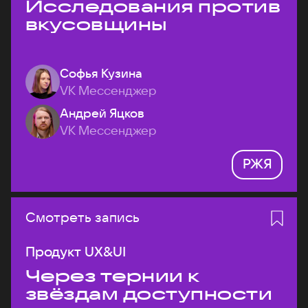
Исследования против
вкусовщины
Софья Кузина
VK Мессенджер
Андрей Яцков
VK Мессенджер
РЖЯ
Смотреть запись
Продукт UX&UI
Через тернии к
звёздам доступности