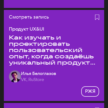
Смотреть запись
Продукт UX&UI
Как изучать и
проектировать
пользовательский
опыт, когда создаёшь
уникальный продукт
на рынке?
Илья Белоглазов
VK, RuStore
РЖЯ