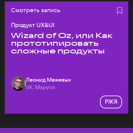
Смотреть запись
Продукт UX&UI
Wizard of Oz, или Как
прототипировать
сложные продукты
Леонид Межевых
VK, Маруся
РЖЯ