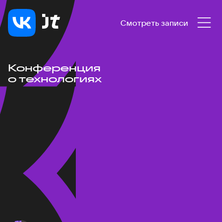
Смотреть записи
Конференция
о технологиях