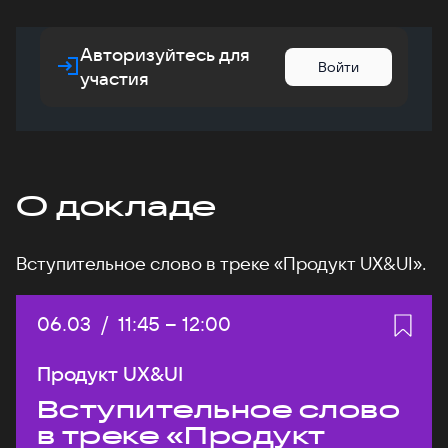
Авторизуйтесь для
Войти
участия
О докладе
Вступительное слово в треке «Продукт UX&UI».
Дата:
06.03
/
Начало:
11:45
–
Конец:
12:00
Продукт UX&UI
Вступительное слово
в треке «Продукт