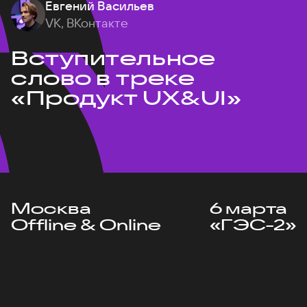
Евгений Васильев
VK, ВКонтакте
Вступительное
слово в треке
«Продукт UX&UI»
Москва
6 марта
Offline & Online
«ГЭС-2»