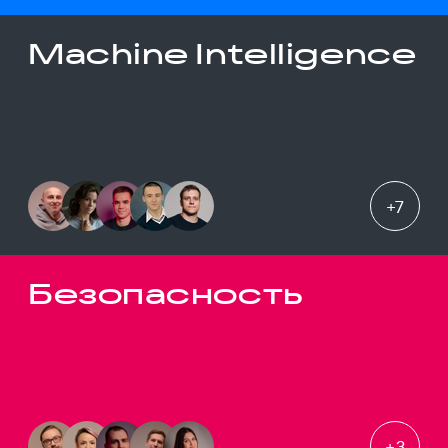
Machine Intelligence
+
7
Безопасность
+
3