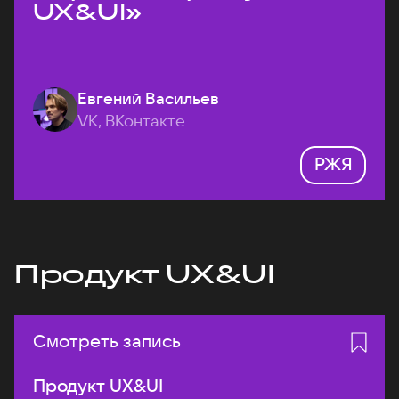
UX&UI»
Евгений Васильев
VK, ВКонтакте
РЖЯ
Продукт UX&UI
Смотреть запись
Продукт UX&UI