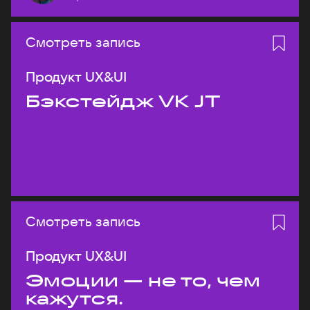
Смотреть запись
Продукт UX&UI
Бэкстейдж VK JT
Смотреть запись
Продукт UX&UI
Эмоции — не то, чем
кажутся.