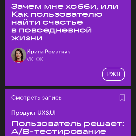
Зачем мне хобби, или
Как пользователю
найти счастье
в повседневной
жизни
Ирина Романчук
VK, ОК
РЖЯ
Смотреть запись
Продукт UX&UI
Пользователь решает:
A/B-тестирование