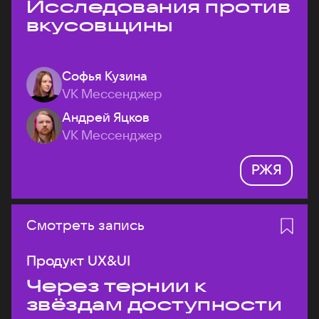
Исследования против
вкусовщины
Софья Кузина
VK Мессенджер
Андрей Яцков
VK Мессенджер
РЖЯ
Смотреть запись
Продукт UX&UI
Через тернии к
звёздам доступности