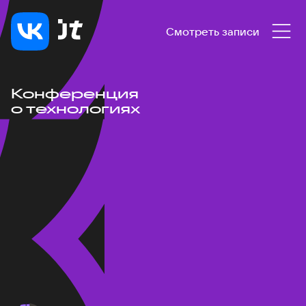
Смотреть записи
Конференция
о технологиях