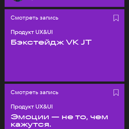
Смотреть запись
Продукт UX&UI
Бэкстейдж VK JT
Смотреть запись
Продукт UX&UI
Эмоции — не то, чем
кажутся.