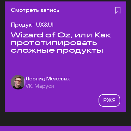
Смотреть запись
Продукт UX&UI
Wizard of Oz, или Как
прототипировать
сложные продукты
Леонид Межевых
VK, Маруся
РЖЯ