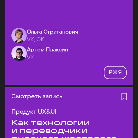
Ольга Стратанович
VK, ОК
Артём Плаксин
VK
РЖЯ
Смотреть запись
Продукт UX&UI
Как технологии
и переводчики