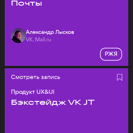
Почты
Александр Лысков
VK, Mail.ru
РЖЯ
Смотреть запись
Продукт UX&UI
Бэкстейдж VK JT