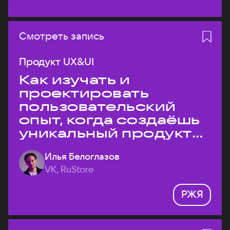
Смотреть запись
Продукт UX&UI
Как изучать и
проектировать
пользовательский
опыт, когда создаёшь
уникальный продукт
на рынке?
Илья Белоглазов
VK, RuStore
РЖЯ