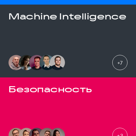
Machine Intelligence
+
7
Безопасность
+
3