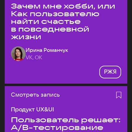
Зачем мне хобби, или
Как пользователю
найти счастье
в повседневной
жизни
Ирина Романчук
VK, ОК
РЖЯ
Смотреть запись
Продукт UX&UI
Пользователь решает:
A/B-тестирование