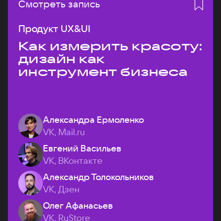
Смотреть запись
Продукт UX&UI
Как измерить красоту:
дизайн как
инструмент бизнеса
Александра Ермоленко
VK, Mail.ru
Евгений Васильев
VK, ВКонтакте
Александр Толокольников
VK, Дзен
Олег Афанасьев
VK, RuStore