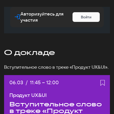
Авторизуйтесь для
Войти
участия
О докладе
Вступительное слово в треке «Продукт UX&UI».
Дата:
06.03
/
Начало:
11:45
–
Конец:
12:00
Продукт UX&UI
Вступительное слово
в треке «Продукт