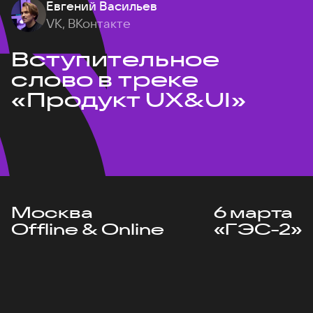
Евгений Васильев
VK, ВКонтакте
Вступительное
слово в треке
«Продукт UX&UI»
Москва
6 марта
Offline & Online
«ГЭС-2»