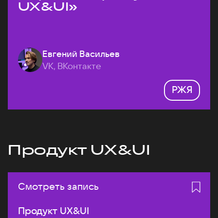
UX&UI»
Евгений Васильев
VK, ВКонтакте
РЖЯ
Продукт UX&UI
Смотреть запись
Продукт UX&UI