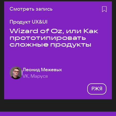
Смотреть запись
Продукт UX&UI
Wizard of Oz, или Как
прототипировать
сложные продукты
Леонид Межевых
VK, Маруся
РЖЯ