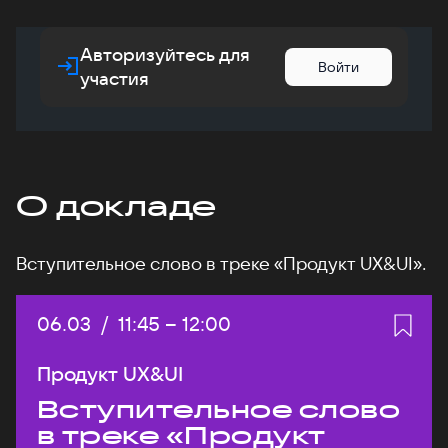
Авторизуйтесь для
Войти
участия
О докладе
Вступительное слово в треке «Продукт UX&UI».
Дата:
06.03
/
Начало:
11:45
–
Конец:
12:00
Продукт UX&UI
Вступительное слово
в треке «Продукт