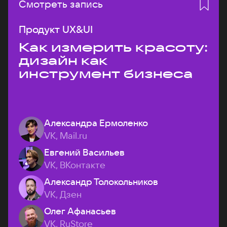
Смотреть запись
Продукт UX&UI
Как измерить красоту:
дизайн как
инструмент бизнеса
Александра Ермоленко
VK, Mail.ru
Евгений Васильев
VK, ВКонтакте
Александр Толокольников
VK, Дзен
Олег Афанасьев
VK, RuStore