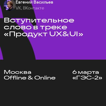
Евгений Васильев
VK, ВКонтакте
Вступительное
слово в треке
«Продукт UX&UI»
Москва
6 марта
Offline & Online
«ГЭС-2»