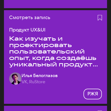
Смотреть запись
Продукт UX&UI
Как изучать и
проектировать
пользовательский
опыт, когда создаёшь
уникальный продукт
на рынке?
Илья Белоглазов
VK, RuStore
РЖЯ