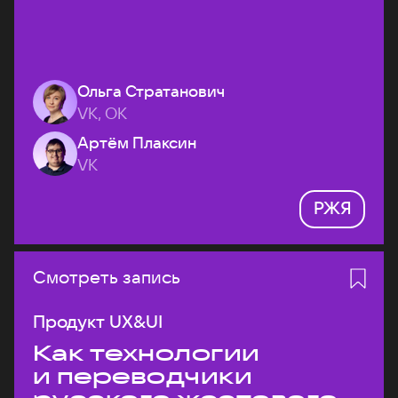
Ольга Стратанович
VK, ОК
Артём Плаксин
VK
РЖЯ
Смотреть запись
Продукт UX&UI
Как технологии
и переводчики