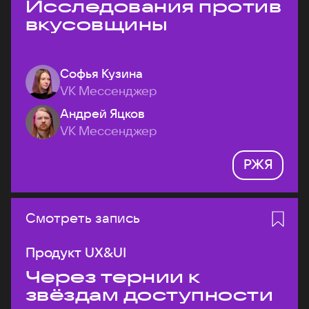
Исследования против
вкусовщины
Софья Кузина
VK Мессенджер
Андрей Яцков
VK Мессенджер
РЖЯ
Смотреть запись
Продукт UX&UI
Через тернии к
звёздам доступности