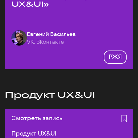
UX&UI»
Евгений Васильев
VK, ВКонтакте
РЖЯ
Продукт UX&UI
Смотреть запись
Продукт UX&UI