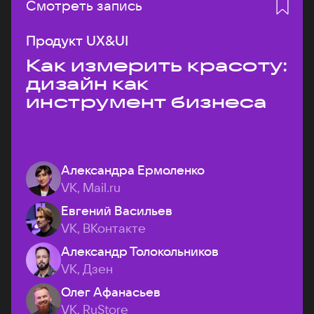
Смотреть запись
Продукт UX&UI
Как измерить красоту:
дизайн как
инструмент бизнеса
Александра Ермоленко
VK, Mail.ru
Евгений Васильев
VK, ВКонтакте
Александр Толокольников
VK, Дзен
Олег Афанасьев
VK, RuStore