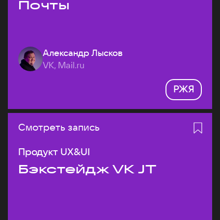
Почты
Александр Лысков
VK, Mail.ru
РЖЯ
Смотреть запись
Продукт UX&UI
Бэкстейдж VK JT