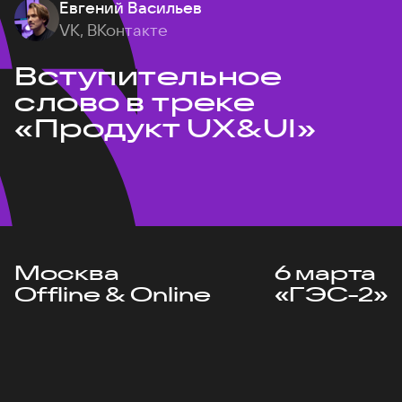
Евгений Васильев
VK, ВКонтакте
Вступительное
слово в треке
«Продукт UX&UI»
Москва
6 марта
Offline & Online
«ГЭС-2»