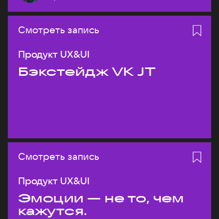
Смотреть запись
Продукт UX&UI
Бэкстейдж VK JT
Смотреть запись
Продукт UX&UI
Эмоции — не то, чем
кажутся.