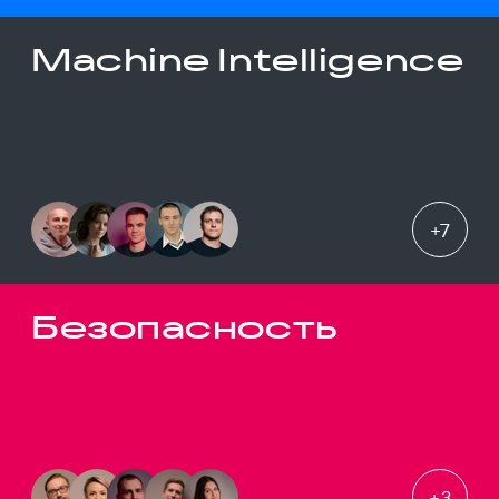
Machine Intelligence
+
7
Безопасность
+
3