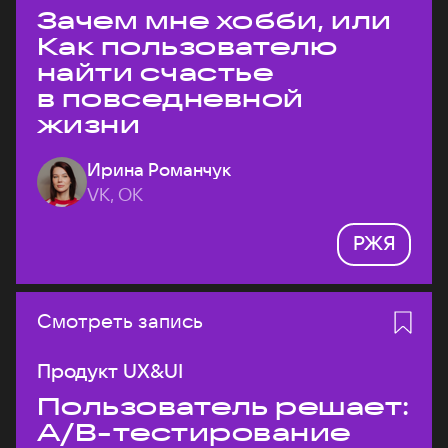
Зачем мне хобби, или
Как пользователю
найти счастье
в повседневной
жизни
Ирина Романчук
VK, ОК
РЖЯ
Смотреть запись
Продукт UX&UI
Пользователь решает:
A/B-тестирование