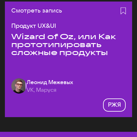
Смотреть запись
Продукт UX&UI
Wizard of Oz, или Как
прототипировать
сложные продукты
Леонид Межевых
VK, Маруся
РЖЯ