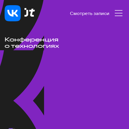
Смотреть записи
Конференция
о технологиях