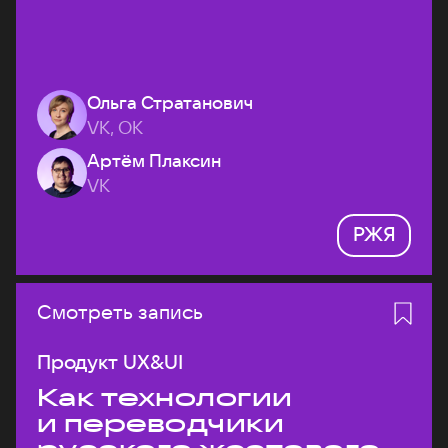
Ольга Стратанович
VK, ОК
Артём Плаксин
VK
РЖЯ
Смотреть запись
Продукт UX&UI
Как технологии
и переводчики