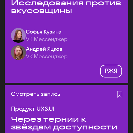
Исследования против
вкусовщины
Софья Кузина
VK Мессенджер
Андрей Яцков
VK Мессенджер
РЖЯ
Смотреть запись
Продукт UX&UI
Через тернии к
звёздам доступности