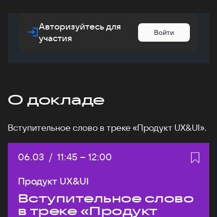
Авторизуйтесь для
Войти
участия
О докладе
Вступительное слово в треке «Продукт UX&UI».
Дата:
06.03
/
Начало:
11:45
–
Конец:
12:00
Продукт UX&UI
Вступительное слово
в треке «Продукт