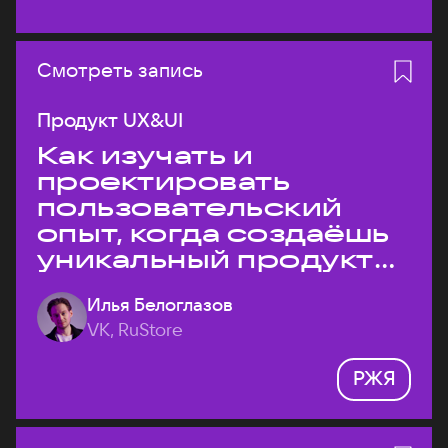
Смотреть запись
Продукт UX&UI
Как изучать и
проектировать
пользовательский
опыт, когда создаёшь
уникальный продукт
на рынке?
Илья Белоглазов
VK, RuStore
РЖЯ