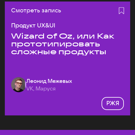
Смотреть запись
Продукт UX&UI
Wizard of Oz, или Как
прототипировать
сложные продукты
Леонид Межевых
VK, Маруся
РЖЯ