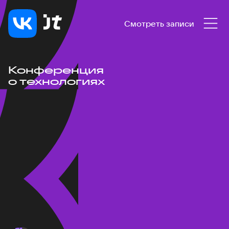
Смотреть записи
Конференция
о технологиях