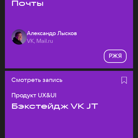
Почты
Александр Лысков
VK, Mail.ru
РЖЯ
Смотреть запись
Продукт UX&UI
Бэкстейдж VK JT