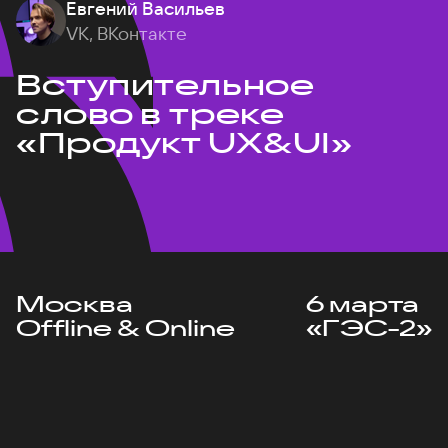
Евгений Васильев
VK, ВКонтакте
Вступительное
слово в треке
«Продукт UX&UI»
Москва
6 марта
Offline & Online
«ГЭС-2»