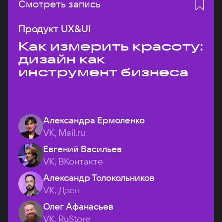
Смотреть запись
Продукт UX&UI
Как измерить красоту:
дизайн как
инструмент бизнеса
Александра Ермоленко
VK, Mail.ru
Евгений Васильев
VK, ВКонтакте
Александр Толокольников
VK, Дзен
Олег Афанасьев
VK, RuStore