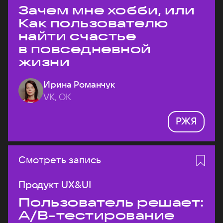
Зачем мне хобби, или
Как пользователю
найти счастье
в повседневной
жизни
Ирина Романчук
VK, ОК
РЖЯ
Смотреть запись
Продукт UX&UI
Пользователь решает:
A/B-тестирование