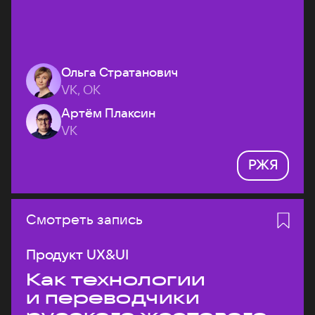
Ольга Стратанович
VK, ОК
Артём Плаксин
VK
РЖЯ
Смотреть запись
Продукт UX&UI
Как технологии
и переводчики