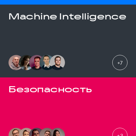
Machine Intelligence
+
7
Безопасность
+
3