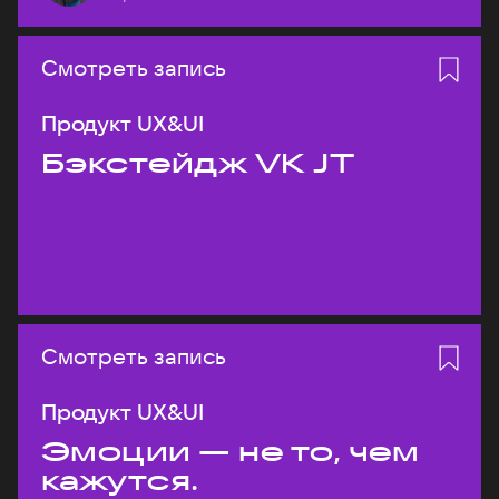
Смотреть запись
Продукт UX&UI
Бэкстейдж VK JT
Смотреть запись
Продукт UX&UI
Эмоции — не то, чем
кажутся.