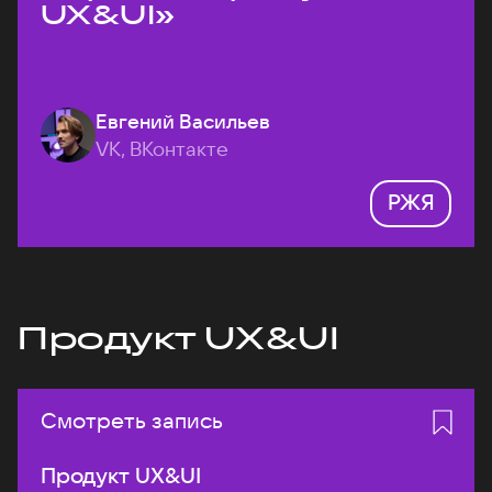
UX&UI»
Евгений Васильев
VK, ВКонтакте
РЖЯ
Продукт UX&UI
Смотреть запись
Продукт UX&UI