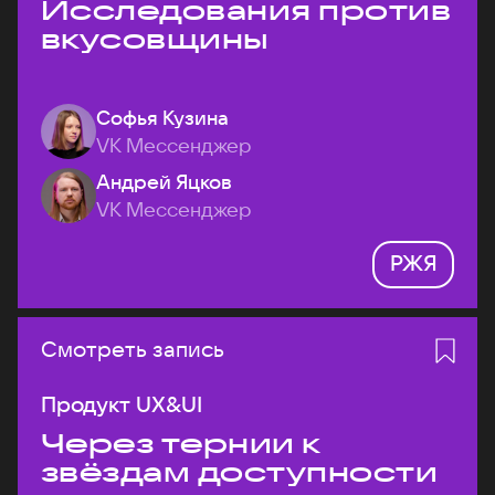
Исследования против
вкусовщины
Софья Кузина
VK Мессенджер
Андрей Яцков
VK Мессенджер
РЖЯ
Смотреть запись
Продукт UX&UI
Через тернии к
звёздам доступности