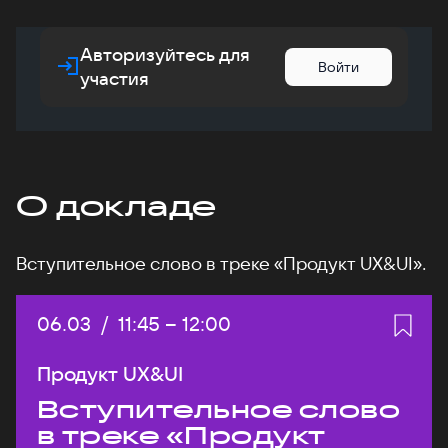
Авторизуйтесь для
Войти
участия
О докладе
Вступительное слово в треке «Продукт UX&UI».
Дата:
06.03
/
Начало:
11:45
–
Конец:
12:00
Продукт UX&UI
Вступительное слово
в треке «Продукт