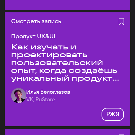
Смотреть запись
Продукт UX&UI
Как изучать и
проектировать
пользовательский
опыт, когда создаёшь
уникальный продукт
на рынке?
Илья Белоглазов
VK, RuStore
РЖЯ