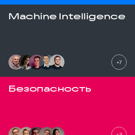
Machine Intelligence
+
7
Безопасность
+
3