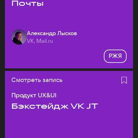
Почты
Александр Лысков
VK, Mail.ru
РЖЯ
Смотреть запись
Продукт UX&UI
Бэкстейдж VK JT