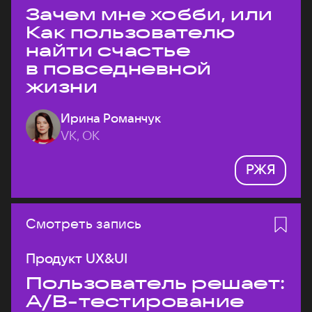
Зачем мне хобби, или
Как пользователю
найти счастье
в повседневной
жизни
Ирина Романчук
VK, ОК
РЖЯ
Смотреть запись
Продукт UX&UI
Пользователь решает:
A/B-тестирование