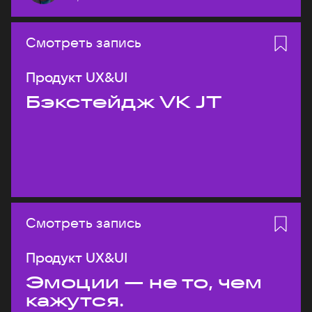
Смотреть запись
Продукт UX&UI
Бэкстейдж VK JT
Смотреть запись
Продукт UX&UI
Эмоции — не то, чем
кажутся.