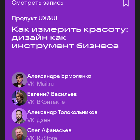
Смотреть запись
Продукт UX&UI
Как измерить красоту:
дизайн как
инструмент бизнеса
Александра Ермоленко
VK, Mail.ru
Евгений Васильев
VK, ВКонтакте
Александр Толокольников
VK, Дзен
Олег Афанасьев
VK, RuStore