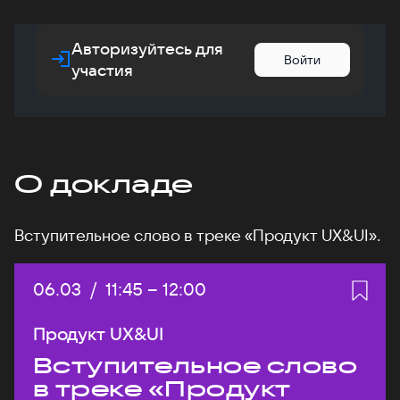
Авторизуйтесь для
Войти
участия
О докладе
Вступительное слово в треке «Продукт UX&UI».
Дата:
06.03
/
Начало:
11:45
–
Конец:
12:00
Продукт UX&UI
Вступительное слово
в треке «Продукт