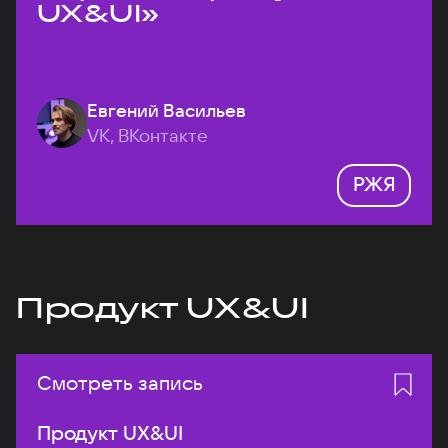
UX&UI»
Евгений Васильев
VK, ВКонтакте
РЖЯ
Продукт UX&UI
Смотреть запись
Продукт UX&UI