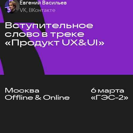
Евгений Васильев
VK, ВКонтакте
Вступительное
слово в треке
«Продукт UX&UI»
Москва
6 марта
Offline & Online
«ГЭС-2»