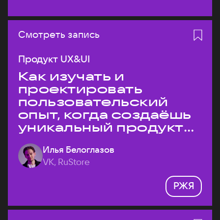
Смотреть запись
Продукт UX&UI
Как изучать и
проектировать
пользовательский
опыт, когда создаёшь
уникальный продукт
на рынке?
Илья Белоглазов
VK, RuStore
РЖЯ