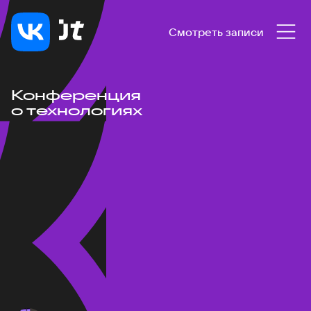
Смотреть записи
Конференция
о технологиях