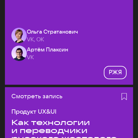
Ольга Стратанович
VK, ОК
Артём Плаксин
VK
РЖЯ
Смотреть запись
Продукт UX&UI
Как технологии
и переводчики