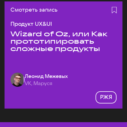
Смотреть запись
Продукт UX&UI
Wizard of Oz, или Как
прототипировать
сложные продукты
Леонид Межевых
VK, Маруся
РЖЯ