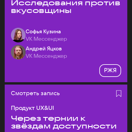
Исследования против
вкусовщины
Софья Кузина
VK Мессенджер
Андрей Яцков
VK Мессенджер
РЖЯ
Смотреть запись
Продукт UX&UI
Через тернии к
звёздам доступности