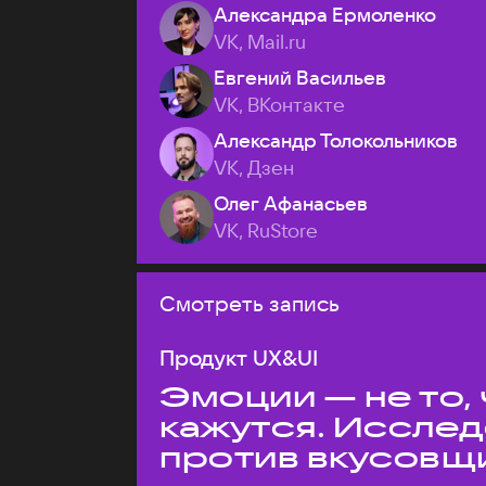
Александра Ермоленко
VK, Mail.ru
Евгений Васильев
VK, ВКонтакте
Александр Толокольников
VK, Дзен
Олег Афанасьев
VK, RuStore
Смотреть запись
Продукт UX&UI
Эмоции — не то,
кажутся. Иссле
против вкусовщ