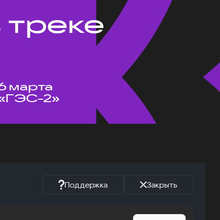
 треке
6 марта
«ГЭС-2»
Поддержка
Закрыть