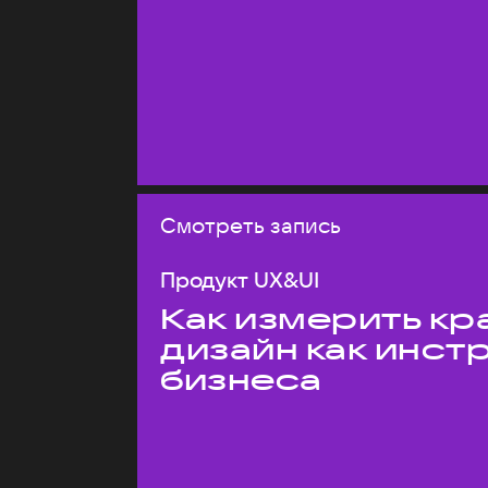
Смотреть запись
Продукт UX&UI
Как измерить кр
дизайн как инст
бизнеса