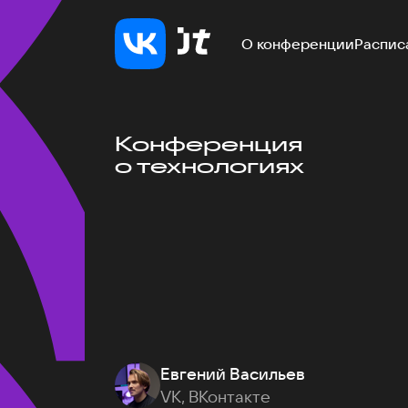
О конференции
Распис
Конференция
о технологиях
Евгений Васильев
VK, ВКонтакте