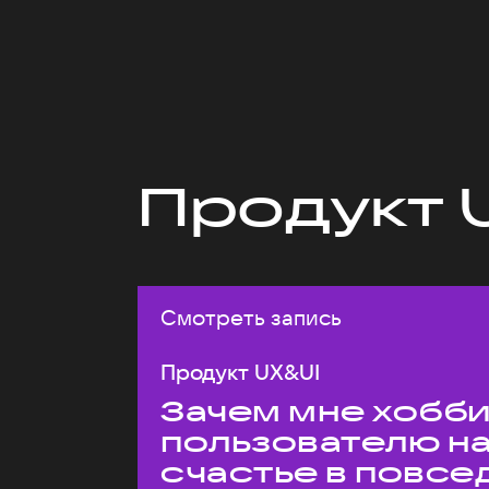
Продукт 
Смотреть запись
Продукт UX&UI
Зачем мне хобби,
пользователю н
счастье в повс