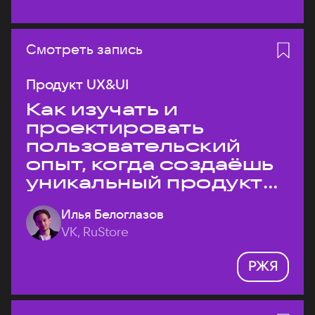
Смотреть запись
Продукт UX&UI
Как изучать и
проектировать
пользовательский
опыт, когда создаёшь
уникальный продукт
на рынке?
Илья Белоглазов
VK, RuStore
РЖЯ