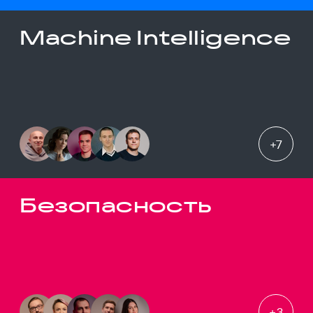
Machine Intelligence
+
7
Безопасность
+
3