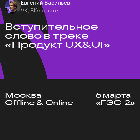
Евгений Васильев
VK, ВКонтакте
Вступительное
слово в треке
«Продукт UX&UI»
Москва
6 марта
Offline & Online
«ГЭС-2»