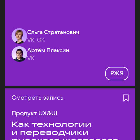
Ольга Стратанович
VK, ОК
Артём Плаксин
VK
РЖЯ
Смотреть запись
Продукт UX&UI
Как технологии
и переводчики