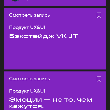
Смотреть запись
Продукт UX&UI
Бэкстейдж VK JT
Смотреть запись
Продукт UX&UI
Эмоции — не то, чем
кажутся.