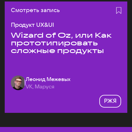
Смотреть запись
Продукт UX&UI
Wizard of Oz, или Как
прототипировать
сложные продукты
Леонид Межевых
VK, Маруся
РЖЯ