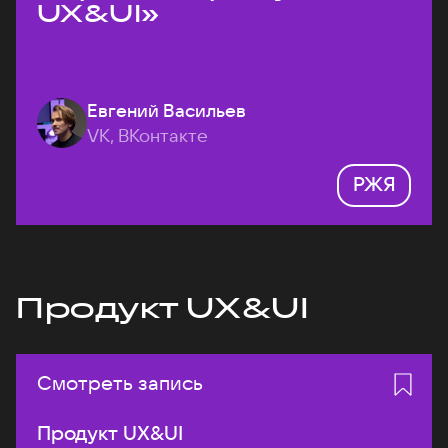
UX&UI»
Евгений Васильев
VK, ВКонтакте
РЖЯ
Продукт UX&UI
Смотреть запись
Продукт UX&UI