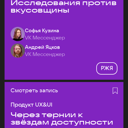
Исследования против
вкусовщины
Софья Кузина
VK Мессенджер
Андрей Яцков
VK Мессенджер
РЖЯ
Смотреть запись
Продукт UX&UI
Через тернии к
звёздам доступности