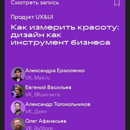
Смотреть запись
Продукт UX&UI
Как измерить красоту:
дизайн как
инструмент бизнеса
Александра Ермоленко
VK, Mail.ru
Евгений Васильев
VK, ВКонтакте
Александр Толокольников
VK, Дзен
Олег Афанасьев
VK, RuStore