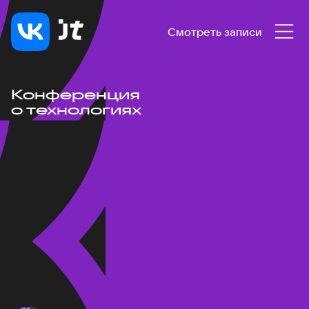
Смотреть записи
Конференция
о технологиях