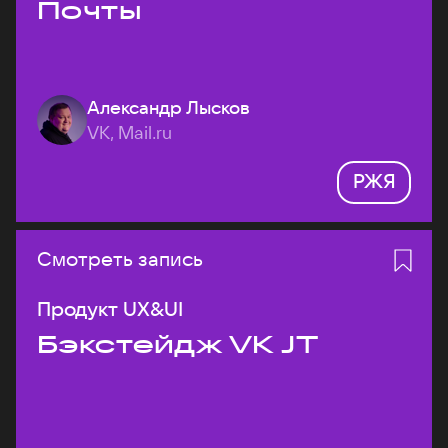
Почты
Александр Лысков
VK, Mail.ru
РЖЯ
Смотреть запись
Продукт UX&UI
Бэкстейдж VK JT