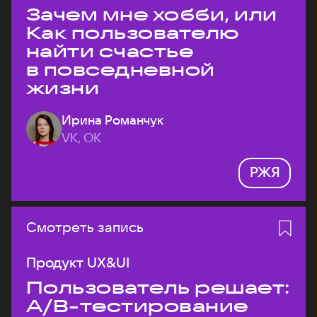
Зачем мне хобби, или
Как пользователю
найти счастье
в повседневной
жизни
Ирина Романчук
VK, ОК
РЖЯ
Смотреть запись
Продукт UX&UI
Пользователь решает:
A/B-тестирование