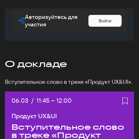
Авторизуйтесь для
Войти
участия
О докладе
Вступительное слово в треке «Продукт UX&UI».
Дата:
06.03
/
Начало:
11:45
–
Конец:
12:00
Продукт UX&UI
Вступительное слово
в треке «Продукт