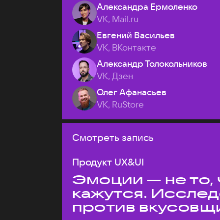
Александра Ермоленко
VK, Mail.ru
Евгений Васильев
VK, ВКонтакте
Александр Толокольников
VK, Дзен
Олег Афанасьев
VK, RuStore
Смотреть запись
Продукт UX&UI
Эмоции — не то,
кажутся. Иссле
против вкусовщ