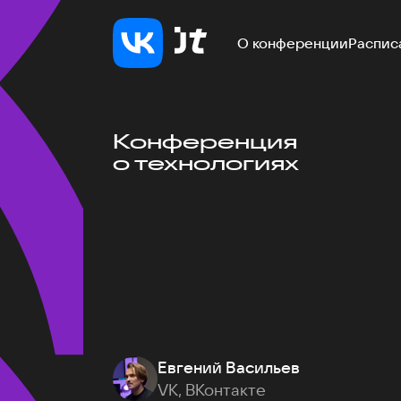
О конференции
Распис
Конференция
о технологиях
Евгений Васильев
VK, ВКонтакте