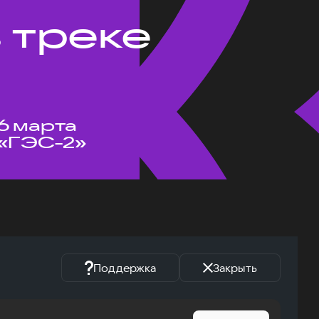
 треке
6 марта
«ГЭС-2»
Поддержка
Закрыть