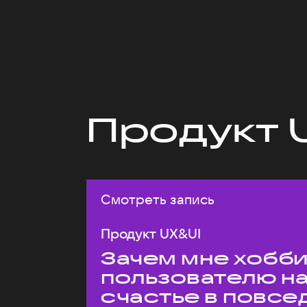
Продукт 
Смотреть запись
Продукт UX&UI
Зачем мне хобби,
пользователю н
счастье в повс