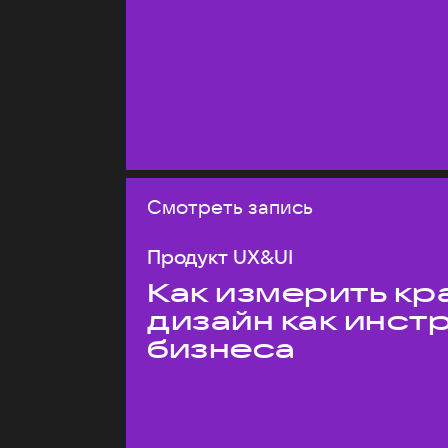
Смотреть запись
Продукт UX&UI
Как измерить кр
дизайн как инст
бизнеса