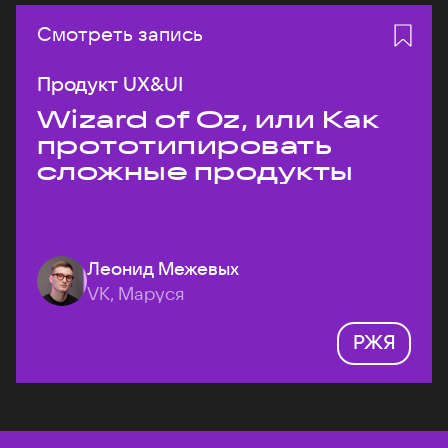
Смотреть запись
Продукт UX&UI
Wizard of Oz, или Как
прототипировать
сложные продукты
Леонид Межевых
VK, Маруся
РЖЯ