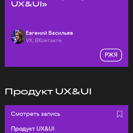
UX&UI»
Евгений Васильев
VK, ВКонтакте
РЖЯ
Продукт UX&UI
Смотреть запись
Продукт UX&UI