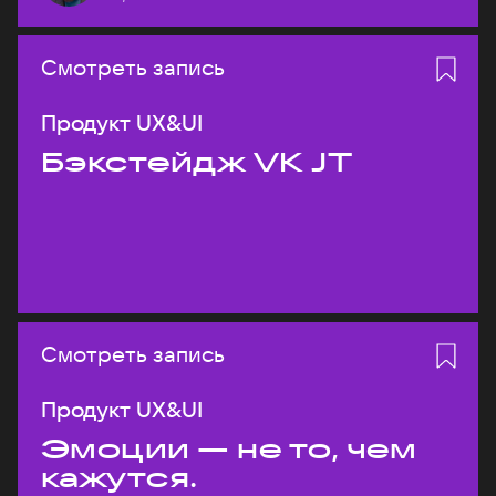
Смотреть запись
Продукт UX&UI
Бэкстейдж VK JT
Смотреть запись
Продукт UX&UI
Эмоции — не то, чем
кажутся.