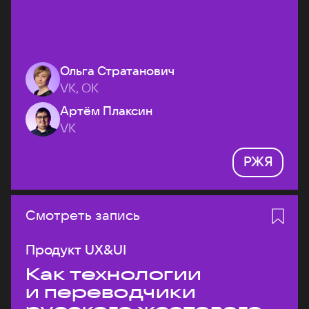
Ольга Стратанович
VK, ОК
Артём Плаксин
VK
РЖЯ
Смотреть запись
Продукт UX&UI
Как технологии
и переводчики