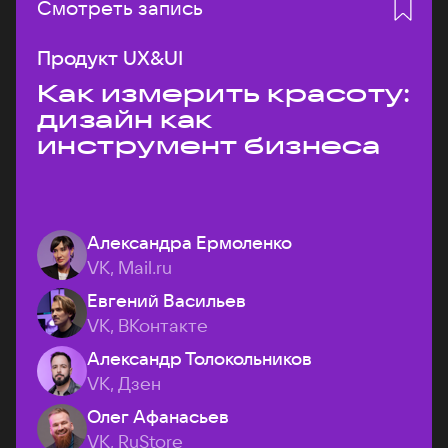
Смотреть запись
Продукт UX&UI
Как измерить красоту:
дизайн как
инструмент бизнеса
Александра Ермоленко
VK, Mail.ru
Евгений Васильев
VK, ВКонтакте
Александр Толокольников
VK, Дзен
Олег Афанасьев
VK, RuStore