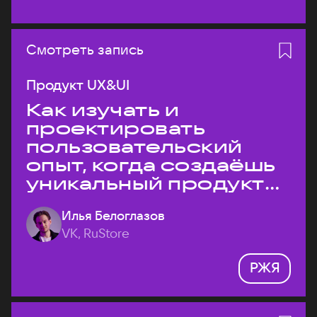
Смотреть запись
Продукт UX&UI
Как изучать и
проектировать
пользовательский
опыт, когда создаёшь
уникальный продукт
на рынке?
Илья Белоглазов
VK, RuStore
РЖЯ