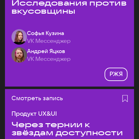
Исследования против
вкусовщины
Софья Кузина
VK Мессенджер
Андрей Яцков
VK Мессенджер
РЖЯ
Смотреть запись
Продукт UX&UI
Через тернии к
звёздам доступности