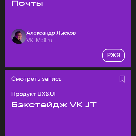
Почты
Александр Лысков
VK, Mail.ru
РЖЯ
Смотреть запись
Продукт UX&UI
Бэкстейдж VK JT