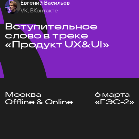
Евгений Васильев
VK, ВКонтакте
Вступительное
слово в треке
«Продукт UX&UI»
Москва
6 марта
Offline & Online
«ГЭС-2»