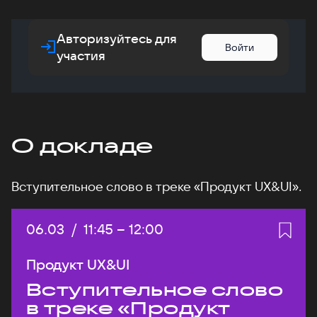
Авторизуйтесь для
Войти
участия
О докладе
Вступительное слово в треке «Продукт UX&UI».
Дата:
06.03
/
Начало:
11:45
–
Конец:
12:00
Продукт UX&UI
Вступительное слово
в треке «Продукт