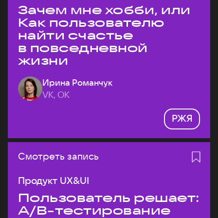
Зачем мне хобби, или
Как пользователю
найти счастье
в повседневной
жизни
Ирина Романчук
VK, ОК
РЖЯ
Смотреть запись
Продукт UX&UI
Пользователь решает:
A/B-тестирование