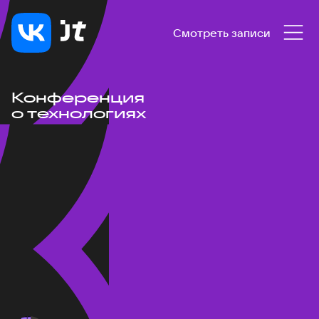
Смотреть записи
Конференция
о технологиях