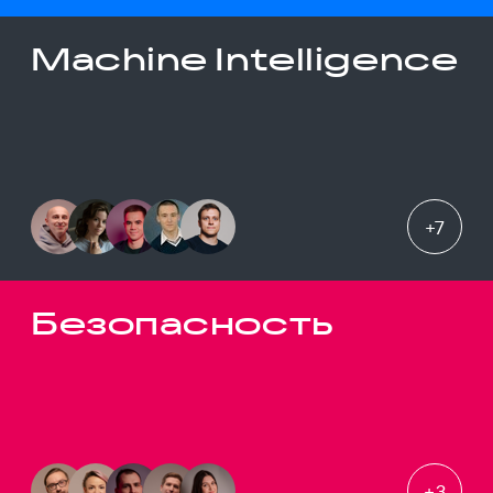
Machine Intelligence
+
7
Безопасность
+
3