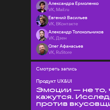
Александра Ермоленко
VK, Mail.ru
Евгений Васильев
VK, ВКонтакте
Александр Толокольников
VK, Дзен
Олег Афанасьев
VK, RuStore
Смотреть запись
Продукт UX&UI
Эмоции — не то,
кажутся. Иссле
против вкусовщ