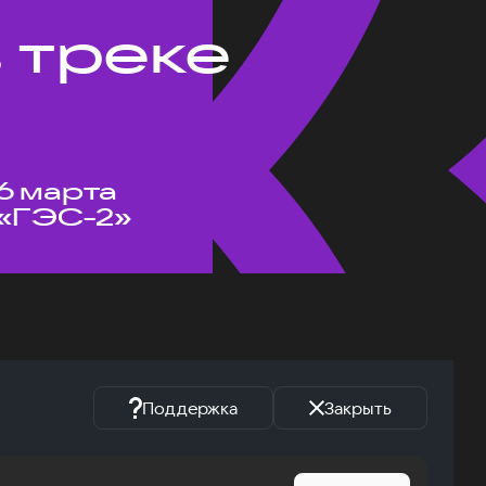
 треке
6 марта
«ГЭС-2»
Поддержка
Закрыть