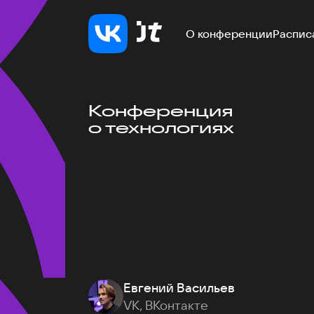
О конференции
Распис
Конференция
о технологиях
Евгений Васильев
VK, ВКонтакте