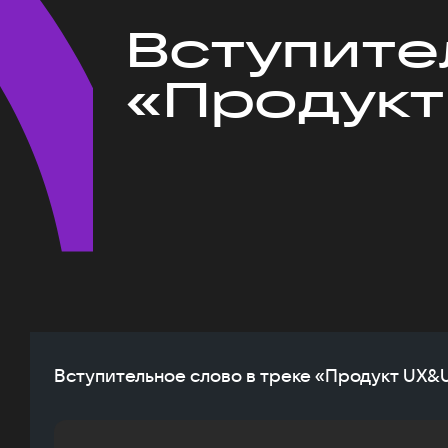
Вступите
«Продукт
Вступительное слово в треке «Продукт UX&