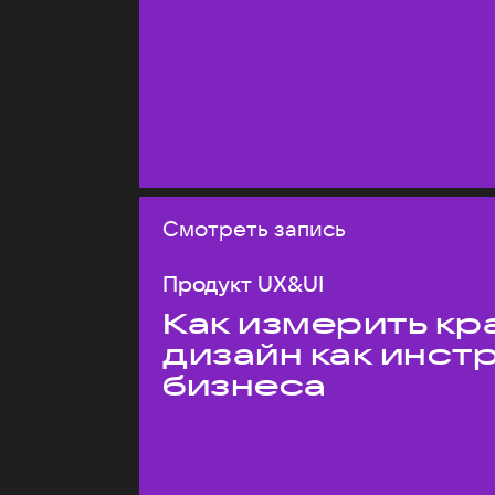
Смотреть запись
Продукт UX&UI
Как измерить кр
дизайн как инст
бизнеса