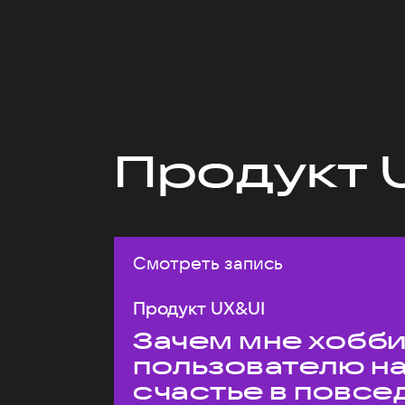
Продукт 
Смотреть запись
Продукт UX&UI
Зачем мне хобби,
пользователю н
счастье в повс