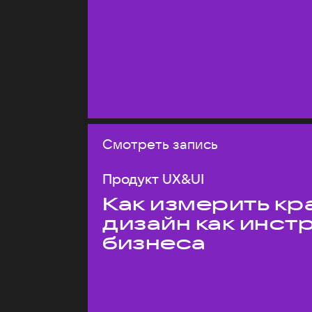
Смотреть запись
Продукт UX&UI
Как измерить кр
дизайн как инст
бизнеса