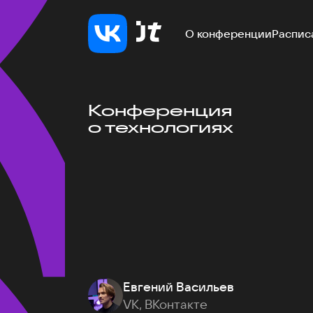
О конференции
Распис
Конференция
о технологиях
Евгений Васильев
VK, ВКонтакте