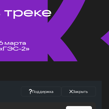
 треке
6 марта
«ГЭС-2»
Поддержка
Закрыть