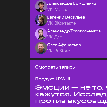
Александра Ермоленко
VK, Mail.ru
Евгений Васильев
VK, ВКонтакте
Александр Толокольников
VK, Дзен
Олег Афанасьев
VK, RuStore
Смотреть запись
Продукт UX&UI
Эмоции — не то,
кажутся. Иссле
против вкусовщ