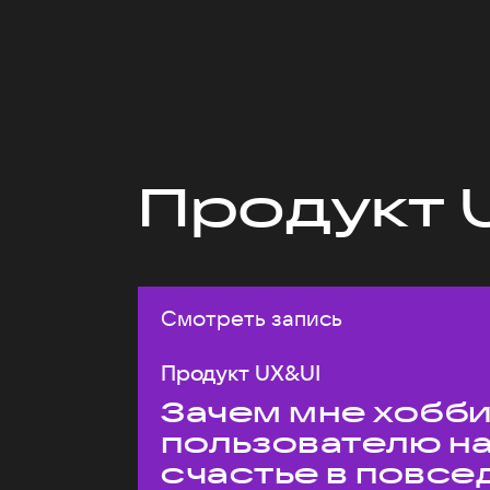
Продукт 
Смотреть запись
Продукт UX&UI
Зачем мне хобби,
пользователю н
счастье в повс