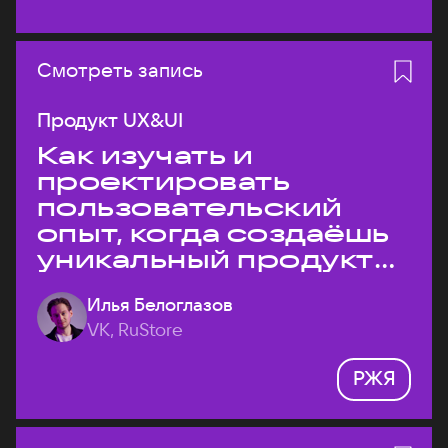
Смотреть запись
Продукт UX&UI
Как изучать и
проектировать
пользовательский
опыт, когда создаёшь
уникальный продукт
на рынке?
Илья Белоглазов
VK, RuStore
РЖЯ