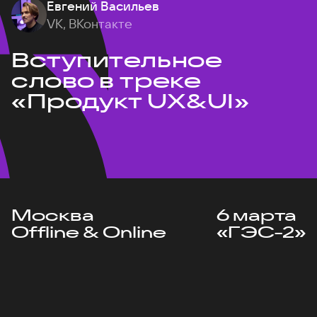
Евгений Васильев
VK, ВКонтакте
Вступительное
слово в треке
«Продукт UX&UI»
Москва
6 марта
Offline & Online
«ГЭС-2»