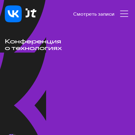
Смотреть записи
Конференция
о технологиях