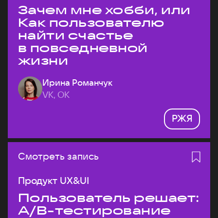
Зачем мне хобби, или
Как пользователю
найти счастье
в повседневной
жизни
Ирина Романчук
VK, ОК
РЖЯ
Смотреть запись
Продукт UX&UI
Пользователь решает:
A/B-тестирование