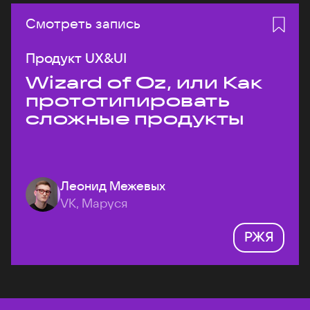
Смотреть запись
Продукт UX&UI
Wizard of Oz, или Как
прототипировать
сложные продукты
Леонид Межевых
VK, Маруся
РЖЯ