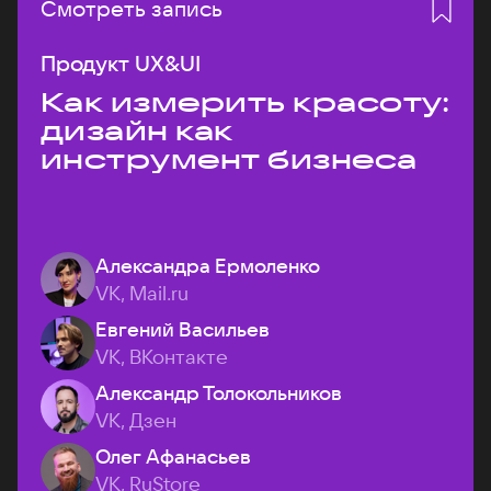
Смотреть запись
Продукт UX&UI
Как измерить красоту:
дизайн как
инструмент бизнеса
Александра Ермоленко
VK, Mail.ru
Евгений Васильев
VK, ВКонтакте
Александр Толокольников
VK, Дзен
Олег Афанасьев
VK, RuStore