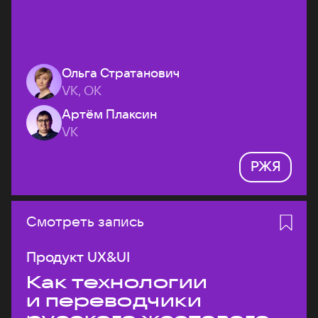
Ольга Стратанович
VK, ОК
Артём Плаксин
VK
РЖЯ
Смотреть запись
Продукт UX&UI
Как технологии
и переводчики