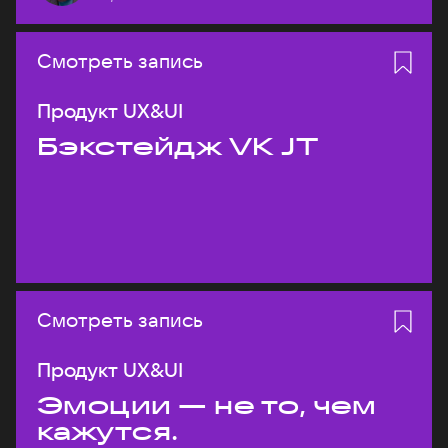
Смотреть запись
Продукт UX&UI
Бэкстейдж VK JT
Смотреть запись
Продукт UX&UI
Эмоции — не то, чем
кажутся.