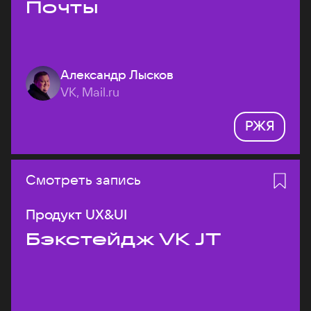
Почты
Александр Лысков
VK, Mail.ru
РЖЯ
Смотреть запись
Продукт UX&UI
Бэкстейдж VK JT