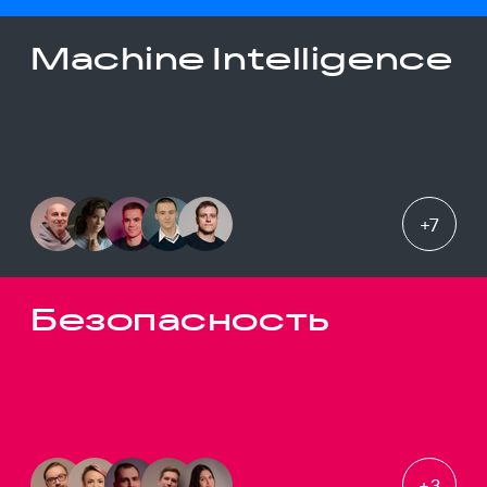
Machine Intelligence
+
7
Безопасность
+
3