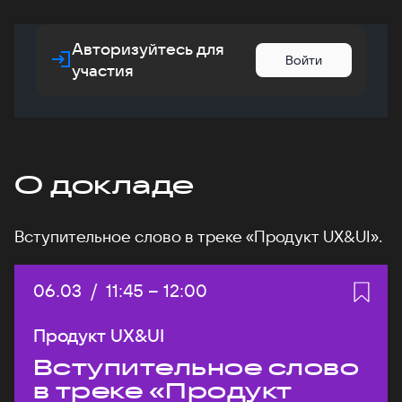
Авторизуйтесь для
Войти
участия
О докладе
Вступительное слово в треке «Продукт UX&UI».
Дата:
06.03
/
Начало:
11:45
–
Конец:
12:00
Продукт UX&UI
Вступительное слово
в треке «Продукт