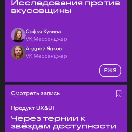
Исследования против
вкусовщины
Софья Кузина
VK Мессенджер
Андрей Яцков
VK Мессенджер
РЖЯ
Смотреть запись
Продукт UX&UI
Через тернии к
звёздам доступности