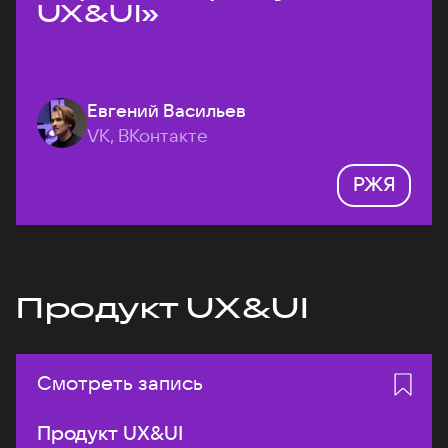
UX&UI»
Евгений Васильев
VK, ВКонтакте
РЖЯ
Продукт UX&UI
Смотреть запись
Продукт UX&UI