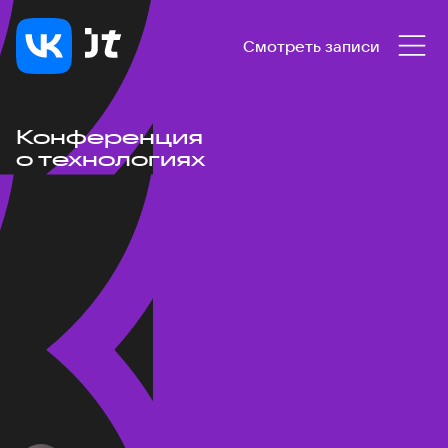
Смотреть записи
Конференция
о технологиях