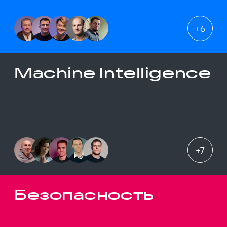
+
6
Machine Intelligence
+
7
Безопасность