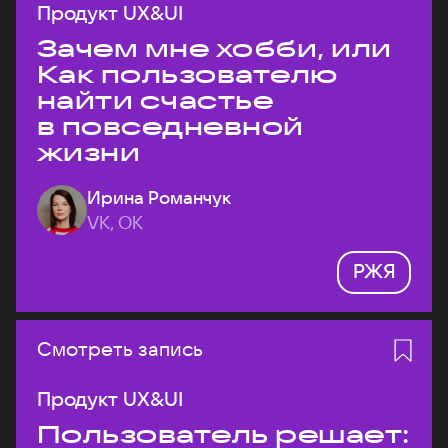
Продукт UX&UI
Зачем мне хобби, или
Как пользователю
найти счастье
в повседневной
жизни
Ирина Романчук
VK, ОК
РЖЯ
Смотреть запись
Продукт UX&UI
Пользователь решает: