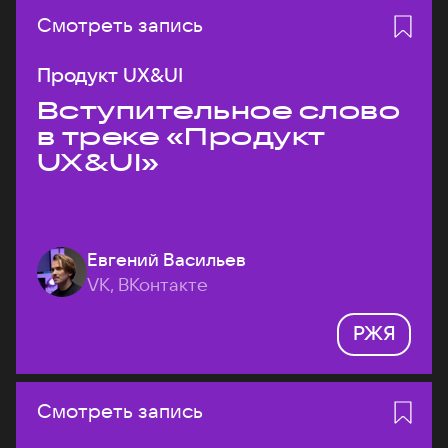
Смотреть запись
Продукт UX&UI
Вступительное слово
в треке «Продукт
UX&UI»
Евгений Васильев
VK, ВКонтакте
РЖЯ
Смотреть запись