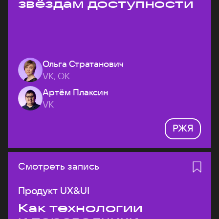
звёздам доступности
Ольга Стратанович
VK, ОК
Артём Плаксин
VK
РЖЯ
Смотреть запись
Продукт UX&UI
Как технологии