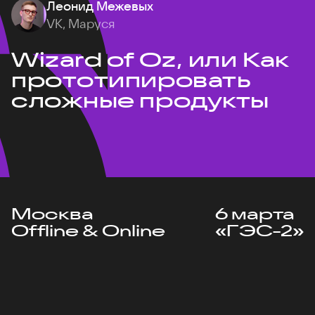
Леонид Межевых
VK, Маруся
Wizard of Oz, или Как
прототипировать
сложные продукты
Москва
6 марта
Offline & Online
«ГЭС-2»