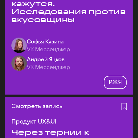
кажутся.
Исследования против
вкусовщины
Софья Кузина
VK Мессенджер
Андрей Яцков
VK Мессенджер
РЖЯ
Смотреть запись
Продукт UX&UI
Через тернии к