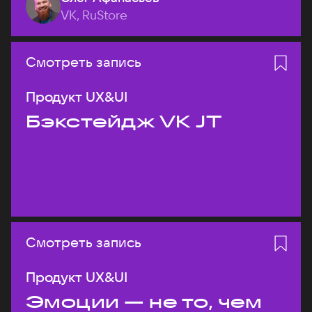
VK, RuStore
Смотреть запись
Продукт UX&UI
Бэкстейдж VK JT
Смотреть запись
Продукт UX&UI
Эмоции — не то, чем