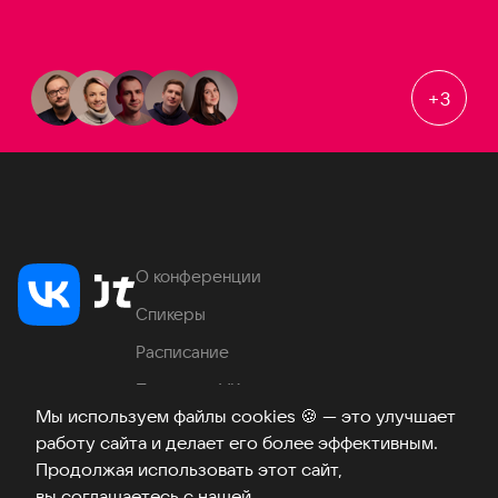
+
3
О конференции
Спикеры
Расписание
Продукты VK
Мы используем файлы cookies
🍪
— это улучшает
Место проведения
работу сайта и делает его более эффективным.
Часто задаваемые вопросы
Продолжая использовать этот сайт,
вы соглашаетесь с нашей