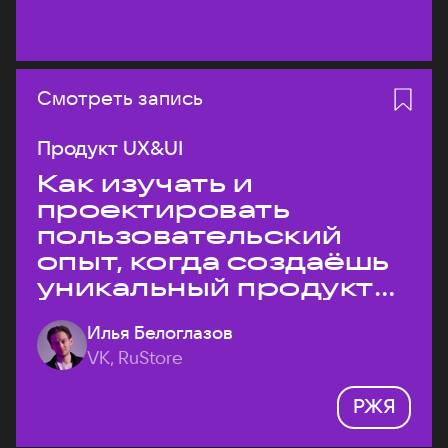
Смотреть запись
Продукт UX&UI
Как изучать и
проектировать
пользовательский
опыт, когда создаёшь
уникальный продукт
на рынке?
Илья Белоглазов
VK, RuStore
РЖЯ