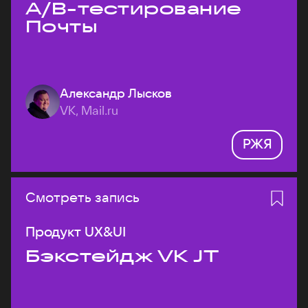
A/B-тестирование
Почты
Александр Лысков
VK, Mail.ru
РЖЯ
Смотреть запись
Продукт UX&UI
Бэкстейдж VK JT