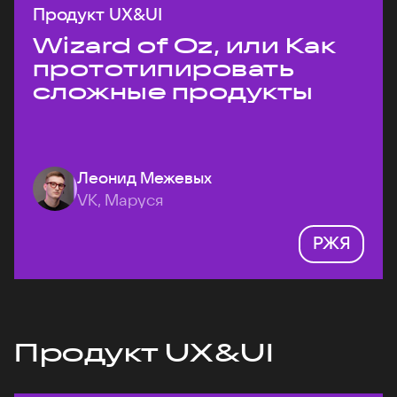
Продукт UX&UI
Wizard of Oz, или Как
прототипировать
сложные продукты
Леонид Межевых
VK, Маруся
РЖЯ
Продукт UX&UI