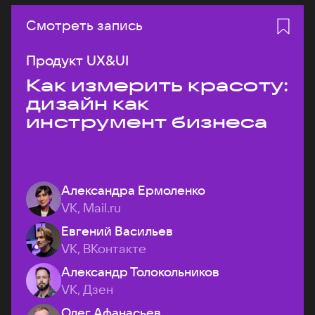
Смотреть запись
Продукт UX&UI
Как измерить красоту:
дизайн как
инструмент бизнеса
Александра Ермоленко
VK, Mail.ru
Евгений Васильев
VK, ВКонтакте
Александр Толокольников
VK, Дзен
Олег Афанасьев