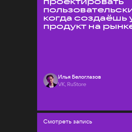
проектировать
пользовательски
когда создаёшь 
продукт на рынк
Илья Белоглазов
VK, RuStore
Смотреть запись