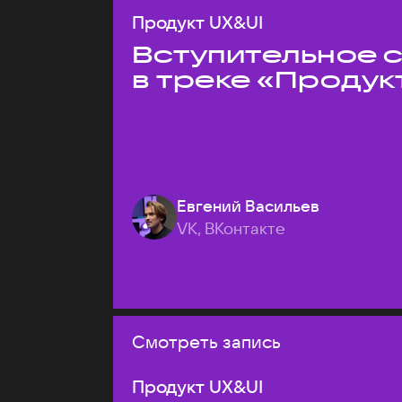
Продукт UX&UI
Вступительное 
в треке «Продук
Евгений Васильев
VK, ВКонтакте
Смотреть запись
Продукт UX&UI