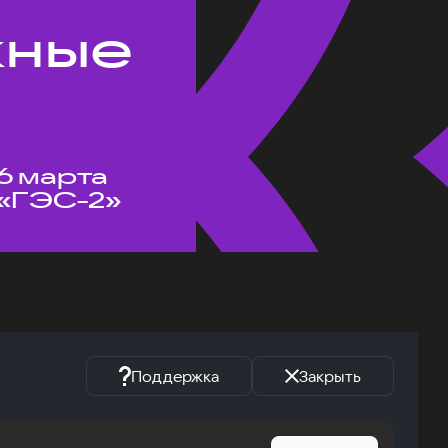
жные
6 марта
«ГЭС-2»
Поддержка
Закрыть