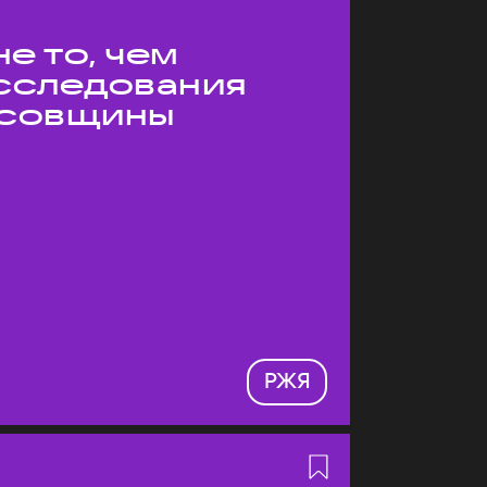
е то, чем
Исследования
усовщины
РЖЯ