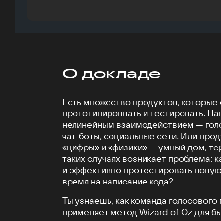
О докладе
Есть множество продуктов, которые
прототипироввать и тестировать. На
нелинейным взаимодействием — гол
чат-боты, социальные сети. Или прод
«цифры» и «физики» — умный дом, те
таких случаях возникает проблема: 
и эффективно протестировать новую 
время на написание кода?
Ты узнаешь, как команда голосовог
применяет метод Wizard of Oz для б