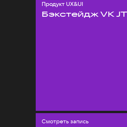
Продукт UX&UI
Бэкстейдж VK J
Смотреть запись