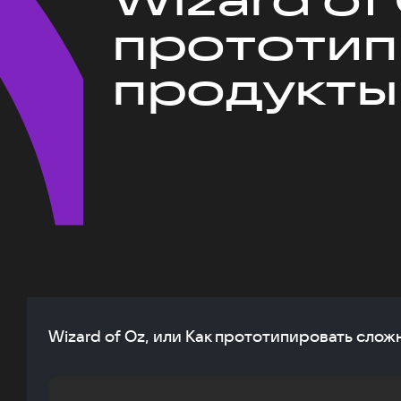
прототип
продукты
Wizard of Oz, или Как прототипировать сло