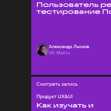
Пользователь ре
тестирование П
Александр Лысков
VK, Mail.ru
Смотреть запись
Продукт UX&UI
Как изучать и