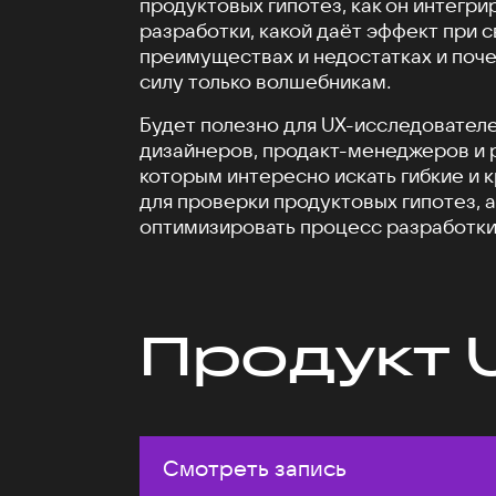
продуктовых гипотез, как он интегри
разработки, какой даёт эффект при 
преимуществах и недостатках и поче
силу только волшебникам.
Будет полезно для UX-исследователе
дизайнеров, продакт-менеджеров и 
которым интересно искать гибкие и 
для проверки продуктовых гипотез, а
оптимизировать процесс разработки
Продукт 
Смотреть запись