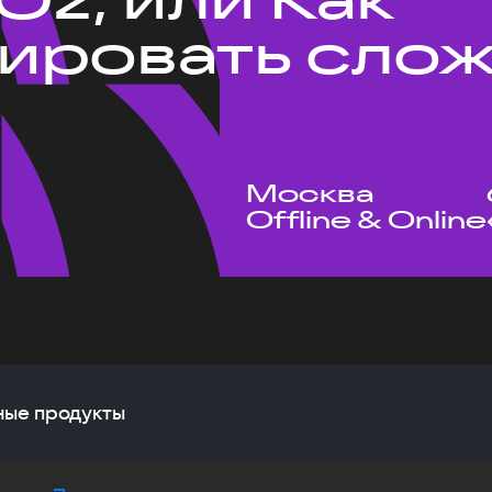
ировать сло
Москва
Offline & Online
жные продукты