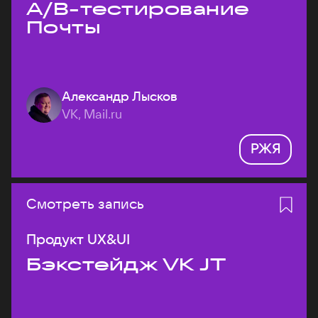
A/B-тестирование
Почты
Александр Лысков
VK, Mail.ru
РЖЯ
Смотреть запись
Продукт UX&UI
Бэкстейдж VK JT