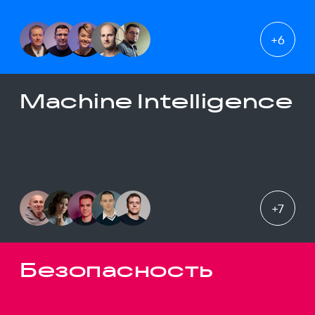
+
6
Machine Intelligence
+
7
Безопасность