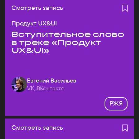
Смотреть запись
Продукт UX&UI
Вступительное слово
в треке «Продукт
UX&UI»
Евгений Васильев
VK, ВКонтакте
РЖЯ
Смотреть запись