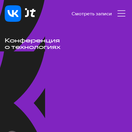
Смотреть записи
Конференция
о технологиях