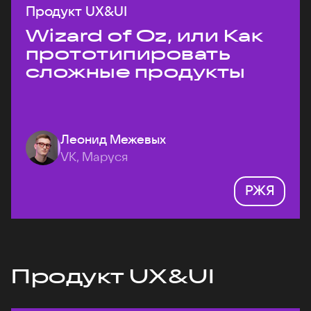
Продукт UX&UI
Wizard of Oz, или Как
прототипировать
сложные продукты
Леонид Межевых
VK, Маруся
РЖЯ
Продукт UX&UI