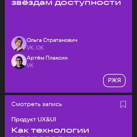
звёздам доступности
Ольга Стратанович
VK, ОК
Артём Плаксин
VK
РЖЯ
Смотреть запись
Продукт UX&UI
Как технологии