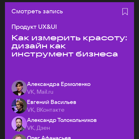
Смотреть запись
Продукт UX&UI
Как измерить красоту:
дизайн как
инструмент бизнеса
Александра Ермоленко
VK, Mail.ru
Евгений Васильев
VK, ВКонтакте
Александр Толокольников
VK, Дзен
Олег Афанасьев