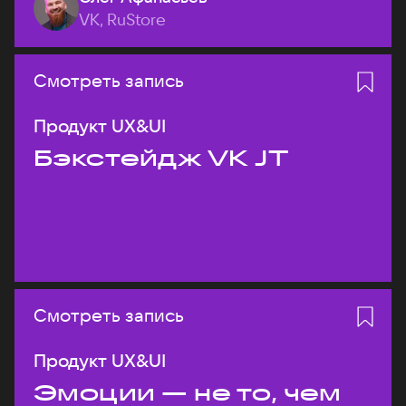
VK, RuStore
Смотреть запись
Продукт UX&UI
Бэкстейдж VK JT
Смотреть запись
Продукт UX&UI
Эмоции — не то, чем