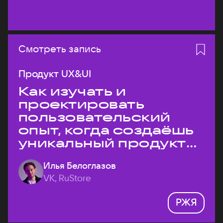
Смотреть запись
Продукт UX&UI
Как изучать и
проектировать
пользовательский
опыт, когда создаёшь
уникальный продукт
на рынке?
Илья Белоглазов
VK, RuStore
РЖЯ