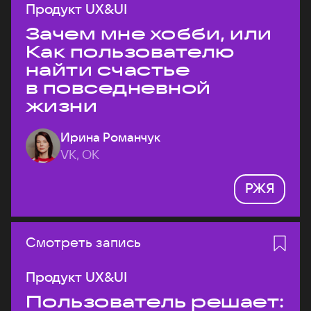
Продукт UX&UI
Зачем мне хобби, или
Как пользователю
найти счастье
в повседневной
жизни
Ирина Романчук
VK, ОК
РЖЯ
Смотреть запись
Продукт UX&UI
Пользователь решает: