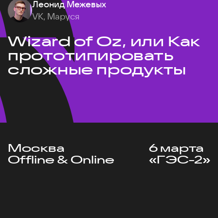
Леонид Межевых
VK, Маруся
Wizard of Oz, или Как
прототипировать
сложные продукты
Москва
6 марта
Offline & Online
«ГЭС-2»