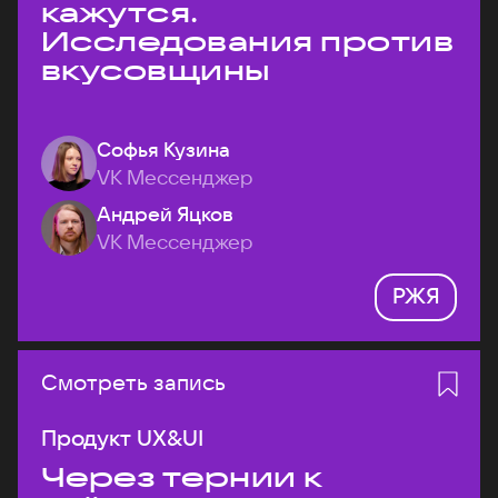
кажутся.
Исследования против
вкусовщины
Софья Кузина
VK Мессенджер
Андрей Яцков
VK Мессенджер
РЖЯ
Смотреть запись
Продукт UX&UI
Через тернии к