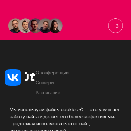
+
3
О конференции
Спикеры
Расписание
Продукты VK
Мы используем файлы cookies
🍪
— это улучшает
Место проведения
работу сайта и делает его более эффективным.
Часто задаваемые вопросы
Продолжая использовать этот сайт,
вы соглашаетесь с нашей