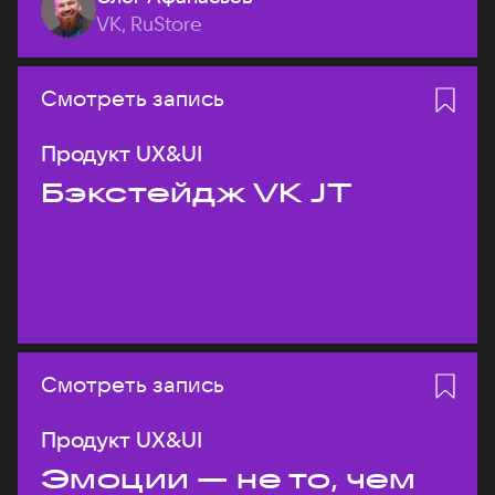
VK, RuStore
Смотреть запись
Продукт UX&UI
Бэкстейдж VK JT
Смотреть запись
Продукт UX&UI
Эмоции — не то, чем