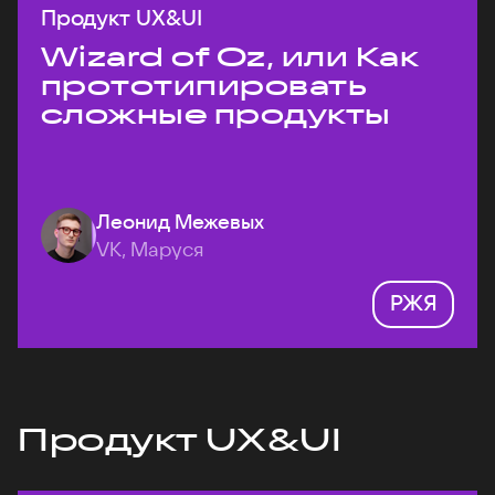
Продукт UX&UI
Wizard of Oz, или Как
прототипировать
сложные продукты
Леонид Межевых
VK, Маруся
РЖЯ
Продукт UX&UI