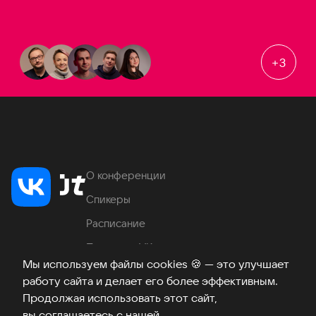
+
3
О конференции
Спикеры
Расписание
Продукты VK
Мы используем файлы cookies
🍪
— это улучшает
Место проведения
работу сайта и делает его более эффективным.
Часто задаваемые вопросы
Продолжая использовать этот сайт,
вы соглашаетесь с нашей