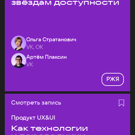
звёздам доступности
Ольга Стратанович
VK, ОК
Артём Плаксин
VK
РЖЯ
Смотреть запись
Продукт UX&UI
Как технологии