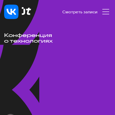
Смотреть записи
Конференция
о технологиях