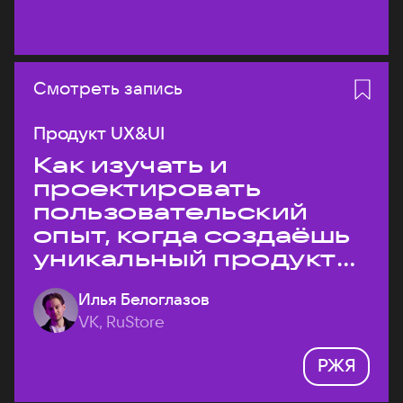
Смотреть запись
Продукт UX&UI
Как изучать и
проектировать
пользовательский
опыт, когда создаёшь
уникальный продукт
на рынке?
Илья Белоглазов
VK, RuStore
РЖЯ