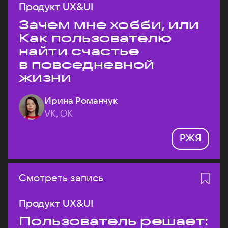
Продукт UX&UI
Зачем мне хобби, или
Как пользователю
найти счастье
в повседневной
жизни
Ирина Романчук
VK, ОК
РЖЯ
Смотреть запись
Продукт UX&UI
Пользователь решает: