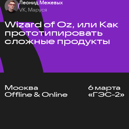
Леонид Межевых
VK, Маруся
Wizard of Oz, или Как
прототипировать
сложные продукты
Москва
6 марта
Offline & Online
«ГЭС-2»