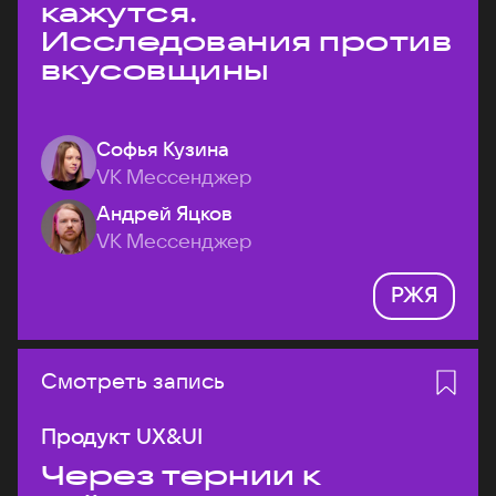
кажутся.
Исследования против
вкусовщины
Софья Кузина
VK Мессенджер
Андрей Яцков
VK Мессенджер
РЖЯ
Смотреть запись
Продукт UX&UI
Через тернии к