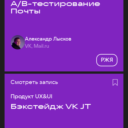
A/B-тестирование
Почты
Александр Лысков
VK, Mail.ru
РЖЯ
Смотреть запись
Продукт UX&UI
Бэкстейдж VK JT