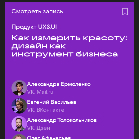
Смотреть запись
Продукт UX&UI
Как измерить красоту:
дизайн как
инструмент бизнеса
Александра Ермоленко
VK, Mail.ru
Евгений Васильев
VK, ВКонтакте
Александр Толокольников
VK, Дзен
Олег Афанасьев