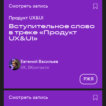
Смотреть запись
Продукт UX&UI
Вступительное слово
в треке «Продукт
UX&UI»
Евгений Васильев
VK, ВКонтакте
РЖЯ
Смотреть запись