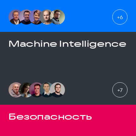
+
6
Machine Intelligence
+
7
Безопасность