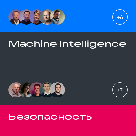
+
6
Machine Intelligence
+
7
Безопасность