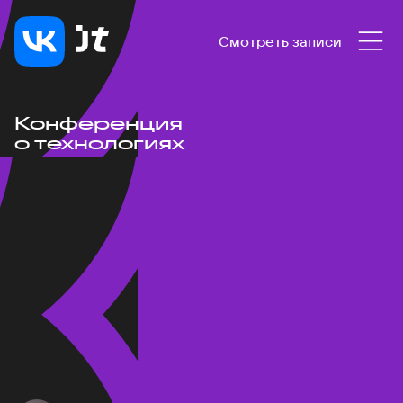
Смотреть записи
Конференция
о технологиях