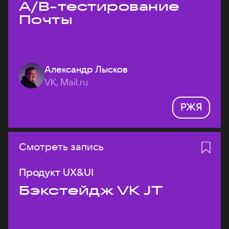
A/B-тестирование
Почты
Александр Лысков
VK, Mail.ru
РЖЯ
Смотреть запись
Продукт UX&UI
Бэкстейдж VK JT