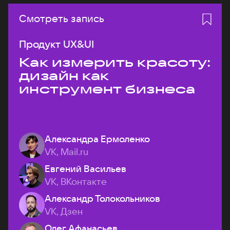
Смотреть запись
Продукт UX&UI
Как измерить красоту:
дизайн как
инструмент бизнеса
Александра Ермоленко
VK, Mail.ru
Евгений Васильев
VK, ВКонтакте
Александр Толокольников
VK, Дзен
Олег Афанасьев