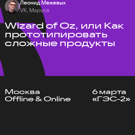
Леонид Межевых
VK, Маруся
Wizard of Oz, или Как
прототипировать
сложные продукты
Москва
6 марта
Offline & Online
«ГЭС-2»