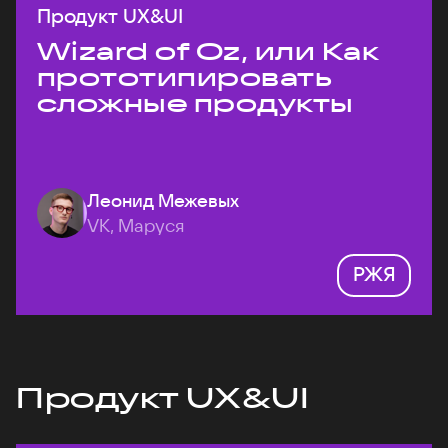
Продукт UX&UI
Wizard of Oz, или Как
прототипировать
сложные продукты
Леонид Межевых
VK, Маруся
РЖЯ
Продукт UX&UI