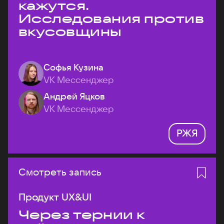
кажутся.
Исследования против
вкусовщины
Софья Кузина
VK Мессенджер
Андрей Яцков
VK Мессенджер
РЖЯ
Смотреть запись
Продукт UX&UI
Через тернии к