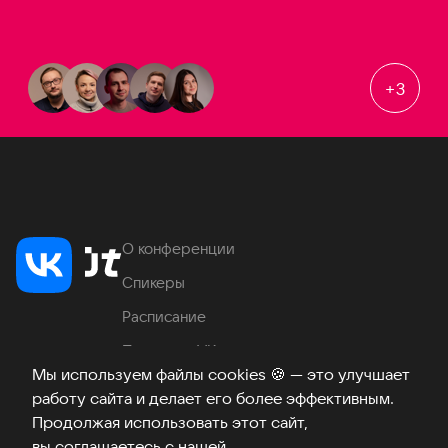
+
3
О конференции
Спикеры
Расписание
Продукты VK
Мы используем файлы cookies
🍪
— это улучшает
Место проведения
работу сайта и делает его более эффективным.
Часто задаваемые вопросы
Продолжая использовать этот сайт,
вы соглашаетесь с нашей