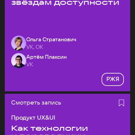
звёздам доступности
Ольга Стратанович
VK, ОК
Артём Плаксин
VK
РЖЯ
Смотреть запись
Продукт UX&UI
Как технологии