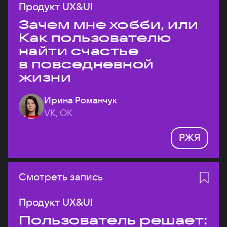
Продукт UX&UI
Зачем мне хобби, или
Как пользователю
найти счастье
в повседневной
жизни
Ирина Романчук
VK, ОК
РЖЯ
Смотреть запись
Продукт UX&UI
Пользователь решает: