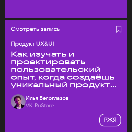
Смотреть запись
Продукт UX&UI
Как изучать и
проектировать
пользовательский
опыт, когда создаёшь
уникальный продукт
на рынке?
Илья Белоглазов
VK, RuStore
РЖЯ