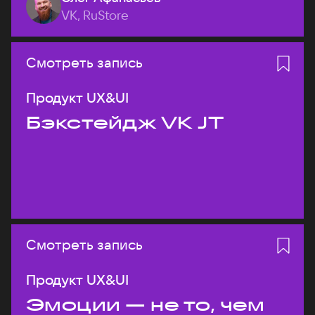
VK, RuStore
Смотреть запись
Продукт UX&UI
Бэкстейдж VK JT
Смотреть запись
Продукт UX&UI
Эмоции — не то, чем