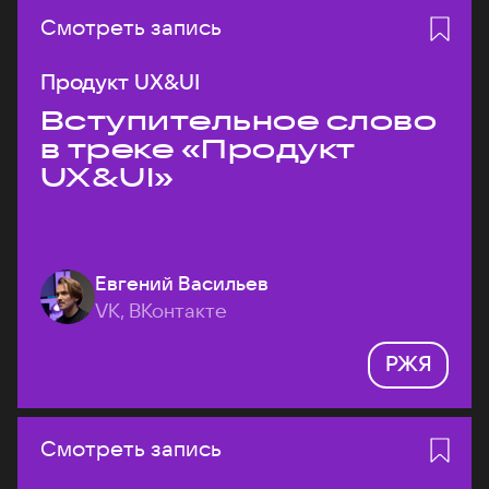
Смотреть запись
Продукт UX&UI
Вступительное слово
в треке «Продукт
UX&UI»
Евгений Васильев
VK, ВКонтакте
РЖЯ
Смотреть запись