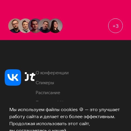
+
3
О конференции
Спикеры
Расписание
Продукты VK
Мы используем файлы cookies
🍪
— это улучшает
Место проведения
работу сайта и делает его более эффективным.
Часто задаваемые вопросы
Продолжая использовать этот сайт,
вы соглашаетесь с нашей