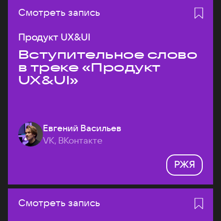
Смотреть запись
Продукт UX&UI
Вступительное слово
в треке «Продукт
UX&UI»
Евгений Васильев
VK, ВКонтакте
РЖЯ
Смотреть запись