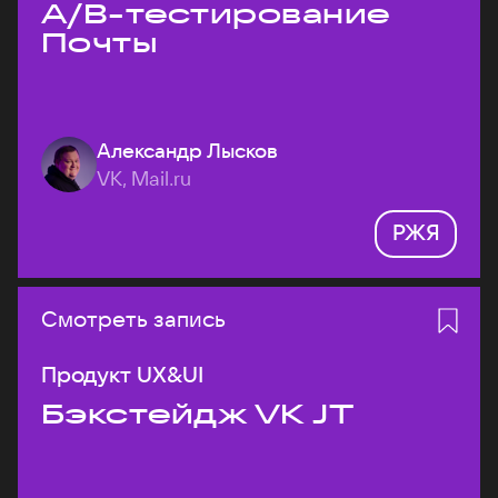
A/B-тестирование
Почты
Александр Лысков
VK, Mail.ru
РЖЯ
Смотреть запись
Продукт UX&UI
Бэкстейдж VK JT