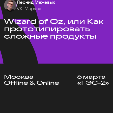
Леонид Межевых
VK, Маруся
Wizard of Oz, или Как
прототипировать
сложные продукты
Москва
6 марта
Offline & Online
«ГЭС-2»