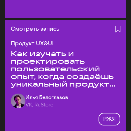
Смотреть запись
Продукт UX&UI
Как изучать и
проектировать
пользовательский
опыт, когда создаёшь
уникальный продукт
на рынке?
Илья Белоглазов
VK, RuStore
РЖЯ