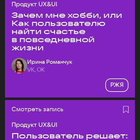
Продукт UX&UI
Зачем мне хобби, или
Как пользователю
найти счастье
в повседневной
жизни
Ирина Романчук
VK, ОК
РЖЯ
Смотреть запись
Продукт UX&UI
Пользователь решает: