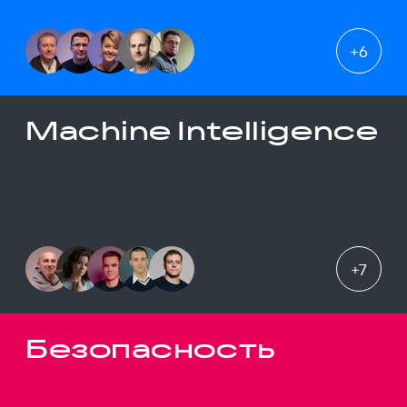
+
6
Machine Intelligence
+
7
Безопасность