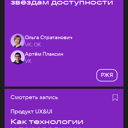
звёздам доступности
Ольга Стратанович
VK, ОК
Артём Плаксин
VK
РЖЯ
Смотреть запись
Продукт UX&UI
Как технологии