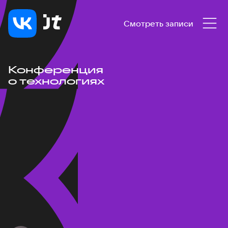
Смотреть записи
Конференция
о технологиях