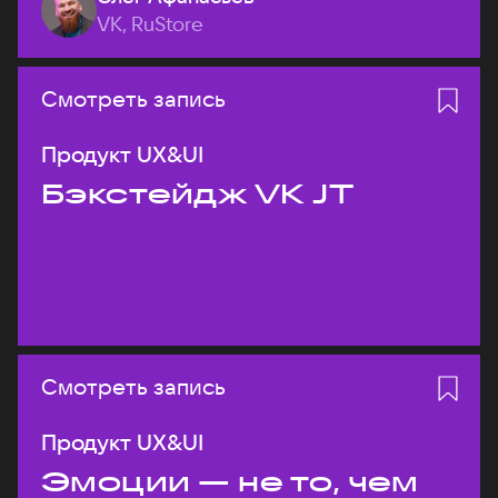
VK, RuStore
Смотреть запись
Продукт UX&UI
Бэкстейдж VK JT
Смотреть запись
Продукт UX&UI
Эмоции — не то, чем