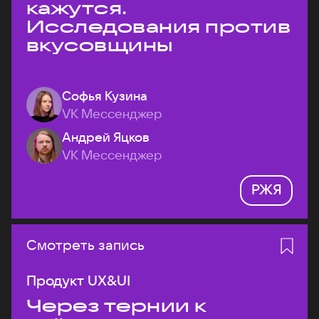
кажутся.
Исследования против
вкусовщины
Софья Кузина
VK Мессенджер
Андрей Яцков
VK Мессенджер
РЖЯ
Смотреть запись
Продукт UX&UI
Через тернии к