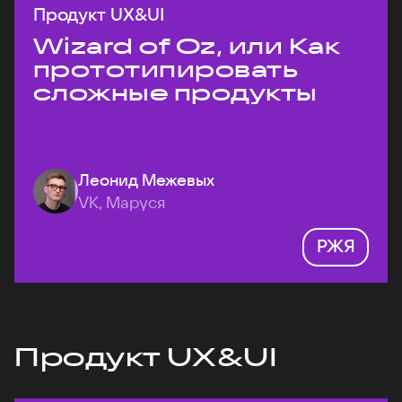
Продукт UX&UI
Wizard of Oz, или Как
прототипировать
сложные продукты
Леонид Межевых
VK, Маруся
РЖЯ
Продукт UX&UI