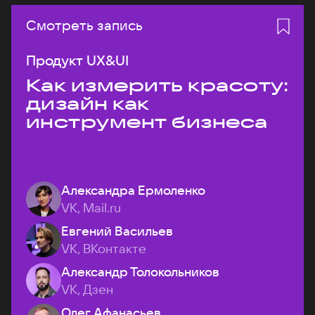
Смотреть запись
Продукт UX&UI
Как измерить красоту:
дизайн как
инструмент бизнеса
Александра Ермоленко
VK, Mail.ru
Евгений Васильев
VK, ВКонтакте
Александр Толокольников
VK, Дзен
Олег Афанасьев