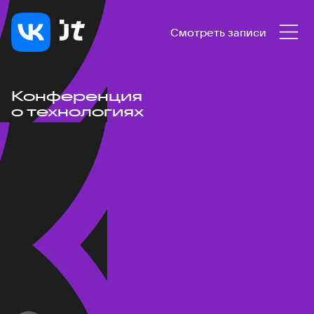
Смотреть записи
Конференция
о технологиях