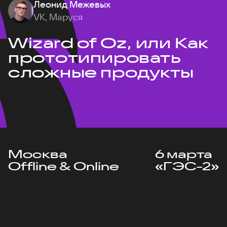
Леонид Межевых
VK, Маруся
Wizard of Oz, или Как
прототипировать
сложные продукты
Москва
6 марта
Offline & Online
«ГЭС-2»