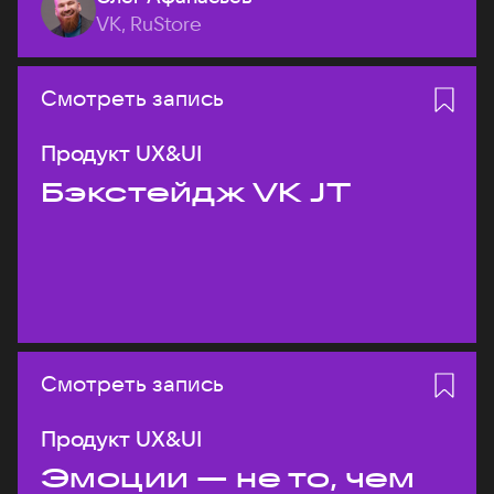
VK, RuStore
Смотреть запись
Продукт UX&UI
Бэкстейдж VK JT
Смотреть запись
Продукт UX&UI
Эмоции — не то, чем