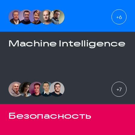
+
6
Machine Intelligence
+
7
Безопасность