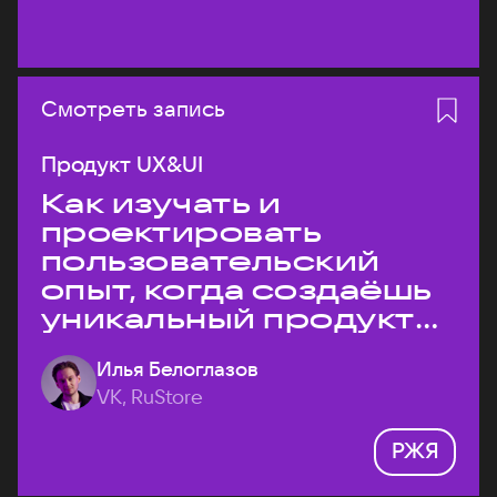
Смотреть запись
Продукт UX&UI
Как изучать и
проектировать
пользовательский
опыт, когда создаёшь
уникальный продукт
на рынке?
Илья Белоглазов
VK, RuStore
РЖЯ