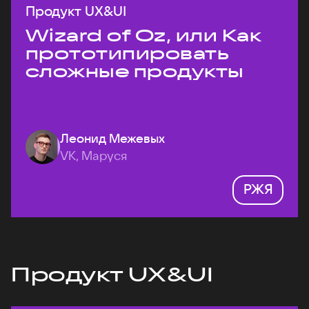
Продукт UX&UI
Wizard of Oz, или Как
прототипировать
сложные продукты
Леонид Межевых
VK, Маруся
РЖЯ
Продукт UX&UI