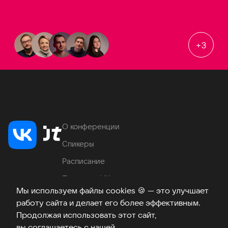
+
3
О конференции
Спикеры
Расписание
Продукты VK
Мы используем файлы cookies
🍪
— это улучшает
Место проведения
работу сайта и делает его более эффективным.
Часто задаваемые вопросы
Продолжая использовать этот сайт,
вы соглашаетесь с нашей