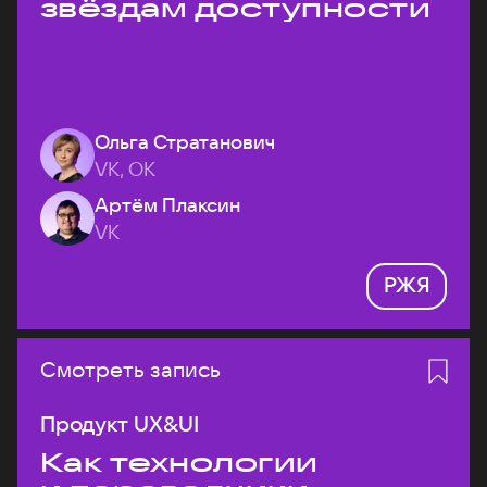
звёздам доступности
Ольга Стратанович
VK, ОК
Артём Плаксин
VK
РЖЯ
Смотреть запись
Продукт UX&UI
Как технологии