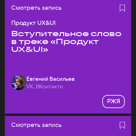
Смотреть запись
Продукт UX&UI
Вступительное слово
в треке «Продукт
UX&UI»
Евгений Васильев
VK, ВКонтакте
РЖЯ
Смотреть запись