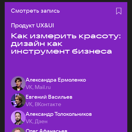
Смотреть запись
Продукт UX&UI
Как измерить красоту:
дизайн как
инструмент бизнеса
Александра Ермоленко
VK, Mail.ru
Евгений Васильев
VK, ВКонтакте
Александр Толокольников
VK, Дзен
Олег Афанасьев