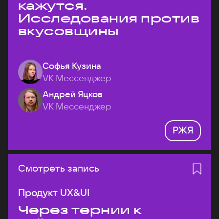
кажутся.
Исследования против
вкусовщины
Софья Кузина
VK Мессенджер
Андрей Яцков
VK Мессенджер
РЖЯ
Смотреть запись
Продукт UX&UI
Через тернии к