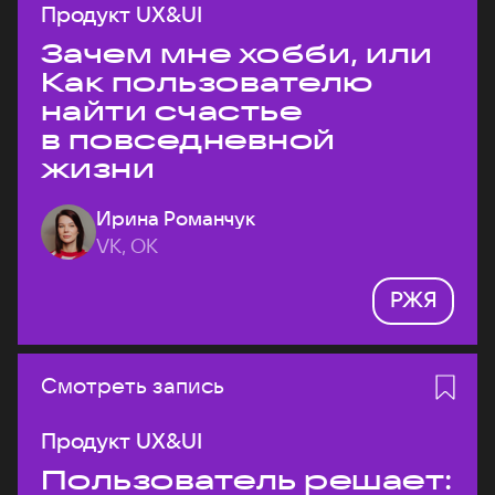
Продукт UX&UI
Зачем мне хобби, или
Как пользователю
найти счастье
в повседневной
жизни
Ирина Романчук
VK, ОК
РЖЯ
Смотреть запись
Продукт UX&UI
Пользователь решает: