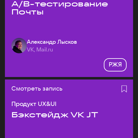
A/B-тестирование
Почты
Александр Лысков
VK, Mail.ru
РЖЯ
Смотреть запись
Продукт UX&UI
Бэкстейдж VK JT