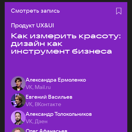
Смотреть запись
Продукт UX&UI
Как измерить красоту:
дизайн как
инструмент бизнеса
Александра Ермоленко
VK, Mail.ru
Евгений Васильев
VK, ВКонтакте
Александр Толокольников
VK, Дзен
Олег Афанасьев