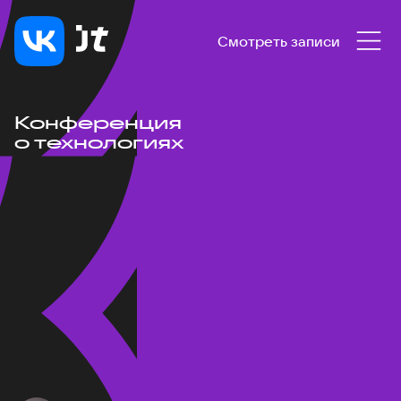
Смотреть записи
Конференция
о технологиях