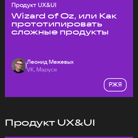
Продукт UX&UI
Wizard of Oz, или Как
прототипировать
сложные продукты
Леонид Межевых
VK, Маруся
РЖЯ
Продукт UX&UI