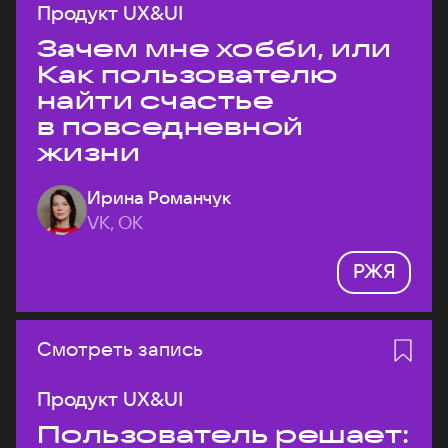
Продукт UX&UI
Зачем мне хобби, или
Как пользователю
найти счастье
в повседневной
жизни
Ирина Романчук
VK, ОК
РЖЯ
Смотреть запись
Продукт UX&UI
Пользователь решает: