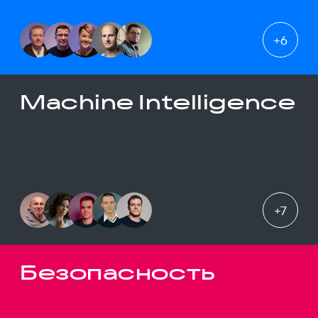
+
6
Machine Intelligence
+
7
Безопасность