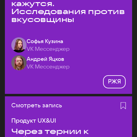
кажутся.
Исследования против
вкусовщины
Софья Кузина
VK Мессенджер
Андрей Яцков
VK Мессенджер
РЖЯ
Смотреть запись
Продукт UX&UI
Через тернии к