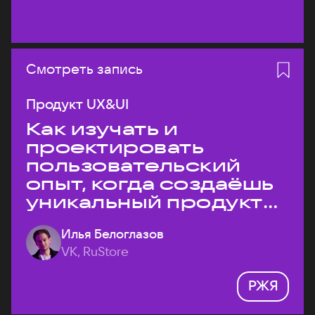
Смотреть запись
Продукт UX&UI
Как изучать и
проектировать
пользовательский
опыт, когда создаёшь
уникальный продукт
на рынке?
Илья Белоглазов
VK, RuStore
РЖЯ