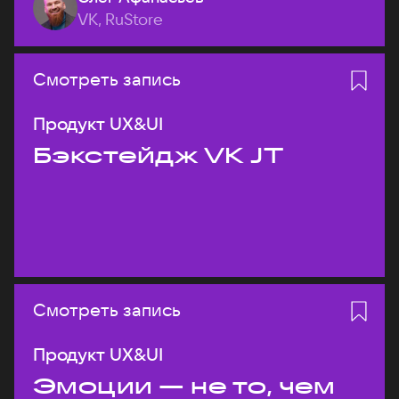
VK, RuStore
Смотреть запись
Продукт UX&UI
Бэкстейдж VK JT
Смотреть запись
Продукт UX&UI
Эмоции — не то, чем