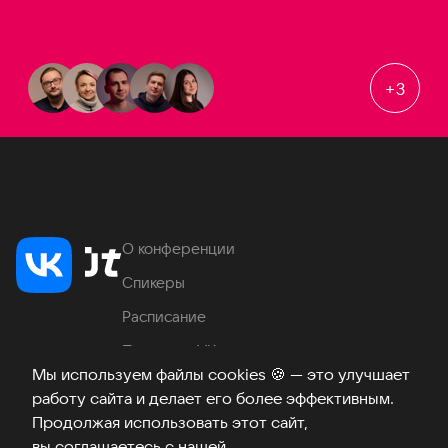
+
3
О конференции
Спикеры
Расписание
Продукты VK
Мы используем файлы cookies
🍪
— это улучшает
Место проведения
работу сайта и делает его более эффективным.
Часто задаваемые вопросы
Продолжая использовать этот сайт,
вы соглашаетесь с нашей