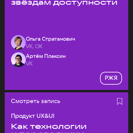
звёздам доступности
Ольга Стратанович
VK, ОК
Артём Плаксин
VK
РЖЯ
Смотреть запись
Продукт UX&UI
Как технологии