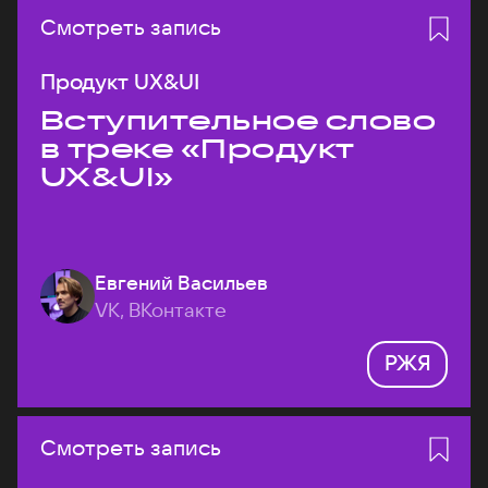
Смотреть запись
Продукт UX&UI
Вступительное слово
в треке «Продукт
UX&UI»
Евгений Васильев
VK, ВКонтакте
РЖЯ
Смотреть запись