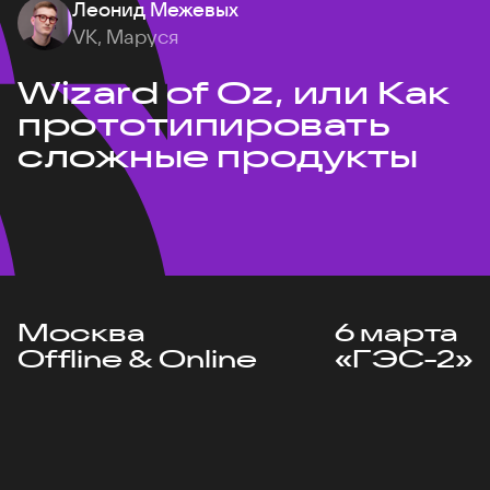
Леонид Межевых
VK, Маруся
Wizard of Oz, или Как
прототипировать
сложные продукты
Москва
6 марта
Offline & Online
«ГЭС-2»