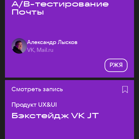
A/B-тестирование
Почты
Александр Лысков
VK, Mail.ru
РЖЯ
Смотреть запись
Продукт UX&UI
Бэкстейдж VK JT