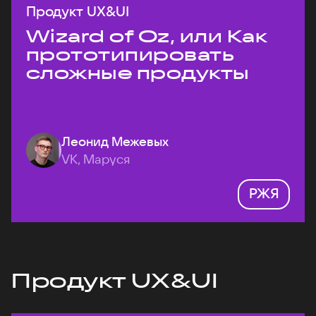
Продукт UX&UI
Wizard of Oz, или Как
прототипировать
сложные продукты
Леонид Межевых
VK, Маруся
РЖЯ
Продукт UX&UI