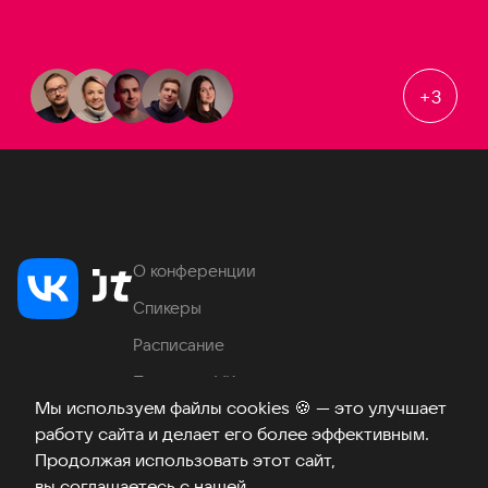
+
3
О конференции
Спикеры
Расписание
Продукты VK
Мы используем файлы cookies
🍪
— это улучшает
Место проведения
работу сайта и делает его более эффективным.
Часто задаваемые вопросы
Продолжая использовать этот сайт,
вы соглашаетесь с нашей