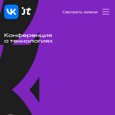
Смотреть записи
Конференция
о технологиях