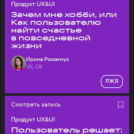
Продукт UX&UI
Зачем мне хобби, или
Как пользователю
найти счастье
в повседневной
жизни
Ирина Романчук
VK, ОК
РЖЯ
Смотреть запись
Продукт UX&UI
Пользователь решает: