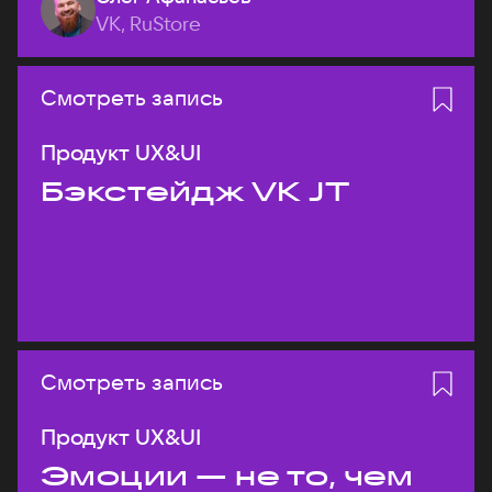
VK, RuStore
Смотреть запись
Продукт UX&UI
Бэкстейдж VK JT
Смотреть запись
Продукт UX&UI
Эмоции — не то, чем