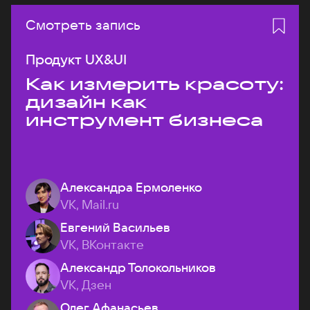
Смотреть запись
Продукт UX&UI
Как измерить красоту:
дизайн как
инструмент бизнеса
Александра Ермоленко
VK, Mail.ru
Евгений Васильев
VK, ВКонтакте
Александр Толокольников
VK, Дзен
Олег Афанасьев