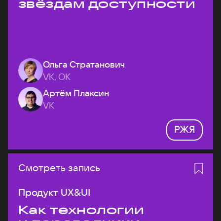
звёздам доступности
Ольга Стратанович
VK, ОК
Артём Плаксин
VK
РЖЯ
Смотреть запись
Продукт UX&UI
Как технологии