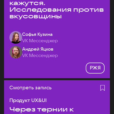
кажутся.
Исследования против
вкусовщины
Софья Кузина
VK Мессенджер
Андрей Яцков
VK Мессенджер
РЖЯ
Смотреть запись
Продукт UX&UI
Через тернии к