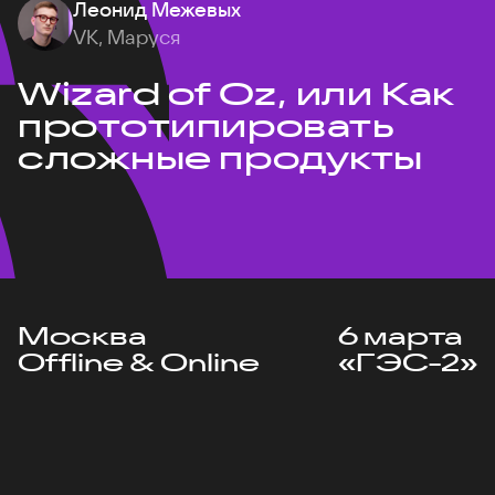
Леонид Межевых
VK, Маруся
Wizard of Oz, или Как
прототипировать
сложные продукты
Москва
6 марта
Offline & Online
«ГЭС-2»