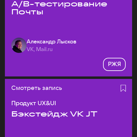
A/B-тестирование
Почты
Александр Лысков
VK, Mail.ru
РЖЯ
Смотреть запись
Продукт UX&UI
Бэкстейдж VK JT