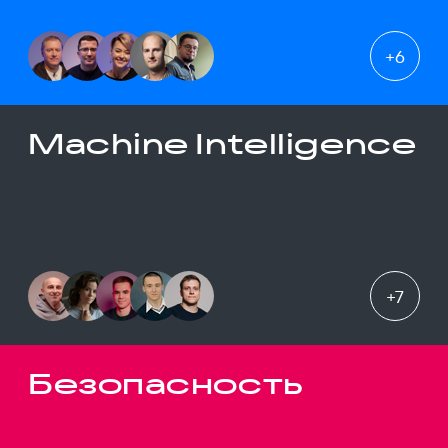
+
6
Machine Intelligence
+
7
Безопасность