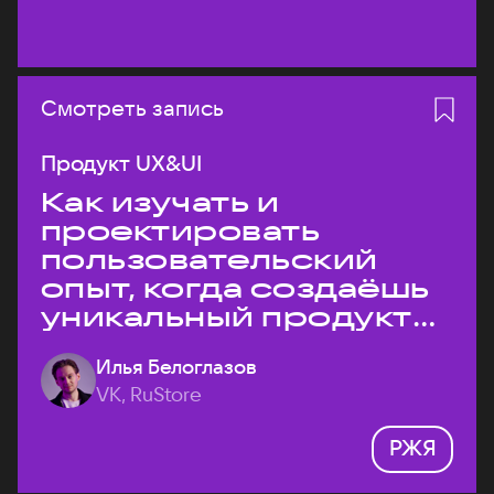
Смотреть запись
Продукт UX&UI
Как изучать и
проектировать
пользовательский
опыт, когда создаёшь
уникальный продукт
на рынке?
Илья Белоглазов
VK, RuStore
РЖЯ