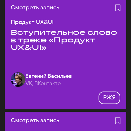
Смотреть запись
Продукт UX&UI
Вступительное слово
в треке «Продукт
UX&UI»
Евгений Васильев
VK, ВКонтакте
РЖЯ
Смотреть запись