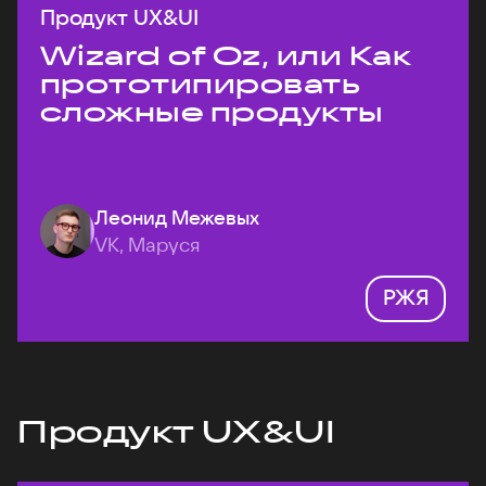
Продукт UX&UI
Wizard of Oz, или Как
прототипировать
сложные продукты
Леонид Межевых
VK, Маруся
РЖЯ
Продукт UX&UI