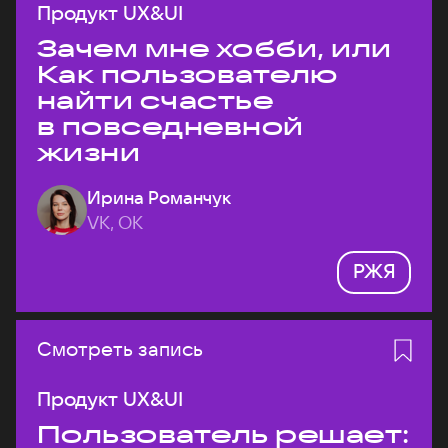
Продукт UX&UI
Зачем мне хобби, или
Как пользователю
найти счастье
в повседневной
жизни
Ирина Романчук
VK, ОК
РЖЯ
Смотреть запись
Продукт UX&UI
Пользователь решает: