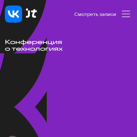
Смотреть записи
Конференция
о технологиях