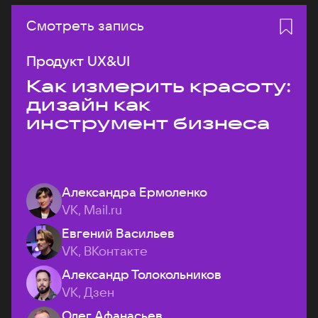
Смотреть запись
Продукт UX&UI
Как измерить красоту:
дизайн как
инструмент бизнеса
Александра Ермоленко
VK, Mail.ru
Евгений Васильев
VK, ВКонтакте
Александр Толокольников
VK, Дзен
Олег Афанасьев