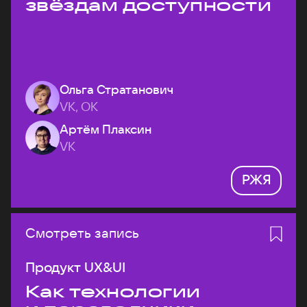
звёздам доступности
Ольга Стратанович
VK, ОК
Артём Плаксин
VK
РЖЯ
Смотреть запись
Продукт UX&UI
Как технологии