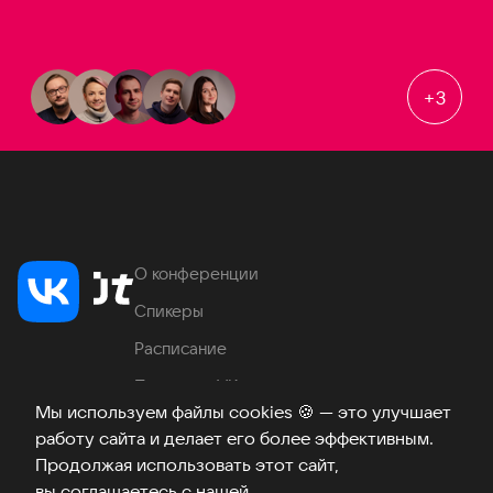
+
3
О конференции
Спикеры
Расписание
Продукты VK
Мы используем файлы cookies
🍪
— это улучшает
Место проведения
работу сайта и делает его более эффективным.
Часто задаваемые вопросы
Продолжая использовать этот сайт,
вы соглашаетесь с нашей