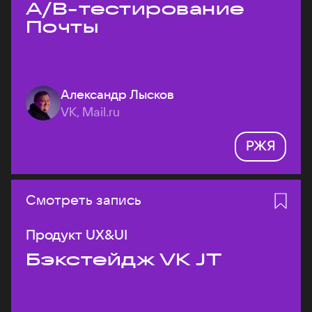
A/B-тестирование
Почты
Александр Лысков
VK, Mail.ru
РЖЯ
Смотреть запись
Продукт UX&UI
Бэкстейдж VK JT