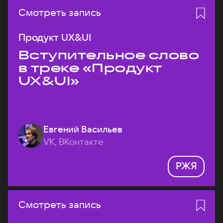
Смотреть запись
Продукт UX&UI
Вступительное слово
в треке «Продукт
UX&UI»
Евгений Васильев
VK, ВКонтакте
РЖЯ
Смотреть запись