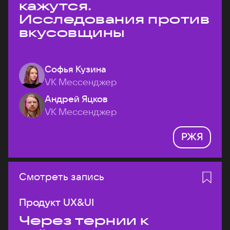
кажутся.
Исследования против
вкусовщины
Софья Кузина
VK Мессенджер
Андрей Яцков
VK Мессенджер
РЖЯ
Смотреть запись
Продукт UX&UI
Через тернии к