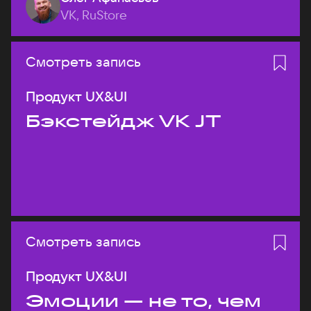
VK, RuStore
Смотреть запись
Продукт UX&UI
Бэкстейдж VK JT
Смотреть запись
Продукт UX&UI
Эмоции — не то, чем