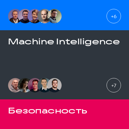
+
6
Machine Intelligence
+
7
Безопасность