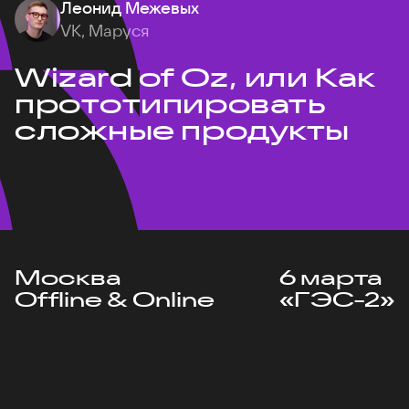
Леонид Межевых
VK, Маруся
Wizard of Oz, или Как
прототипировать
сложные продукты
Москва
6 марта
Offline & Online
«ГЭС-2»