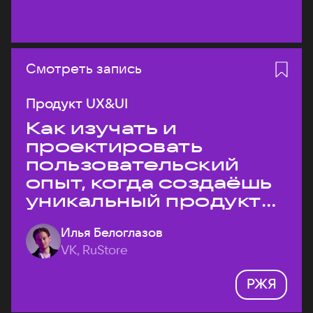
Смотреть запись
Продукт UX&UI
Как изучать и
проектировать
пользовательский
опыт, когда создаёшь
уникальный продукт
на рынке?
Илья Белоглазов
VK, RuStore
РЖЯ