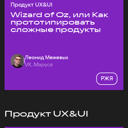
Продукт UX&UI
Wizard of Oz, или Как
прототипировать
сложные продукты
Леонид Межевых
VK, Маруся
РЖЯ
Продукт UX&UI