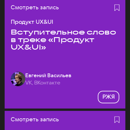
Смотреть запись
Продукт UX&UI
Вступительное слово
в треке «Продукт
UX&UI»
Евгений Васильев
VK, ВКонтакте
РЖЯ
Смотреть запись