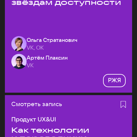
звёздам доступности
Ольга Стратанович
VK, ОК
Артём Плаксин
VK
РЖЯ
Смотреть запись
Продукт UX&UI
Как технологии