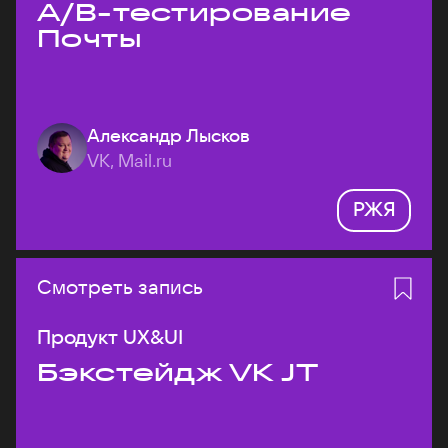
A/B-тестирование
Почты
Александр Лысков
VK, Mail.ru
РЖЯ
Смотреть запись
Продукт UX&UI
Бэкстейдж VK JT