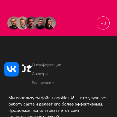
+
3
О конференции
Спикеры
Расписание
Продукты VK
Мы используем файлы cookies
🍪
— это улучшает
Место проведения
работу сайта и делает его более эффективным.
Часто задаваемые вопросы
Продолжая использовать этот сайт,
вы соглашаетесь с нашей