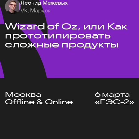
Леонид Межевых
VK, Маруся
Wizard of Oz, или Как
прототипировать
сложные продукты
Москва
6 марта
Offline & Online
«ГЭС-2»