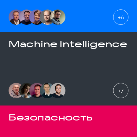
+
6
Machine Intelligence
+
7
Безопасность