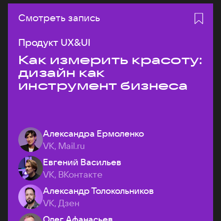
Смотреть запись
Продукт UX&UI
Как измерить красоту:
дизайн как
инструмент бизнеса
Александра Ермоленко
VK, Mail.ru
Евгений Васильев
VK, ВКонтакте
Александр Толокольников
VK, Дзен
Олег Афанасьев