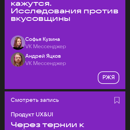
кажутся.
Исследования против
вкусовщины
Софья Кузина
VK Мессенджер
Андрей Яцков
VK Мессенджер
РЖЯ
Смотреть запись
Продукт UX&UI
Через тернии к