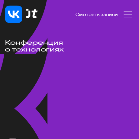
Смотреть записи
Конференция
о технологиях