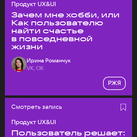
Продукт UX&UI
Зачем мне хобби, или
Как пользователю
найти счастье
в повседневной
жизни
Ирина Романчук
VK, ОК
РЖЯ
Смотреть запись
Продукт UX&UI
Пользователь решает: