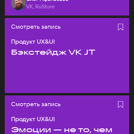
VK, RuStore
Смотреть запись
Продукт UX&UI
Бэкстейдж VK JT
Смотреть запись
Продукт UX&UI
Эмоции — не то, чем