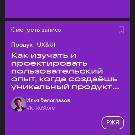
Смотреть запись
Продукт UX&UI
Как изучать и
проектировать
пользовательский
опыт, когда создаёшь
уникальный продукт
на рынке?
Илья Белоглазов
VK, RuStore
РЖЯ