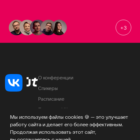
+
3
О конференции
Спикеры
Расписание
Продукты VK
Мы используем файлы cookies
🍪
— это улучшает
Место проведения
работу сайта и делает его более эффективным.
Часто задаваемые вопросы
Продолжая использовать этот сайт,
вы соглашаетесь с нашей