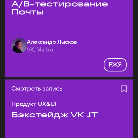
A/B-тестирование
Почты
Александр Лысков
VK, Mail.ru
РЖЯ
Смотреть запись
Продукт UX&UI
Бэкстейдж VK JT