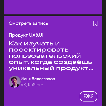
Смотреть запись
Продукт UX&UI
Как изучать и
проектировать
пользовательский
опыт, когда создаёшь
уникальный продукт
на рынке?
Илья Белоглазов
VK, RuStore
РЖЯ