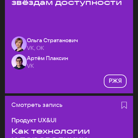
звёздам доступности
Ольга Стратанович
VK, ОК
Артём Плаксин
VK
РЖЯ
Смотреть запись
Продукт UX&UI
Как технологии