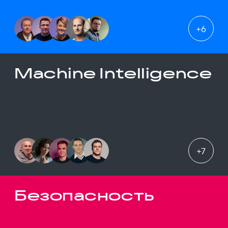
+
6
Machine Intelligence
+
7
Безопасность