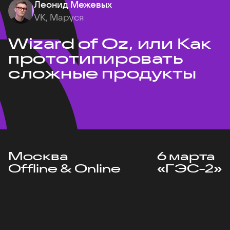
Леонид Межевых
VK, Маруся
Wizard of Oz, или Как
прототипировать
сложные продукты
Москва
6 марта
Offline & Online
«ГЭС-2»