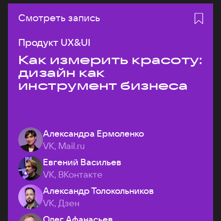
Смотреть запись
Продукт UX&UI
Как измерить красоту:
дизайн как
инструмент бизнеса
Александра Ермоленко
VK, Mail.ru
Евгений Васильев
VK, ВКонтакте
Александр Толокольников
VK, Дзен
Олег Афанасьев