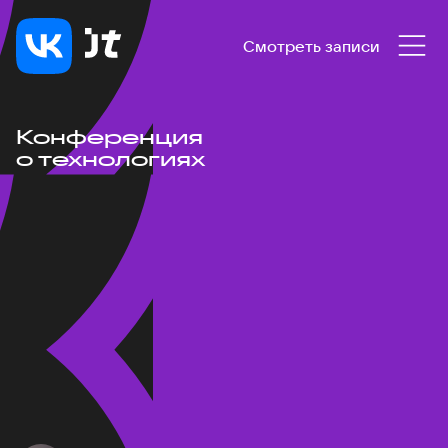
Смотреть записи
Конференция
о технологиях