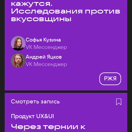
кажутся.
Исследования против
вкусовщины
Софья Кузина
VK Мессенджер
Андрей Яцков
VK Мессенджер
РЖЯ
Смотреть запись
Продукт UX&UI
Через тернии к