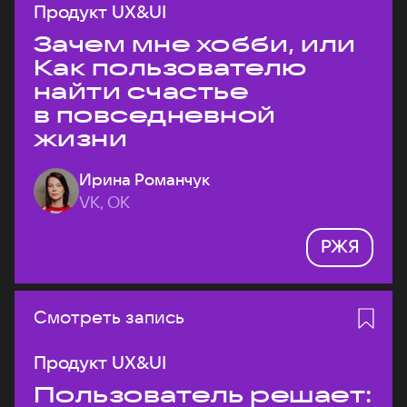
Продукт UX&UI
Зачем мне хобби, или
Как пользователю
найти счастье
в повседневной
жизни
Ирина Романчук
VK, ОК
РЖЯ
Смотреть запись
Продукт UX&UI
Пользователь решает: