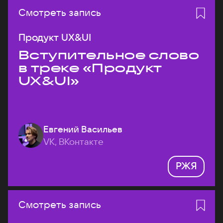
Смотреть запись
Продукт UX&UI
Вступительное слово
в треке «Продукт
UX&UI»
Евгений Васильев
VK, ВКонтакте
РЖЯ
Смотреть запись