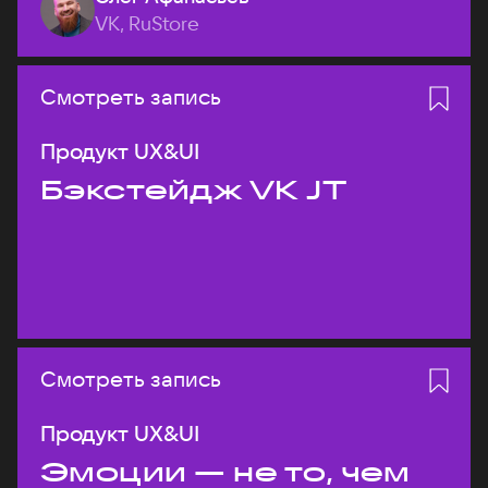
VK, RuStore
Смотреть запись
Продукт UX&UI
Бэкстейдж VK JT
Смотреть запись
Продукт UX&UI
Эмоции — не то, чем