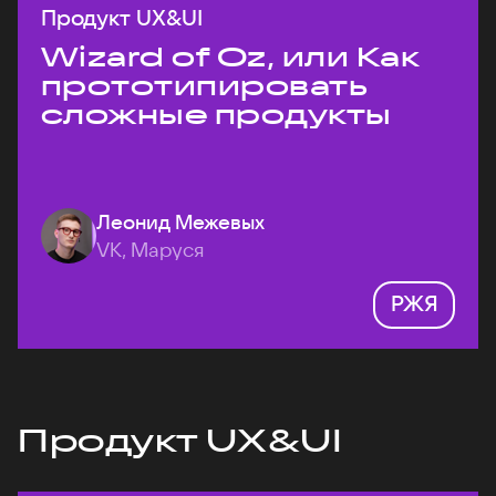
Продукт UX&UI
Wizard of Oz, или Как
прототипировать
сложные продукты
Леонид Межевых
VK, Маруся
РЖЯ
Продукт UX&UI