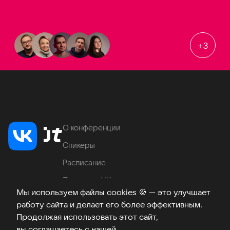
+
3
О конференции
Спикеры
Расписание
Продукты VK
Мы используем файлы cookies
🍪
— это улучшает
Место проведения
работу сайта и делает его более эффективным.
Часто задаваемые вопросы
Продолжая использовать этот сайт,
вы соглашаетесь с нашей