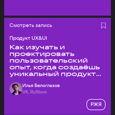
Смотреть запись
Продукт UX&UI
Как изучать и
проектировать
пользовательский
опыт, когда создаёшь
уникальный продукт
на рынке?
Илья Белоглазов
VK, RuStore
РЖЯ