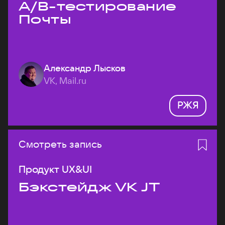
A/B-тестирование
Почты
Александр Лысков
VK, Mail.ru
РЖЯ
Смотреть запись
Продукт UX&UI
Бэкстейдж VK JT