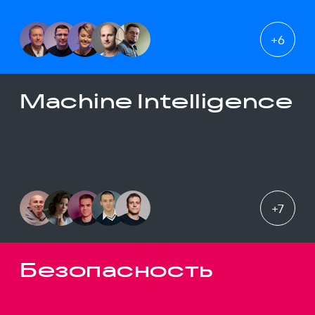
+
6
Machine Intelligence
+
7
Безопасность