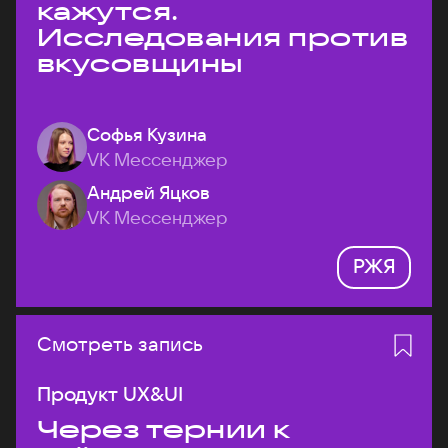
кажутся.
Исследования против
вкусовщины
Софья Кузина
VK Мессенджер
Андрей Яцков
VK Мессенджер
РЖЯ
Смотреть запись
Продукт UX&UI
Через тернии к