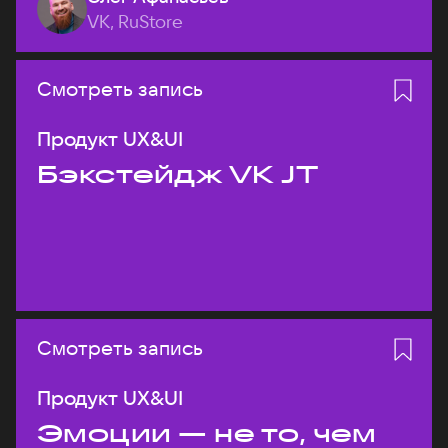
VK, RuStore
Смотреть запись
Продукт UX&UI
Бэкстейдж VK JT
Смотреть запись
Продукт UX&UI
Эмоции — не то, чем