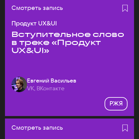
Смотреть запись
Продукт UX&UI
Вступительное слово
в треке «Продукт
UX&UI»
Евгений Васильев
VK, ВКонтакте
РЖЯ
Смотреть запись