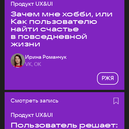
Продукт UX&UI
Зачем мне хобби, или
Как пользователю
найти счастье
в повседневной
жизни
Ирина Романчук
VK, ОК
РЖЯ
Смотреть запись
Продукт UX&UI
Пользователь решает: