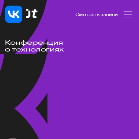
Смотреть записи
Конференция
о технологиях