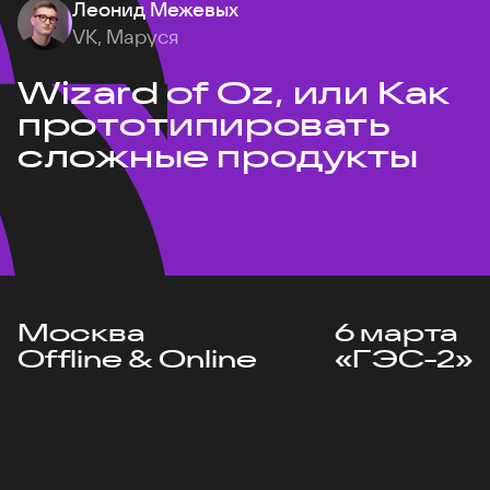
Леонид Межевых
VK, Маруся
Wizard of Oz, или Как
прототипировать
сложные продукты
Москва
6 марта
Offline & Online
«ГЭС-2»