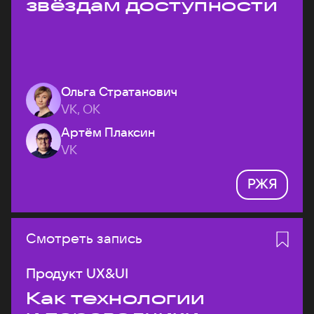
звёздам доступности
Ольга Стратанович
VK, ОК
Артём Плаксин
VK
РЖЯ
Смотреть запись
Продукт UX&UI
Как технологии