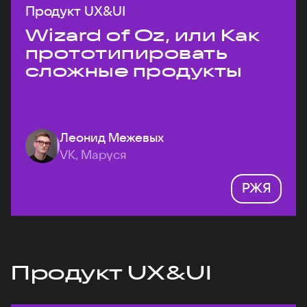
Продукт UX&UI
Wizard of Oz, или Как
прототипировать
сложные продукты
Леонид Межевых
VK, Маруся
РЖЯ
Продукт UX&UI