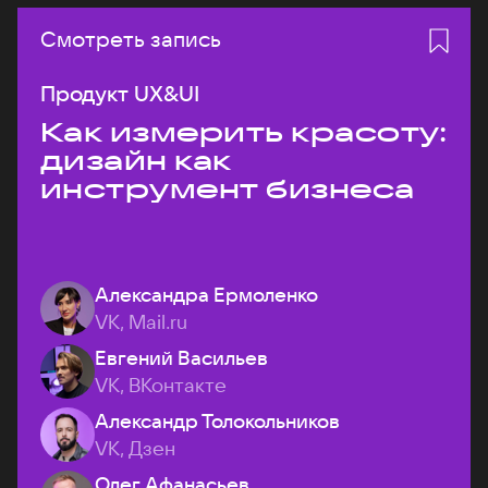
Смотреть запись
Продукт UX&UI
Как измерить красоту:
дизайн как
инструмент бизнеса
Александра Ермоленко
VK, Mail.ru
Евгений Васильев
VK, ВКонтакте
Александр Толокольников
VK, Дзен
Олег Афанасьев