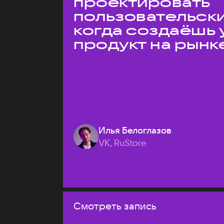
проектировать
пользовательски
когда создаёшь 
продукт на рынк
Илья Белоглазов
VK, RuStore
Смотреть запись