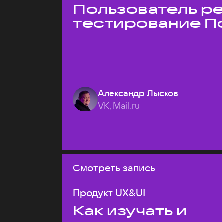
Пользователь ре
тестирование П
Александр Лысков
VK, Mail.ru
Смотреть запись
Продукт UX&UI
Как изучать и