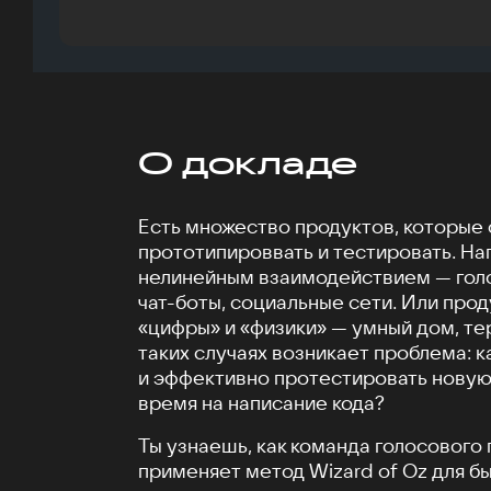
О докладе
Есть множество продуктов, которые
прототипироввать и тестировать. На
нелинейным взаимодействием — гол
чат-боты, социальные сети. Или прод
«цифры» и «физики» — умный дом, те
таких случаях возникает проблема: 
и эффективно протестировать новую 
время на написание кода?
Ты узнаешь, как команда голосовог
применяет метод Wizard of Oz для б