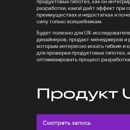
продуктовых гипотез, как он интегри
разработки, какой даёт эффект при 
преимуществах и недостатках и поче
силу только волшебникам.
Будет полезно для UX-исследователе
дизайнеров, продакт-менеджеров и 
которым интересно искать гибкие и 
для проверки продуктовых гипотез, а
оптимизировать процесс разработки
Продукт 
Смотреть запись