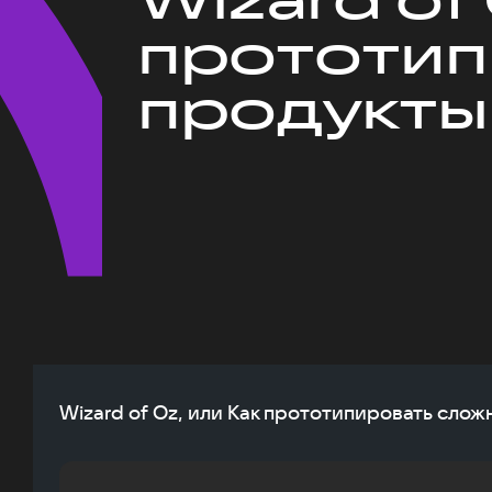
прототип
продукты
Wizard of Oz, или Как прототипировать сло