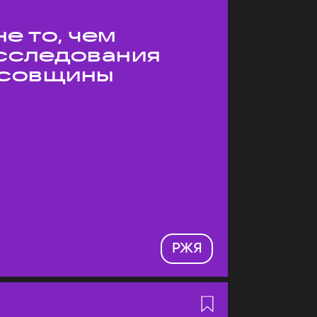
е то, чем
Исследования
усовщины
РЖЯ