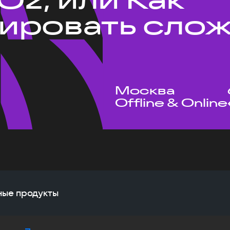
ировать сло
Москва
Offline & Online
жные продукты