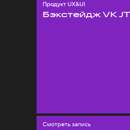
Продукт UX&UI
Бэкстейдж VK J
Смотреть запись