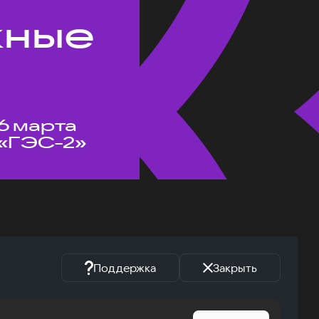
жные
6 марта
«ГЭС-2»
Поддержка
Закрыть