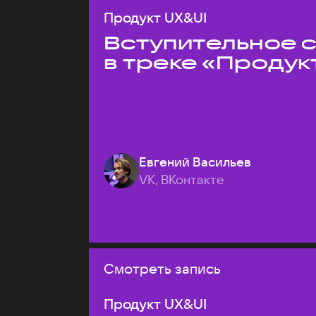
Продукт UX&UI
Вступительное 
в треке «Продук
Евгений Васильев
VK, ВКонтакте
Смотреть запись
Продукт UX&UI