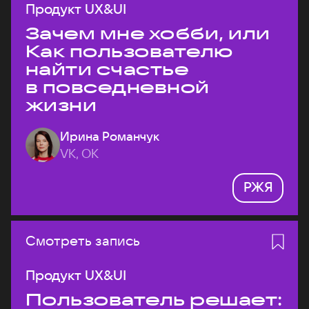
Продукт UX&UI
Зачем мне хобби, или
Как пользователю
найти счастье
в повседневной
жизни
Ирина Романчук
VK, ОК
РЖЯ
Смотреть запись
Продукт UX&UI
Пользователь решает: