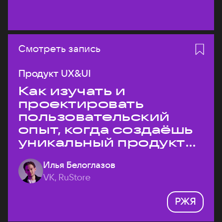
Смотреть запись
Продукт UX&UI
Как изучать и
проектировать
пользовательский
опыт, когда создаёшь
уникальный продукт
на рынке?
Илья Белоглазов
VK, RuStore
РЖЯ