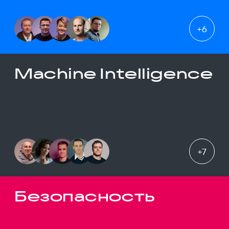
+
6
Machine Intelligence
+
7
Безопасность