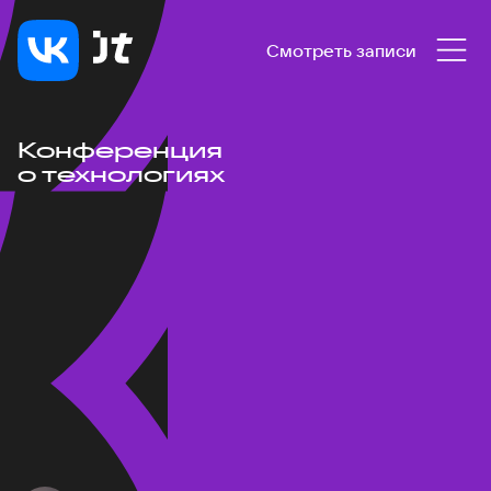
Смотреть записи
Конференция
о технологиях