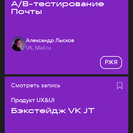
A/B-тестирование
Почты
Александр Лысков
VK, Mail.ru
РЖЯ
Смотреть запись
Продукт UX&UI
Бэкстейдж VK JT