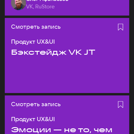
VK, RuStore
Смотреть запись
Продукт UX&UI
Бэкстейдж VK JT
Смотреть запись
Продукт UX&UI
Эмоции — не то, чем