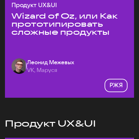
Продукт UX&UI
Wizard of Oz, или Как
прототипировать
сложные продукты
Леонид Межевых
VK, Маруся
РЖЯ
Продукт UX&UI