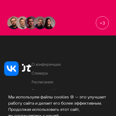
+
3
О конференции
Спикеры
Расписание
Продукты VK
Мы используем файлы cookies
🍪
— это улучшает
Место проведения
работу сайта и делает его более эффективным.
Часто задаваемые вопросы
Продолжая использовать этот сайт,
вы соглашаетесь с нашей