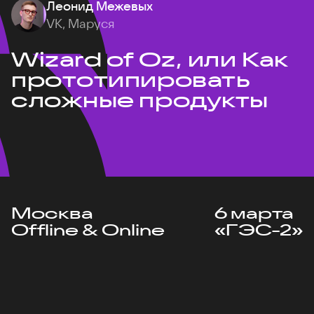
Леонид Межевых
VK, Маруся
Wizard of Oz, или Как
прототипировать
сложные продукты
Москва
6 марта
Offline & Online
«ГЭС-2»