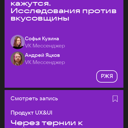
кажутся.
Исследования против
вкусовщины
Софья Кузина
VK Мессенджер
Андрей Яцков
VK Мессенджер
РЖЯ
Смотреть запись
Продукт UX&UI
Через тернии к