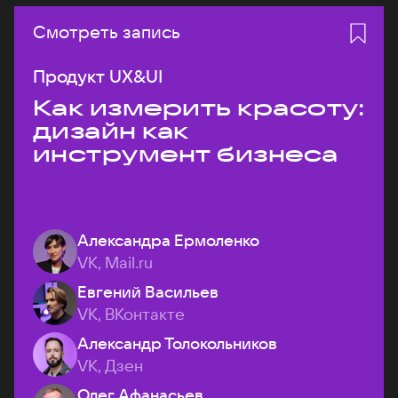
Смотреть запись
Продукт UX&UI
Как измерить красоту:
дизайн как
инструмент бизнеса
Александра Ермоленко
VK, Mail.ru
Евгений Васильев
VK, ВКонтакте
Александр Толокольников
VK, Дзен
Олег Афанасьев