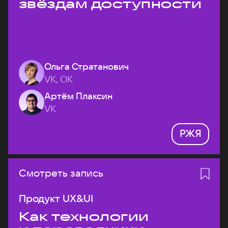
звёздам доступности
Ольга Стратанович
VK, ОК
Артём Плаксин
VK
РЖЯ
Смотреть запись
Продукт UX&UI
Как технологии