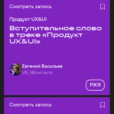
Смотреть запись
Продукт UX&UI
Вступительное слово
в треке «Продукт
UX&UI»
Евгений Васильев
VK, ВКонтакте
РЖЯ
Смотреть запись