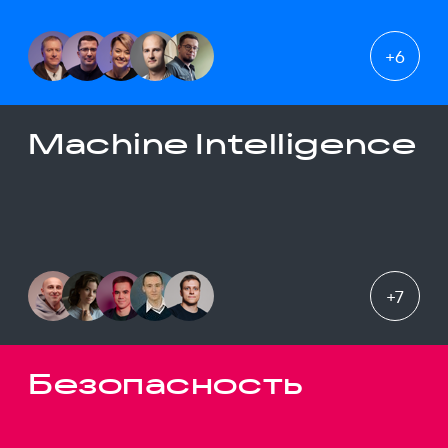
+
6
Machine Intelligence
+
7
Безопасность