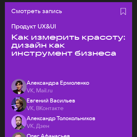
Смотреть запись
Продукт UX&UI
Как измерить красоту:
дизайн как
инструмент бизнеса
Александра Ермоленко
VK, Mail.ru
Евгений Васильев
VK, ВКонтакте
Александр Толокольников
VK, Дзен
Олег Афанасьев