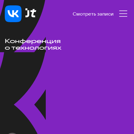
Смотреть записи
Конференция
о технологиях