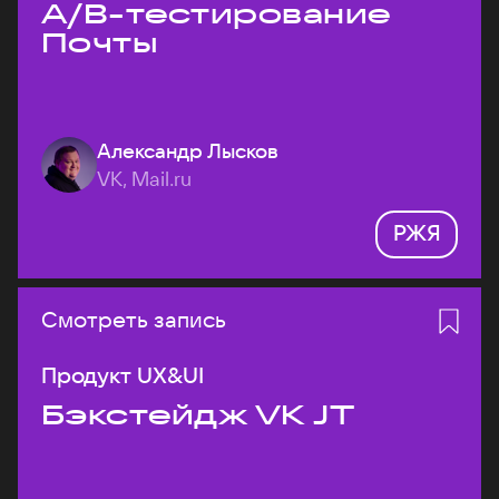
A/B-тестирование
Почты
Александр Лысков
VK, Mail.ru
РЖЯ
Смотреть запись
Продукт UX&UI
Бэкстейдж VK JT