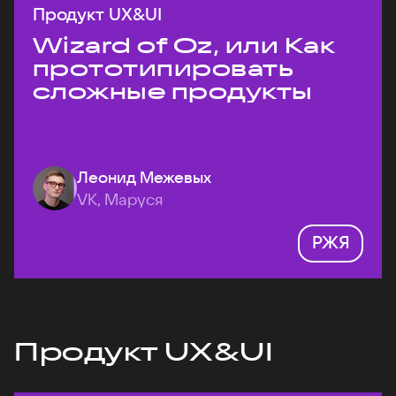
Продукт UX&UI
Wizard of Oz, или Как
прототипировать
сложные продукты
Леонид Межевых
VK, Маруся
РЖЯ
Продукт UX&UI