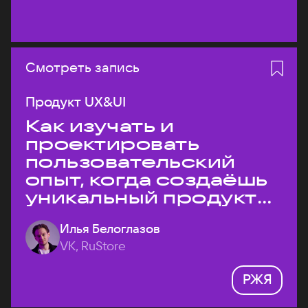
Смотреть запись
Продукт UX&UI
Как изучать и
проектировать
пользовательский
опыт, когда создаёшь
уникальный продукт
на рынке?
Илья Белоглазов
VK, RuStore
РЖЯ