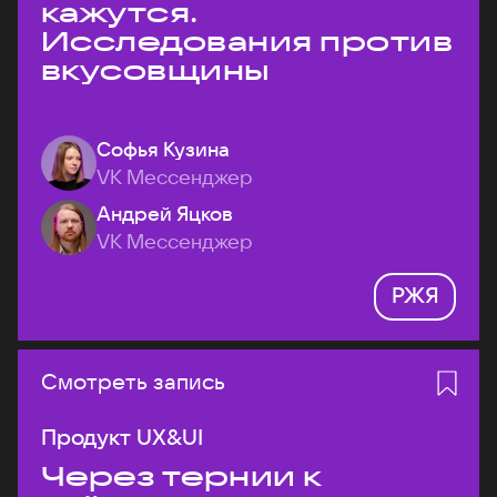
кажутся.
Исследования против
вкусовщины
Софья Кузина
VK Мессенджер
Андрей Яцков
VK Мессенджер
РЖЯ
Смотреть запись
Продукт UX&UI
Через тернии к