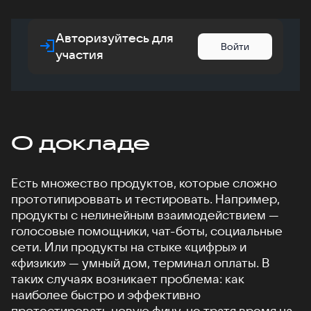
Авторизуйтесь для
Войти
участия
О докладе
Есть множество продуктов, которые сложно
прототипироввать и тестировать. Например,
продукты с нелинейным взаимодействием —
голосовые помощники, чат-боты, социальные
сети. Или продукты на стыке «цифры» и
«физики» — умный дом, терминал оплаты. В
таких случаях возникает проблема: как
наиболее быстро и эффективно
протестировать новую фичу, не тратя время на