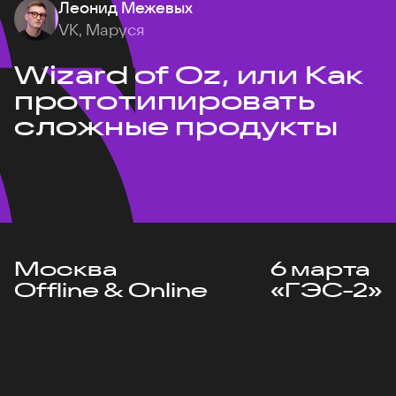
Леонид Межевых
VK, Маруся
Wizard of Oz, или Как
прототипировать
сложные продукты
Москва
6 марта
Offline & Online
«ГЭС-2»