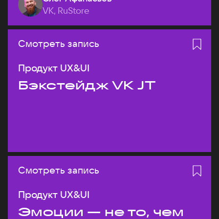
VK, RuStore
Смотреть запись
Продукт UX&UI
Бэкстейдж VK JT
Смотреть запись
Продукт UX&UI
Эмоции — не то, чем