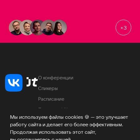
+
3
О конференции
Спикеры
Расписание
Продукты VK
Мы используем файлы cookies
🍪
— это улучшает
Место проведения
работу сайта и делает его более эффективным.
Часто задаваемые вопросы
Продолжая использовать этот сайт,
вы соглашаетесь с нашей