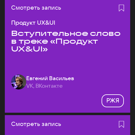
Смотреть запись
Продукт UX&UI
Вступительное слово
в треке «Продукт
UX&UI»
Евгений Васильев
VK, ВКонтакте
РЖЯ
Смотреть запись