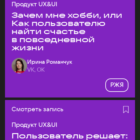
Продукт UX&UI
Зачем мне хобби, или
Как пользователю
найти счастье
в повседневной
жизни
Ирина Романчук
VK, ОК
РЖЯ
Смотреть запись
Продукт UX&UI
Пользователь решает: