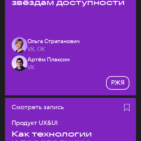
звёздам доступности
Ольга Стратанович
VK, ОК
Артём Плаксин
VK
РЖЯ
Смотреть запись
Продукт UX&UI
Как технологии