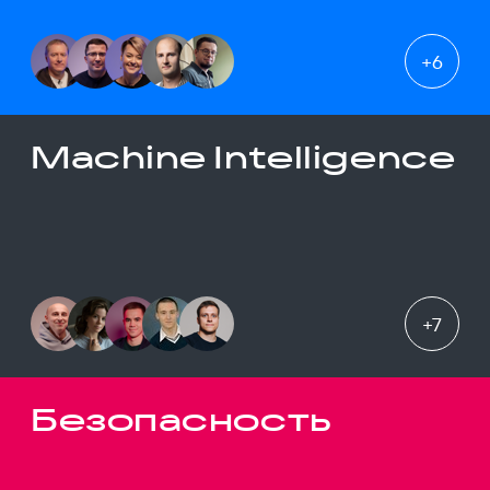
+
6
Machine Intelligence
+
7
Безопасность