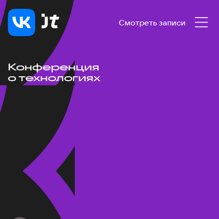
Смотреть записи
Конференция
о технологиях