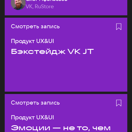
VK, RuStore
Смотреть запись
Продукт UX&UI
Бэкстейдж VK JT
Смотреть запись
Продукт UX&UI
Эмоции — не то, чем