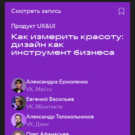
Смотреть запись
Продукт UX&UI
Как измерить красоту:
дизайн как
инструмент бизнеса
Александра Ермоленко
VK, Mail.ru
Евгений Васильев
VK, ВКонтакте
Александр Толокольников
VK, Дзен
Олег Афанасьев