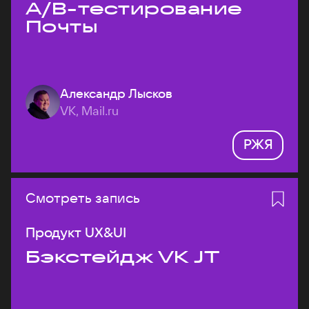
A/B-тестирование
Почты
Александр Лысков
VK, Mail.ru
РЖЯ
Смотреть запись
Продукт UX&UI
Бэкстейдж VK JT