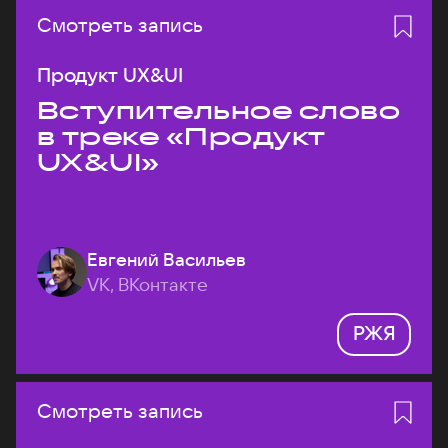
Смотреть запись
Продукт UX&UI
Вступительное слово
в треке «Продукт
UX&UI»
Евгений Васильев
VK, ВКонтакте
РЖЯ
Смотреть запись