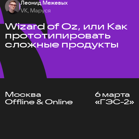
Леонид Межевых
VK, Маруся
Wizard of Oz, или Как
прототипировать
сложные продукты
Москва
6 марта
Offline & Online
«ГЭС-2»