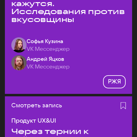
кажутся.
Исследования против
вкусовщины
Софья Кузина
VK Мессенджер
Андрей Яцков
VK Мессенджер
РЖЯ
Смотреть запись
Продукт UX&UI
Через тернии к