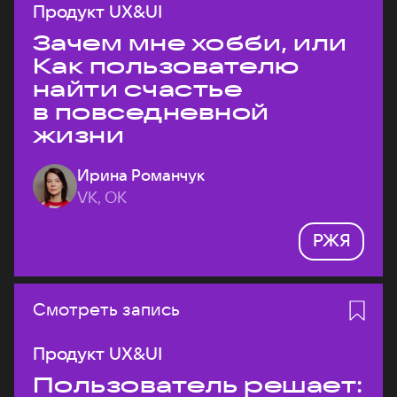
Продукт UX&UI
Зачем мне хобби, или
Как пользователю
найти счастье
в повседневной
жизни
Ирина Романчук
VK, ОК
РЖЯ
Смотреть запись
Продукт UX&UI
Пользователь решает: