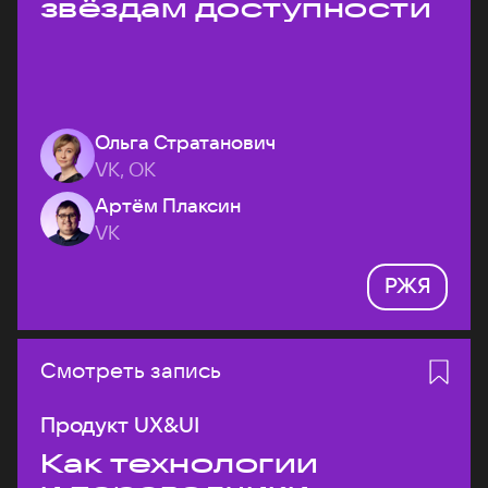
звёздам доступности
Ольга Стратанович
VK, ОК
Артём Плаксин
VK
РЖЯ
Смотреть запись
Продукт UX&UI
Как технологии