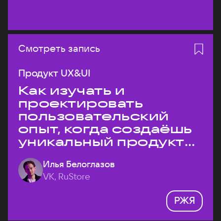
Смотреть запись
Продукт UX&UI
Как изучать и
проектировать
пользовательский
опыт, когда создаёшь
уникальный продукт
на рынке?
Илья Белоглазов
VK, RuStore
РЖЯ