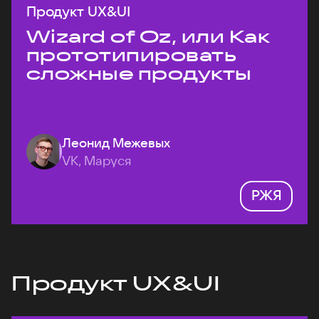
Продукт UX&UI
Wizard of Oz, или Как
прототипировать
сложные продукты
Леонид Межевых
VK, Маруся
РЖЯ
Продукт UX&UI