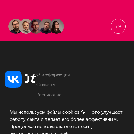
+
3
О конференции
Спикеры
Расписание
Продукты VK
Мы используем файлы cookies
🍪
— это улучшает
Место проведения
работу сайта и делает его более эффективным.
Часто задаваемые вопросы
Продолжая использовать этот сайт,
вы соглашаетесь с нашей