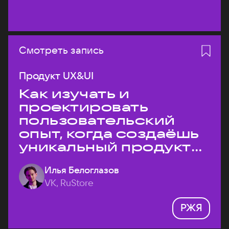
Смотреть запись
Продукт UX&UI
Как изучать и
проектировать
пользовательский
опыт, когда создаёшь
уникальный продукт
на рынке?
Илья Белоглазов
VK, RuStore
РЖЯ