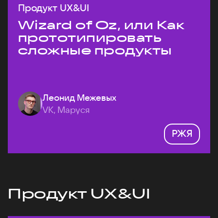
Продукт UX&UI
Wizard of Oz, или Как
прототипировать
сложные продукты
Леонид Межевых
VK, Маруся
РЖЯ
Продукт UX&UI