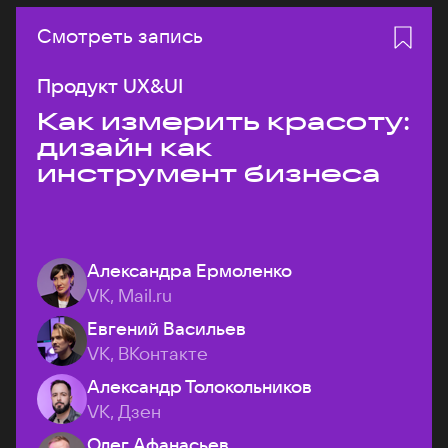
Смотреть запись
Продукт UX&UI
Как измерить красоту:
дизайн как
инструмент бизнеса
Александра Ермоленко
VK, Mail.ru
Евгений Васильев
VK, ВКонтакте
Александр Толокольников
VK, Дзен
Олег Афанасьев