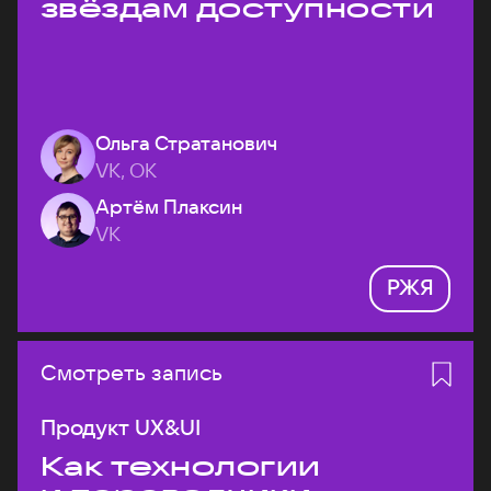
звёздам доступности
Ольга Стратанович
VK, ОК
Артём Плаксин
VK
РЖЯ
Смотреть запись
Продукт UX&UI
Как технологии