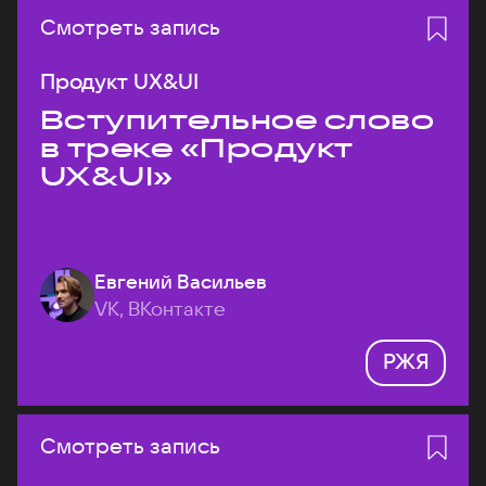
Смотреть запись
Продукт UX&UI
Вступительное слово
в треке «Продукт
UX&UI»
Евгений Васильев
VK, ВКонтакте
РЖЯ
Смотреть запись