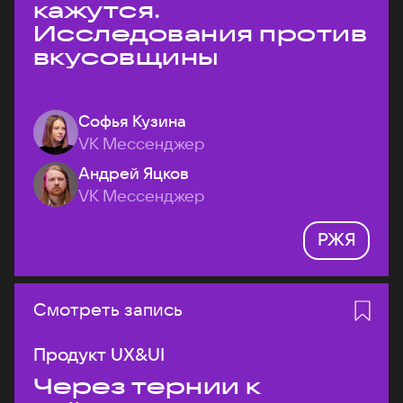
кажутся.
Исследования против
вкусовщины
Софья Кузина
VK Мессенджер
Андрей Яцков
VK Мессенджер
РЖЯ
Смотреть запись
Продукт UX&UI
Через тернии к