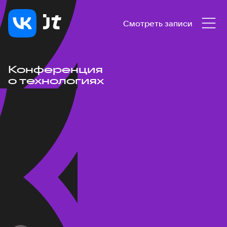
Смотреть записи
Конференция
о технологиях