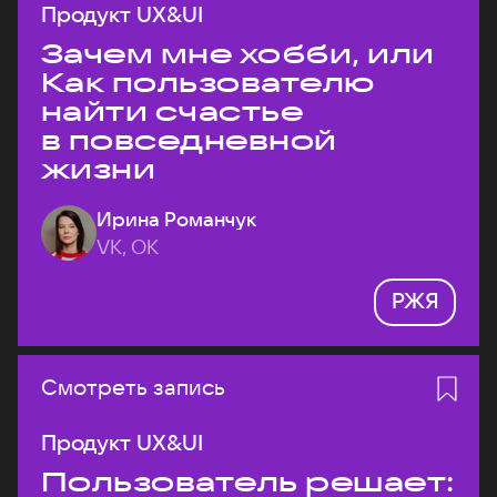
Продукт UX&UI
Зачем мне хобби, или
Как пользователю
найти счастье
в повседневной
жизни
Ирина Романчук
VK, ОК
РЖЯ
Смотреть запись
Продукт UX&UI
Пользователь решает: