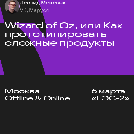
Леонид Межевых
VK, Маруся
Wizard of Oz, или Как
прототипировать
сложные продукты
Москва
6 марта
Offline & Online
«ГЭС-2»