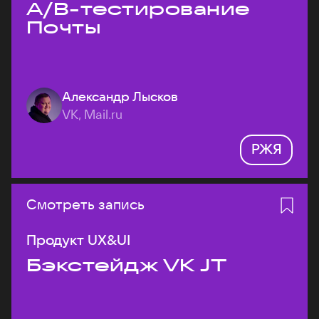
A/B-тестирование
Почты
Александр Лысков
VK, Mail.ru
РЖЯ
Смотреть запись
Продукт UX&UI
Бэкстейдж VK JT