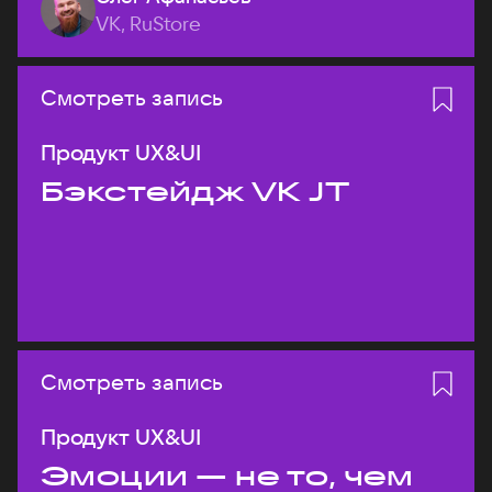
VK, RuStore
Смотреть запись
Продукт UX&UI
Бэкстейдж VK JT
Смотреть запись
Продукт UX&UI
Эмоции — не то, чем