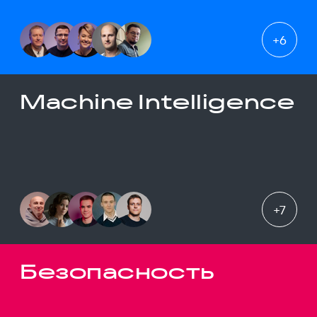
+
6
Machine Intelligence
+
7
Безопасность