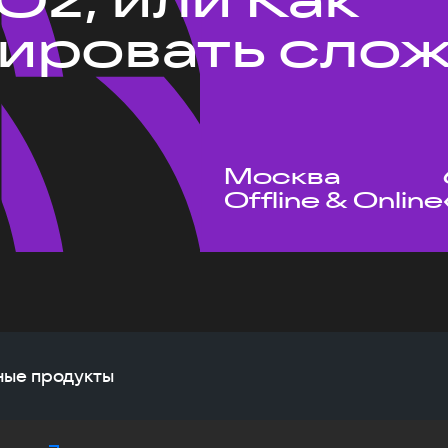
ировать сло
Москва
Offline & Online
жные продукты