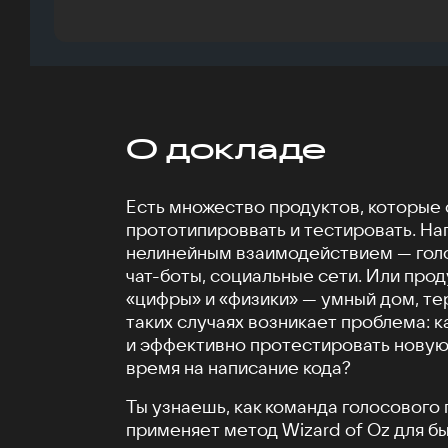
О докладе
Есть множество продуктов, которые
прототипироввать и тестировать. На
нелинейным взаимодействием — гол
чат-боты, социальные сети. Или прод
«цифры» и «физики» — умный дом, те
таких случаях возникает проблема: 
и эффективно протестировать новую 
время на написание кода?
Ты узнаешь, как команда голосовог
применяет метод Wizard of Oz для б