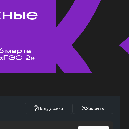
жные
6 марта
«ГЭС-2»
Поддержка
Закрыть