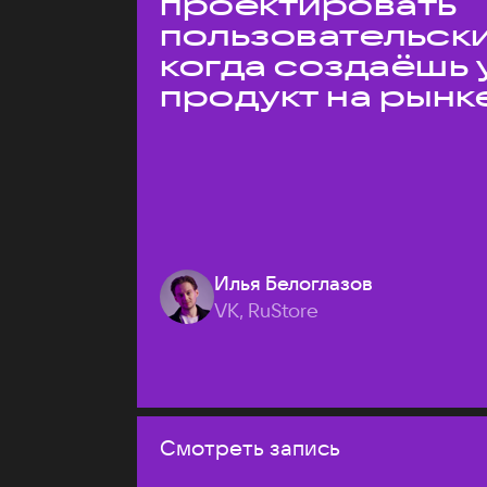
проектировать
пользовательски
когда создаёшь 
продукт на рынк
Илья Белоглазов
VK, RuStore
Смотреть запись