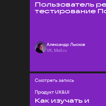
Пользователь ре
тестирование П
Александр Лысков
VK, Mail.ru
Смотреть запись
Продукт UX&UI
Как изучать и