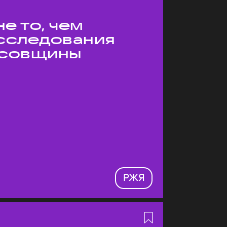
е то, чем
Исследования
усовщины
РЖЯ