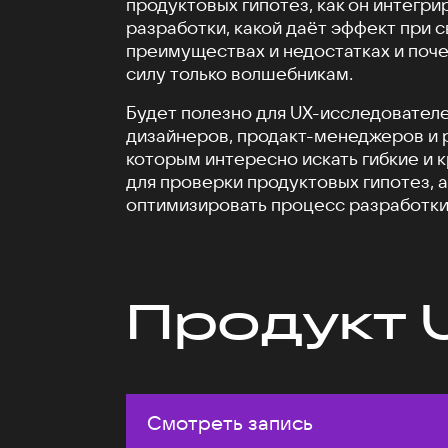
продуктовых гипотез, как он интегри
разработки, какой даёт эффект при 
преимуществах и недостатках и поче
силу только волшебникам.
Будет полезно для UX-исследователе
дизайнеров, продакт-менеджеров и 
которым интересно искать гибкие и 
для проверки продуктовых гипотез, а
оптимизировать процесс разработки
Продукт 
Смотреть запись