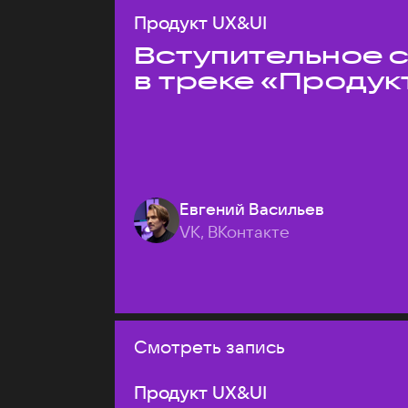
Продукт UX&UI
Вступительное 
в треке «Продук
Евгений Васильев
VK, ВКонтакте
Смотреть запись
Продукт UX&UI