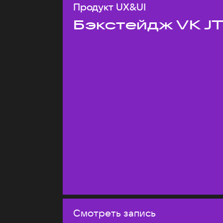
Продукт UX&UI
Бэкстейдж VK J
Смотреть запись