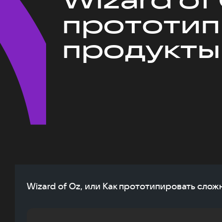
прототип
продукты
Wizard of Oz, или Как прототипировать сло