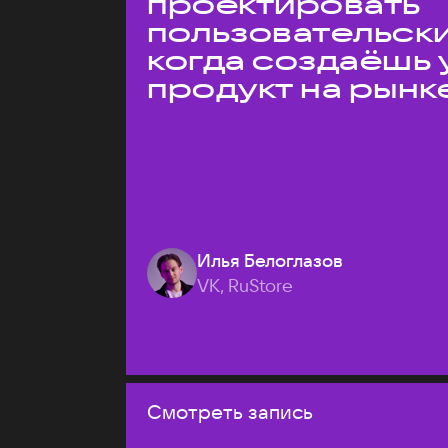
проектировать
пользовательски
когда создаёшь 
продукт на рынк
Илья Белоглазов
VK, RuStore
Смотреть запись