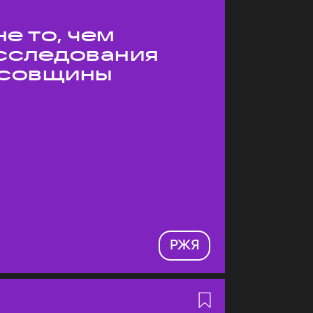
е то, чем
Исследования
усовщины
РЖЯ