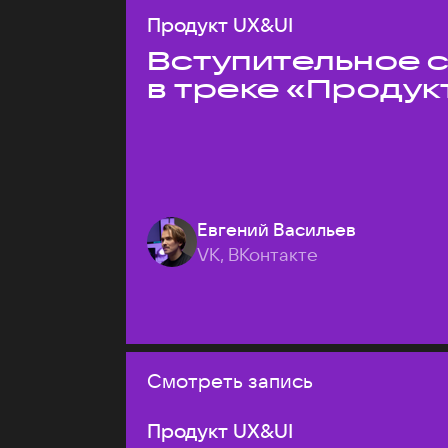
Продукт UX&UI
Вступительное 
в треке «Продук
Евгений Васильев
VK, ВКонтакте
Смотреть запись
Продукт UX&UI