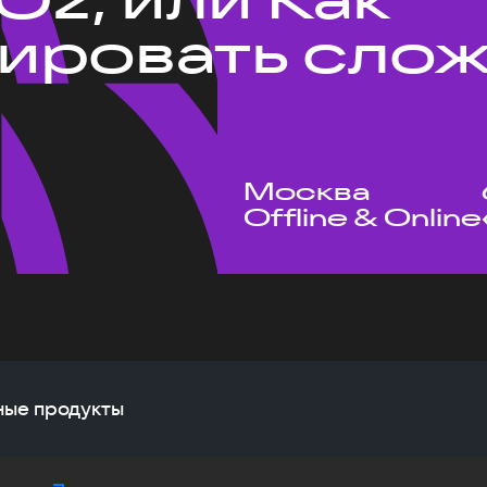
ировать сло
Москва
Offline & Online
жные продукты