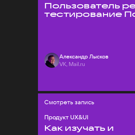
Пользователь ре
тестирование П
Александр Лысков
VK, Mail.ru
Смотреть запись
Продукт UX&UI
Как изучать и