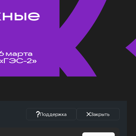
жные
6 марта
«ГЭС-2»
Поддержка
Закрыть