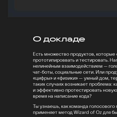
О докладе
Есть множество продуктов, которые
прототипироввать и тестировать. На
нелинейным взаимодействием — гол
чат-боты, социальные сети. Или прод
«цифры» и «физики» — умный дом, те
таких случаях возникает проблема: 
и эффективно протестировать новую 
время на написание кода?
Ты узнаешь, как команда голосовог
применяет метод Wizard of Oz для б