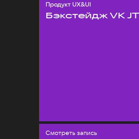
Продукт UX&UI
Бэкстейдж VK J
Смотреть запись