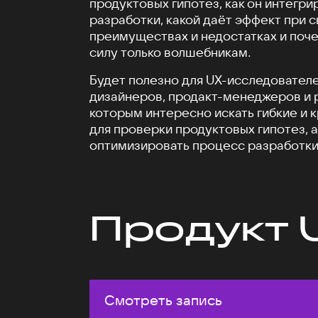
продуктовых гипотез, как он интегри
разработки, какой даёт эффект при 
преимуществах и недостатках и поче
силу только волшебникам.
Будет полезно для UX-исследователе
дизайнеров, продакт-менеджеров и 
которым интересно искать гибкие и 
для проверки продуктовых гипотез, а
оптимизировать процесс разработки
Продукт 
Смотреть запись