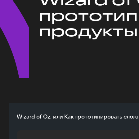
прототип
продукты
Wizard of Oz, или Как прототипировать сло