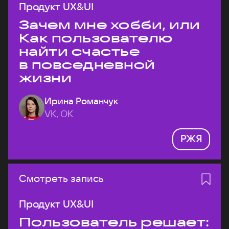
Продукт UX&UI
Зачем мне хобби, или
Как пользователю
найти счастье
в повседневной
жизни
Ирина Романчук
VK, ОК
РЖЯ
Смотреть запись
Продукт UX&UI
Пользователь решает: