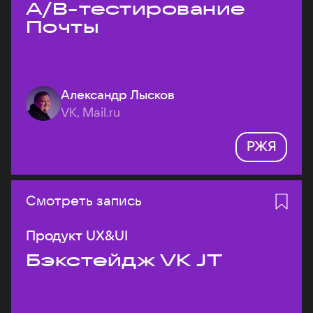
A/B-тестирование
Почты
Александр Лысков
VK, Mail.ru
РЖЯ
Смотреть запись
Продукт UX&UI
Бэкстейдж VK JT