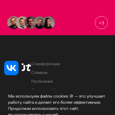
+
3
О конференции
Спикеры
Расписание
Продукты VK
Мы используем файлы cookies
🍪
— это улучшает
Место проведения
работу сайта и делает его более эффективным.
Часто задаваемые вопросы
Продолжая использовать этот сайт,
вы соглашаетесь с нашей