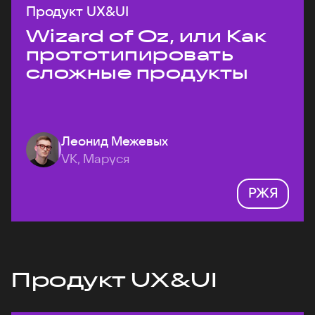
Продукт UX&UI
Wizard of Oz, или Как
прототипировать
сложные продукты
Леонид Межевых
VK, Маруся
РЖЯ
Продукт UX&UI