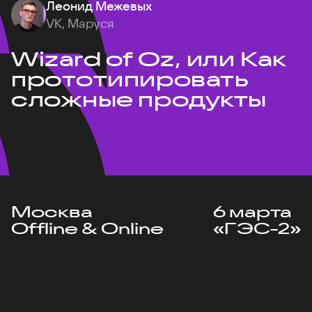
Леонид Межевых
VK, Маруся
Wizard of Oz, или Как
прототипировать
сложные продукты
Москва
6 марта
Offline & Online
«ГЭС-2»