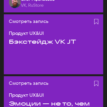
VK, RuStore
Смотреть запись
Продукт UX&UI
Бэкстейдж VK JT
Смотреть запись
Продукт UX&UI
Эмоции — не то, чем