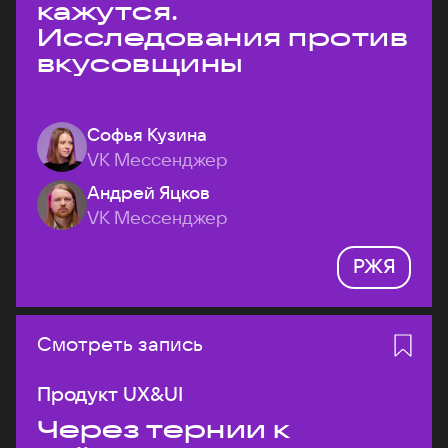
кажутся.
Исследования против
вкусовщины
Софья Кузина
VK Мессенджер
Андрей Яцков
VK Мессенджер
РЖЯ
Смотреть запись
Продукт UX&UI
Через тернии к