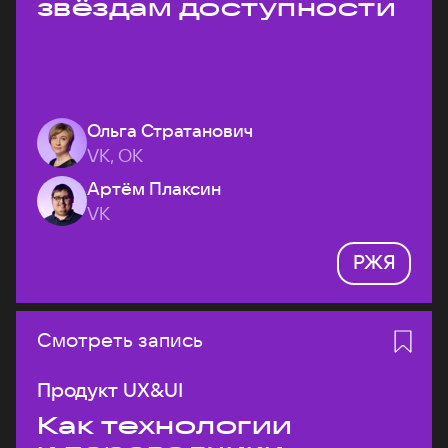
звёздам доступности
Ольга Стратанович
VK, ОК
Артём Плаксин
VK
РЖЯ
Смотреть запись
Продукт UX&UI
Как технологии