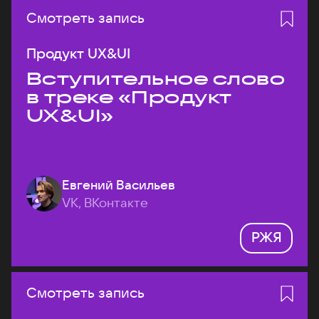
Смотреть запись
Продукт UX&UI
Вступительное слово
в треке «Продукт
UX&UI»
Евгений Васильев
VK, ВКонтакте
РЖЯ
Смотреть запись