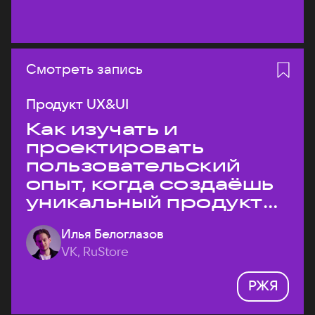
Смотреть запись
Продукт UX&UI
Как изучать и
проектировать
пользовательский
опыт, когда создаёшь
уникальный продукт
на рынке?
Илья Белоглазов
VK, RuStore
РЖЯ