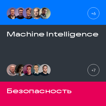
+
6
Machine Intelligence
+
7
Безопасность