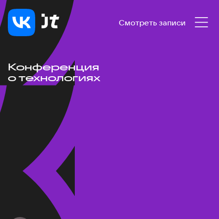
Смотреть записи
Конференция
о технологиях