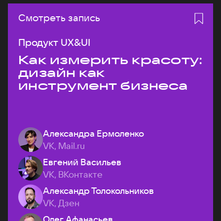
Смотреть запись
Продукт UX&UI
Как измерить красоту:
дизайн как
инструмент бизнеса
Александра Ермоленко
VK, Mail.ru
Евгений Васильев
VK, ВКонтакте
Александр Толокольников
VK, Дзен
Олег Афанасьев