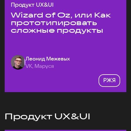
Продукт UX&UI
Wizard of Oz, или Как
прототипировать
сложные продукты
Леонид Межевых
VK, Маруся
РЖЯ
Продукт UX&UI