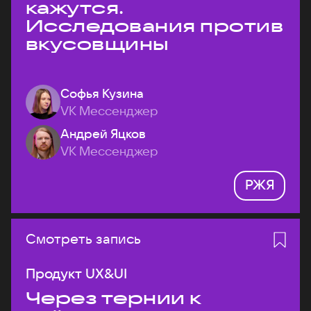
кажутся.
Исследования против
вкусовщины
Софья Кузина
VK Мессенджер
Андрей Яцков
VK Мессенджер
РЖЯ
Смотреть запись
Продукт UX&UI
Через тернии к