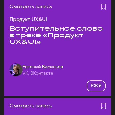
Смотреть запись
Продукт UX&UI
Вступительное слово
в треке «Продукт
UX&UI»
Евгений Васильев
VK, ВКонтакте
РЖЯ
Смотреть запись