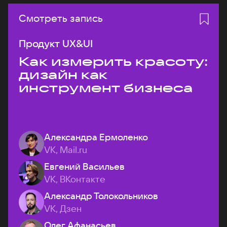
Смотреть запись
Продукт UX&UI
Как измерить красоту:
дизайн как
инструмент бизнеса
Александра Ермоленко
VK, Mail.ru
Евгений Васильев
VK, ВКонтакте
Александр Толокольников
VK, Дзен
Олег Афанасьев