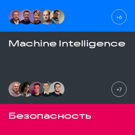
+
6
Machine Intelligence
+
7
Безопасность