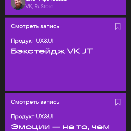
VK, RuStore
Смотреть запись
Продукт UX&UI
Бэкстейдж VK JT
Смотреть запись
Продукт UX&UI
Эмоции — не то, чем