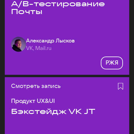
A/B-тестирование
Почты
Александр Лысков
VK, Mail.ru
РЖЯ
Смотреть запись
Продукт UX&UI
Бэкстейдж VK JT