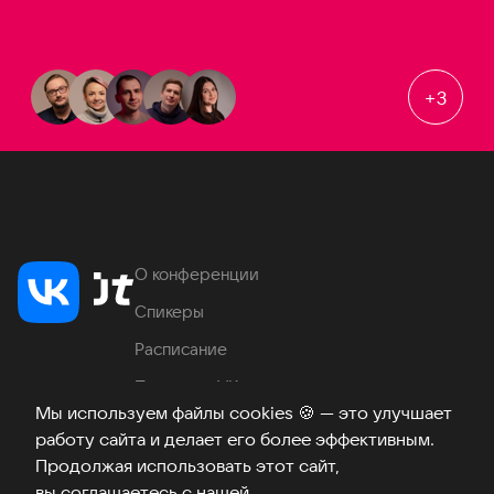
+
3
О конференции
Спикеры
Расписание
Продукты VK
Мы используем файлы cookies
🍪
— это улучшает
Место проведения
работу сайта и делает его более эффективным.
Часто задаваемые вопросы
Продолжая использовать этот сайт,
вы соглашаетесь с нашей