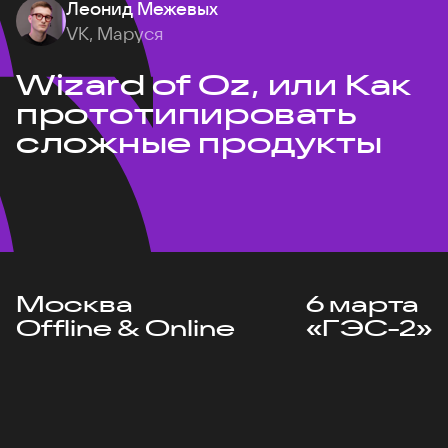
Леонид Межевых
VK, Маруся
Wizard of Oz, или Как
прототипировать
сложные продукты
Москва
6 марта
Offline & Online
«ГЭС-2»