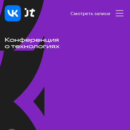
Смотреть записи
Конференция
о технологиях