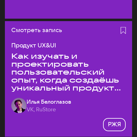
Смотреть запись
Продукт UX&UI
Как изучать и
проектировать
пользовательский
опыт, когда создаёшь
уникальный продукт
на рынке?
Илья Белоглазов
VK, RuStore
РЖЯ