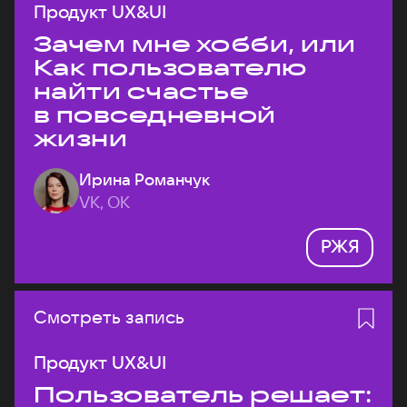
Продукт UX&UI
Зачем мне хобби, или
Как пользователю
найти счастье
в повседневной
жизни
Ирина Романчук
VK, ОК
РЖЯ
Смотреть запись
Продукт UX&UI
Пользователь решает: