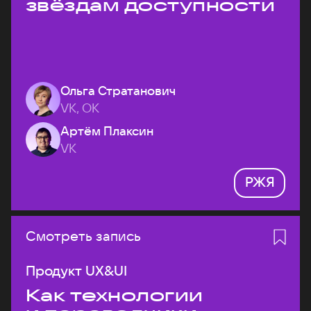
звёздам доступности
Ольга Стратанович
VK, ОК
Артём Плаксин
VK
РЖЯ
Смотреть запись
Продукт UX&UI
Как технологии