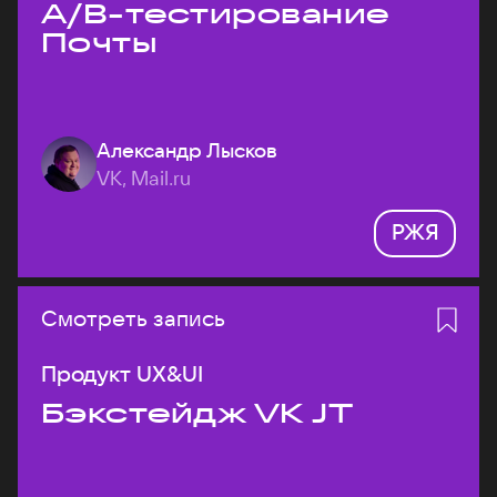
A/B-тестирование
Почты
Александр Лысков
VK, Mail.ru
РЖЯ
Смотреть запись
Продукт UX&UI
Бэкстейдж VK JT