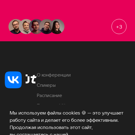
+
3
О конференции
Спикеры
Расписание
Продукты VK
Мы используем файлы cookies
🍪
— это улучшает
Место проведения
работу сайта и делает его более эффективным.
Часто задаваемые вопросы
Продолжая использовать этот сайт,
вы соглашаетесь с нашей