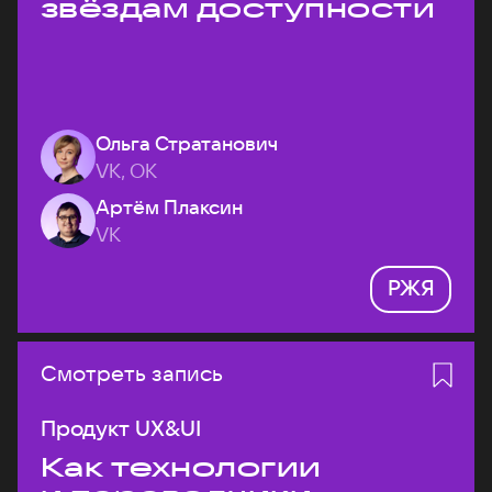
звёздам доступности
Ольга Стратанович
VK, ОК
Артём Плаксин
VK
РЖЯ
Смотреть запись
Продукт UX&UI
Как технологии