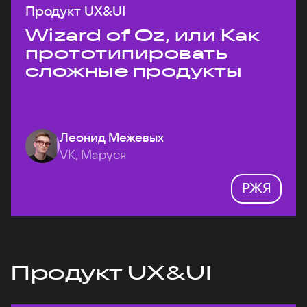
Продукт UX&UI
Wizard of Oz, или Как
прототипировать
сложные продукты
Леонид Межевых
VK, Маруся
РЖЯ
Продукт UX&UI