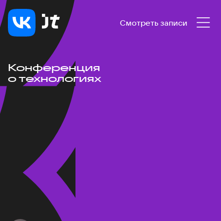
Смотреть записи
Конференция
о технологиях