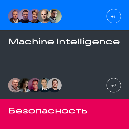
+
6
Machine Intelligence
+
7
Безопасность