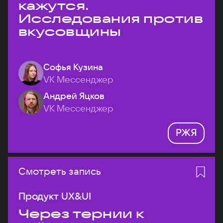
кажутся.
Исследования против
вкусовщины
Софья Кузина
VK Мессенджер
Андрей Яцков
VK Мессенджер
РЖЯ
Смотреть запись
Продукт UX&UI
Через тернии к