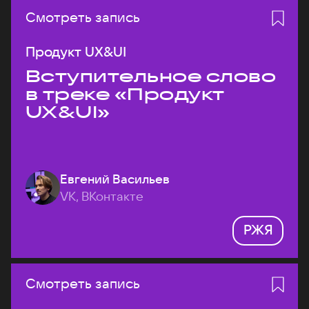
Смотреть запись
Продукт UX&UI
Вступительное слово
в треке «Продукт
UX&UI»
Евгений Васильев
VK, ВКонтакте
РЖЯ
Смотреть запись