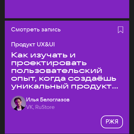
Смотреть запись
Продукт UX&UI
Как изучать и
проектировать
пользовательский
опыт, когда создаёшь
уникальный продукт
на рынке?
Илья Белоглазов
VK, RuStore
РЖЯ