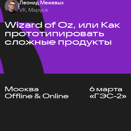
Леонид Межевых
VK, Маруся
Wizard of Oz, или Как
прототипировать
сложные продукты
Москва
6 марта
Offline & Online
«ГЭС-2»