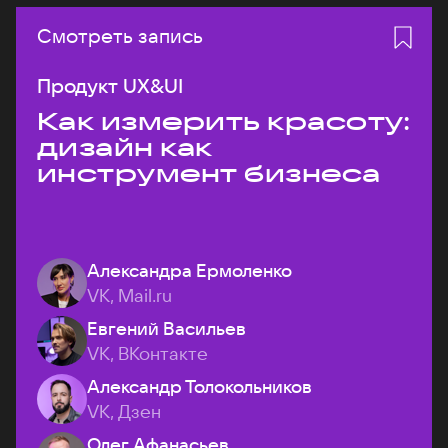
Смотреть запись
Продукт UX&UI
Как измерить красоту:
дизайн как
инструмент бизнеса
Александра Ермоленко
VK, Mail.ru
Евгений Васильев
VK, ВКонтакте
Александр Толокольников
VK, Дзен
Олег Афанасьев