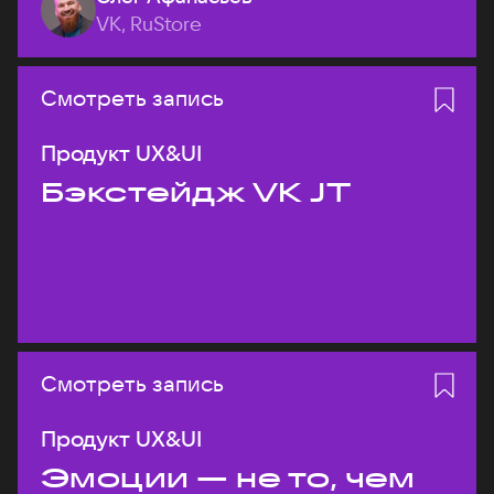
VK, RuStore
Смотреть запись
Продукт UX&UI
Бэкстейдж VK JT
Смотреть запись
Продукт UX&UI
Эмоции — не то, чем