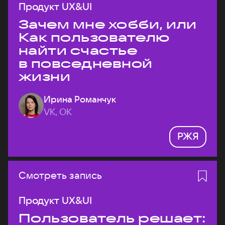
Продукт UX&UI
Зачем мне хобби, или
Как пользователю
найти счастье
в повседневной
жизни
Ирина Романчук
VK, ОК
РЖЯ
Смотреть запись
Продукт UX&UI
Пользователь решает: