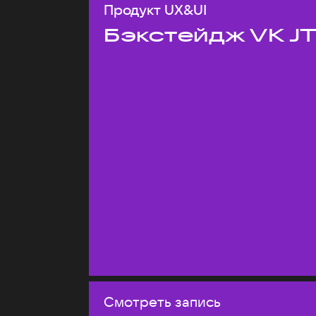
Продукт UX&UI
Бэкстейдж VK J
Смотреть запись