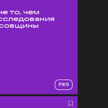
е то, чем
Исследования
усовщины
РЖЯ