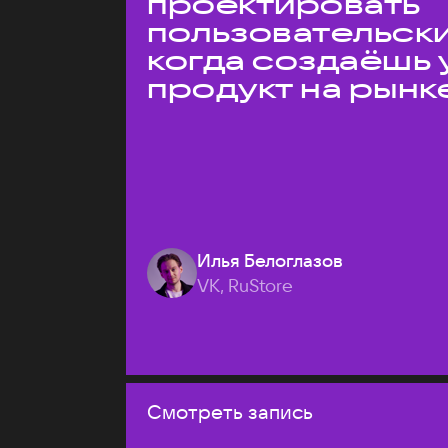
проектировать
пользовательски
когда создаёшь 
продукт на рынк
Илья Белоглазов
VK, RuStore
Смотреть запись