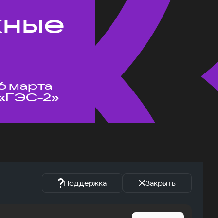
жные
6 марта
«ГЭС-2»
Поддержка
Закрыть