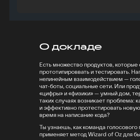
О докладе
Есть множество продуктов, которые
прототипироввать и тестировать. На
нелинейным взаимодействием — гол
чат-боты, социальные сети. Или прод
«цифры» и «физики» — умный дом, те
таких случаях возникает проблема: 
и эффективно протестировать новую 
время на написание кода?
Ты узнаешь, как команда голосовог
применяет метод Wizard of Oz для б