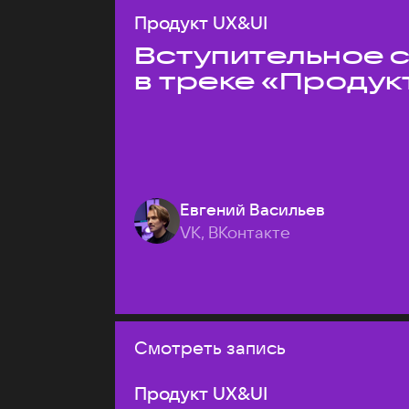
Продукт UX&UI
Вступительное 
в треке «Продук
Евгений Васильев
VK, ВКонтакте
Смотреть запись
Продукт UX&UI