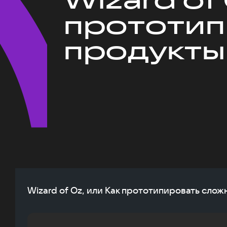
прототип
продукты
Wizard of Oz, или Как прототипировать сло