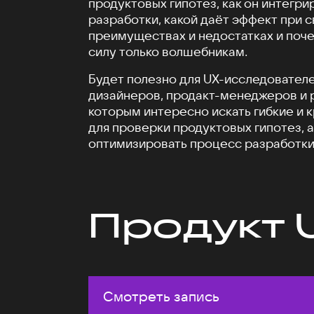
продуктовых гипотез, как он интегри
разработки, какой даёт эффект при 
преимуществах и недостатках и поче
силу только волшебникам.
Будет полезно для UX-исследователе
дизайнеров, продакт-менеджеров и 
которым интересно искать гибкие и 
для проверки продуктовых гипотез, а
оптимизировать процесс разработки
Продукт 
Смотреть запись