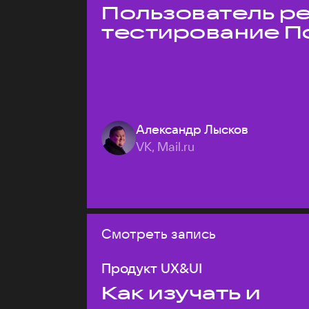
Пользователь ре
тестирование П
Александр Лысков
VK, Mail.ru
Смотреть запись
Продукт UX&UI
Как изучать и