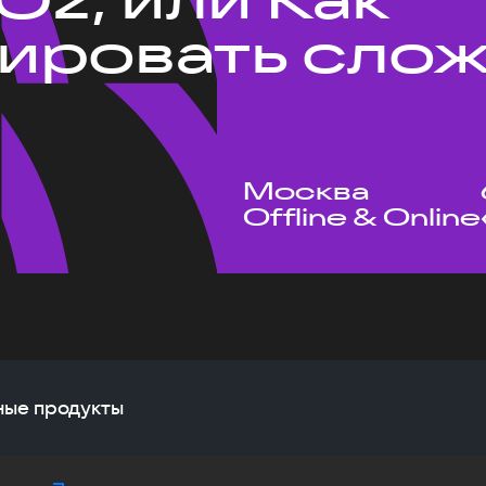
ировать сло
Москва
Offline & Online
жные продукты