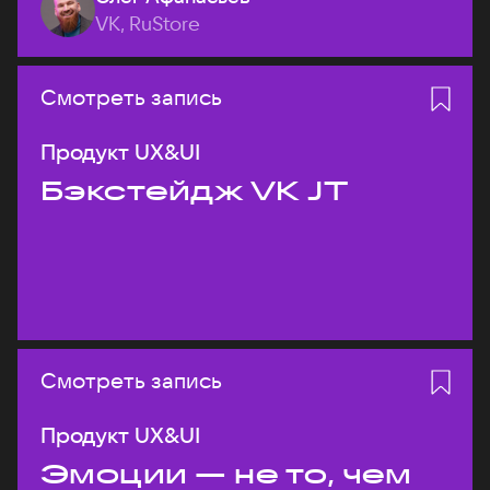
VK, RuStore
Смотреть запись
Продукт UX&UI
Бэкстейдж VK JT
Смотреть запись
Продукт UX&UI
Эмоции — не то, чем