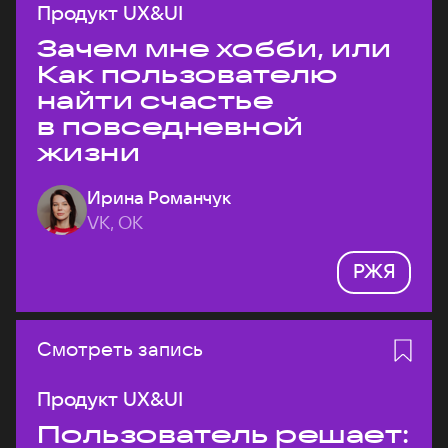
Продукт UX&UI
Зачем мне хобби, или
Как пользователю
найти счастье
в повседневной
жизни
Ирина Романчук
VK, ОК
РЖЯ
Смотреть запись
Продукт UX&UI
Пользователь решает: