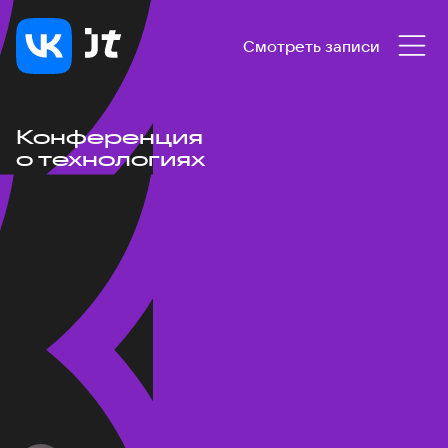
Смотреть записи
Конференция
о технологиях