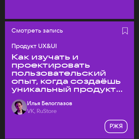
Смотреть запись
Продукт UX&UI
Как изучать и
проектировать
пользовательский
опыт, когда создаёшь
уникальный продукт
на рынке?
Илья Белоглазов
VK, RuStore
РЖЯ