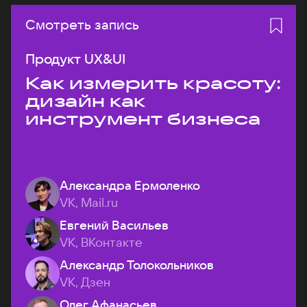
Смотреть запись
Продукт UX&UI
Как измерить красоту:
дизайн как
инструмент бизнеса
Александра Ермоленко
VK, Mail.ru
Евгений Васильев
VK, ВКонтакте
Александр Толокольников
VK, Дзен
Олег Афанасьев