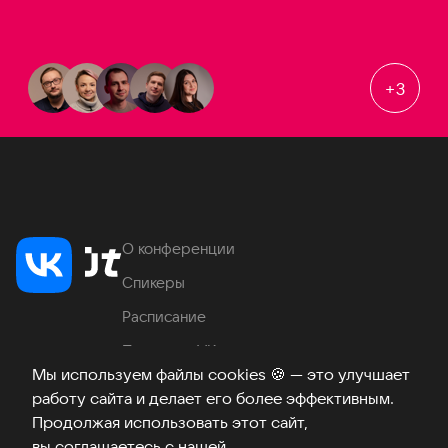
+
3
О конференции
Спикеры
Расписание
Продукты VK
Мы используем файлы cookies
🍪
— это улучшает
Место проведения
работу сайта и делает его более эффективным.
Часто задаваемые вопросы
Продолжая использовать этот сайт,
вы соглашаетесь с нашей