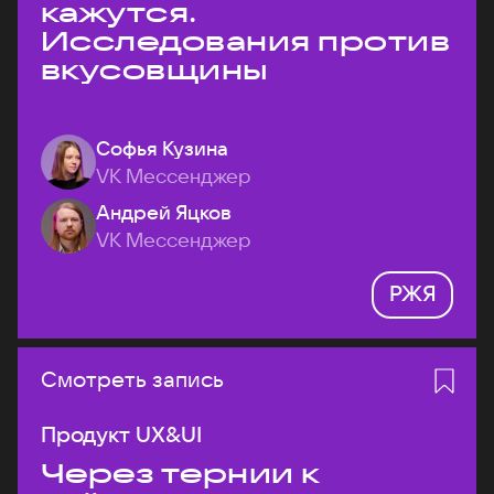
кажутся.
Исследования против
вкусовщины
Софья Кузина
VK Мессенджер
Андрей Яцков
VK Мессенджер
РЖЯ
Смотреть запись
Продукт UX&UI
Через тернии к