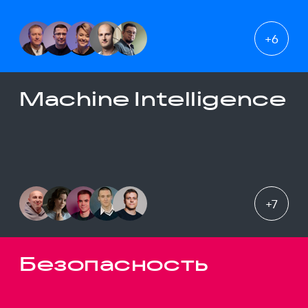
+
6
Machine Intelligence
+
7
Безопасность