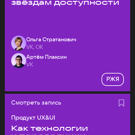
звёздам доступности
Ольга Стратанович
VK, ОК
Артём Плаксин
VK
РЖЯ
Смотреть запись
Продукт UX&UI
Как технологии