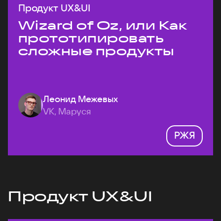
Продукт UX&UI
Wizard of Oz, или Как
прототипировать
сложные продукты
Леонид Межевых
VK, Маруся
РЖЯ
Продукт UX&UI