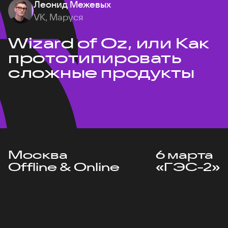
Леонид Межевых
VK, Маруся
Wizard of Oz, или Как
прототипировать
сложные продукты
Москва
6 марта
Offline & Online
«ГЭС-2»