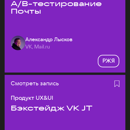
A/B-тестирование
Почты
Александр Лысков
VK, Mail.ru
РЖЯ
Смотреть запись
Продукт UX&UI
Бэкстейдж VK JT