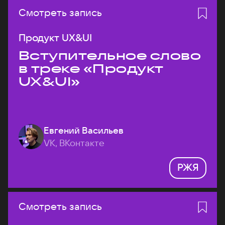
Смотреть запись
Продукт UX&UI
Вступительное слово
в треке «Продукт
UX&UI»
Евгений Васильев
VK, ВКонтакте
РЖЯ
Смотреть запись