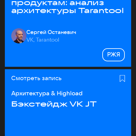
продуктам: анализ
архитектуры Tarantool
Сергей Останевич
VK, Tarantool
РЖЯ
Смотреть запись
Архитектура & Highload
Бэкстейдж VK JT