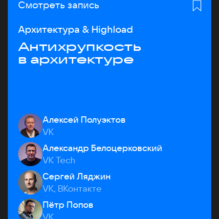
Смотреть запись
Архитектура & Highload
Антихрупкость
в архитектуре
Алексей Полуэктов
VK
Александр Белоцерковский
VK Tech
Сергей Ляджин
VK, ВКонтакте
Пётр Попов
VK