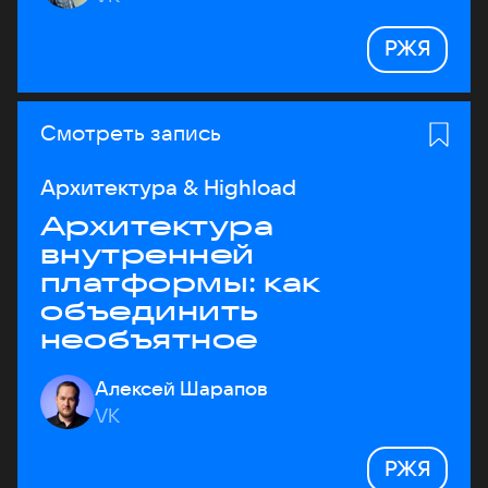
РЖЯ
Смотреть запись
Архитектура & Highload
Архитектура
внутренней
платформы: как
объединить
необъятное
Алексей Шарапов
VK
РЖЯ