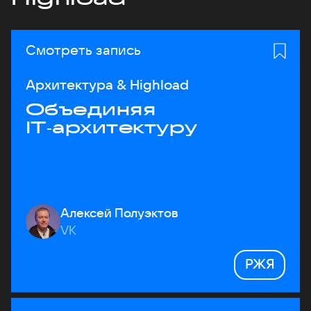
Смотреть запись
Архитектура & Highload
Объединяя
IT‑архитектуру
Алексей Полуэктов
VK
РЖЯ