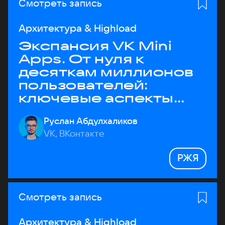
Смотреть запись
Архитектура & Highload
Экспансия VK Mini
Apps. От нуля к
десяткам миллионов
пользователей:
ключевые аспекты
архитектуры
Руслан Абдулхаликов
VK, ВКонтакте
РЖЯ
Смотреть запись
Архитектура & Highload