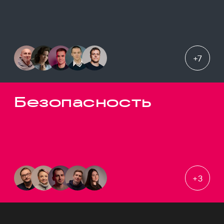
+
7
Безопасность
+
3