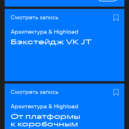
Смотреть запись
Архитектура & Highload
Бэкстейдж VK JT
Смотреть запись
Архитектура & Highload
От платформы
к коробочным