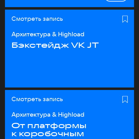
Смотреть запись
Архитектура & Highload
Бэкстейдж VK JT
Смотреть запись
Архитектура & Highload
От платформы
к коробочным