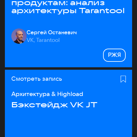
продуктам: анализ
архитектуры Tarantool
Сергей Останевич
VK, Tarantool
РЖЯ
Смотреть запись
Архитектура & Highload
Бэкстейдж VK JT