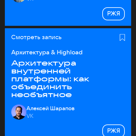
РЖЯ
Смотреть запись
Архитектура & Highload
Архитектура
внутренней
платформы: как
объединить
необъятное
Алексей Шарапов
VK
РЖЯ