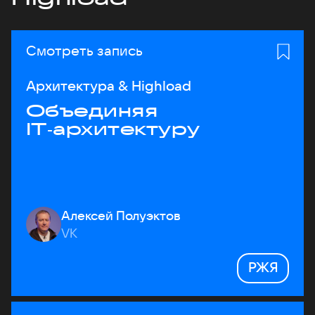
Смотреть запись
Архитектура & Highload
Объединяя
IT‑архитектуру
Алексей Полуэктов
VK
РЖЯ