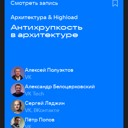
Смотреть запись
Архитектура & Highload
Антихрупкость
в архитектуре
Алексей Полуэктов
VK
Александр Белоцерковский
VK Tech
Сергей Ляджин
VK, ВКонтакте
Пётр Попов
VK