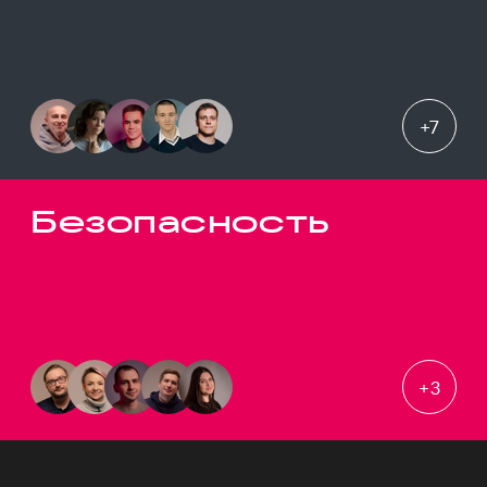
+
7
Безопасность
+
3