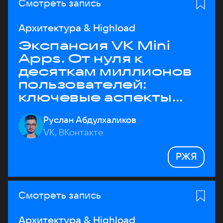
Смотреть запись
Архитектура & Highload
Экспансия VK Mini
Apps. От нуля к
десяткам миллионов
пользователей:
ключевые аспекты
архитектуры
Руслан Абдулхаликов
VK, ВКонтакте
РЖЯ
Смотреть запись
Архитектура & Highload