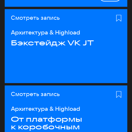
Смотреть запись
Архитектура & Highload
Бэкстейдж VK JT
Смотреть запись
Архитектура & Highload
От платформы
к коробочным