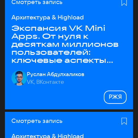
Смотреть запись
Архитектура & Highload
Экспансия VK Mini
Apps. От нуля к
десяткам миллионов
пользователей:
ключевые аспекты
архитектуры
Руслан Абдулхаликов
VK, ВКонтакте
РЖЯ
Смотреть запись
Архитектура & Highload