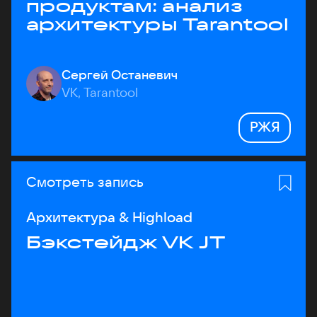
продуктам: анализ
архитектуры Tarantool
Сергей Останевич
VK, Tarantool
РЖЯ
Смотреть запись
Архитектура & Highload
Бэкстейдж VK JT