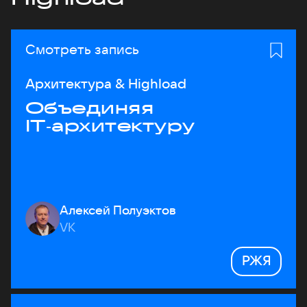
Смотреть запись
Архитектура & Highload
Объединяя
IT‑архитектуру
Алексей Полуэктов
VK
РЖЯ