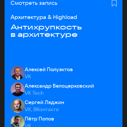
Смотреть запись
Архитектура & Highload
Антихрупкость
в архитектуре
Алексей Полуэктов
VK
Александр Белоцерковский
VK Tech
Сергей Ляджин
VK, ВКонтакте
Пётр Попов
VK