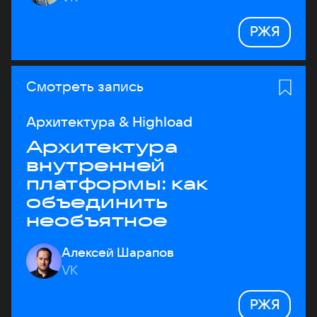
РЖЯ
Смотреть запись
Архитектура & Highload
Архитектура
внутренней
платформы: как
объединить
необъятное
Алексей Шарапов
VK
РЖЯ