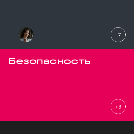
+
7
Безопасность
+
3